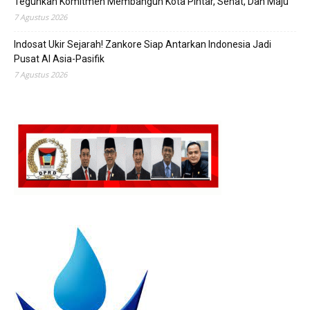
Teguhkan Komitmen Membangun Kota Pintar, Sehat, Dan Maju
7 Agustus 2026
Indosat Ukir Sejarah! Zankore Siap Antarkan Indonesia Jadi
Pusat AI Asia-Pasifik
7 Agustus 2026