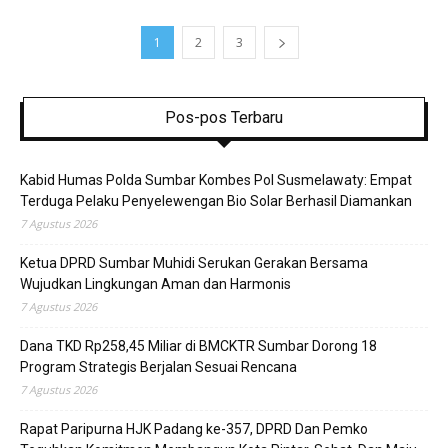
1
2
3
Pos-pos Terbaru
Kabid Humas Polda Sumbar Kombes Pol Susmelawaty: Empat
Terduga Pelaku Penyelewengan Bio Solar Berhasil Diamankan
7 Agustus 2026
Ketua DPRD Sumbar Muhidi Serukan Gerakan Bersama
Wujudkan Lingkungan Aman dan Harmonis
7 Agustus 2026
Dana TKD Rp258,45 Miliar di BMCKTR Sumbar Dorong 18
Program Strategis Berjalan Sesuai Rencana
7 Agustus 2026
Rapat Paripurna HJK Padang ke-357, DPRD Dan Pemko