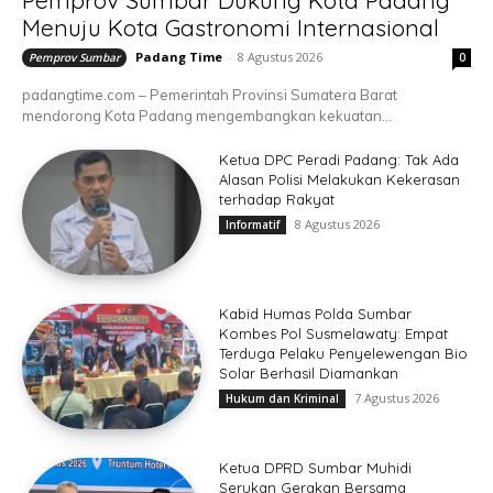
Menuju Kota Gastronomi Internasional
Padang Time
-
8 Agustus 2026
Pemprov Sumbar
0
padangtime.com – Pemerintah Provinsi Sumatera Barat
mendorong Kota Padang mengembangkan kekuatan...
Ketua DPC Peradi Padang: Tak Ada
Alasan Polisi Melakukan Kekerasan
terhadap Rakyat
8 Agustus 2026
Informatif
Kabid Humas Polda Sumbar
Kombes Pol Susmelawaty: Empat
Terduga Pelaku Penyelewengan Bio
Solar Berhasil Diamankan
7 Agustus 2026
Hukum dan Kriminal
Ketua DPRD Sumbar Muhidi
Serukan Gerakan Bersama