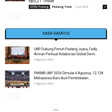
Rp3,21 Triliun
Padang Time
-
3 Juli 2026
DPRD Padang
0
KABA KAMPUS
UNP Dukung Penuh Padang Juara, Fadly
Amran Perkuat Kolaborasi Global Demi...
6 Agustus 2026
PKKMB UNP 2026 Dimulai 4 Agustus, 12.128
Mahasiswa Baru Ikuti Pembekalan...
3 Agustus 2026
Iklan