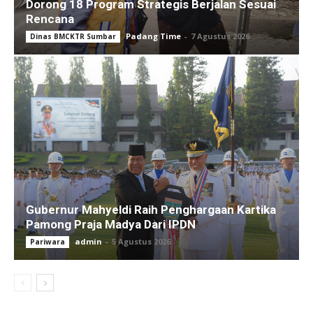
Dorong 18 Program Strategis Berjalan Sesuai
Rencana
Padang Time
-
7 Agustus 2026
Dinas BMCKTR Sumbar
Gubernur Mahyeldi Raih Penghargaan Kartika
Pamong Praja Madya Dari IPDN
admin
-
5 Agustus 2026
Pariwara