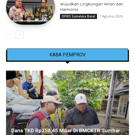
Wujudkan Lingkungan Aman dan
Harmonis
7 Agustus 2026
DPRD Sumatera Barat
KABA PEMPROV
Dana TKD Rp258,45 Miliar Di BMCKTR Sumbar