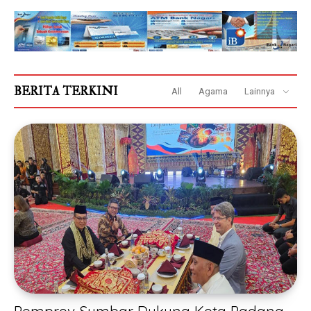
BERITA TERKINI
All
Agama
Lainnya
Pemprov Sumbar Dukung Kota Padang