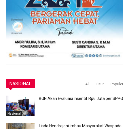
NASIONAL
All
Fitur
Populer
BGN Akan Evaluasi Insentif Rp6 Juta per SPPG
Nasional
Lisda Hendrajoni Imbau Masyarakat Waspada