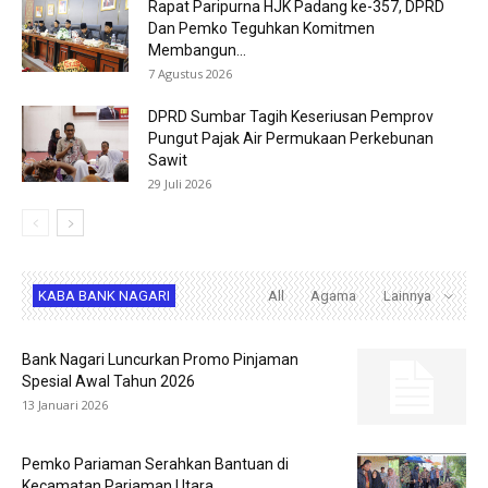
Rapat Paripurna HJK Padang ke-357, DPRD
Dan Pemko Teguhkan Komitmen
Membangun...
7 Agustus 2026
DPRD Sumbar Tagih Keseriusan Pemprov
Pungut Pajak Air Permukaan Perkebunan
Sawit
29 Juli 2026
KABA BANK NAGARI
All
Agama
Lainnya
Bank Nagari Luncurkan Promo Pinjaman
Spesial Awal Tahun 2026
13 Januari 2026
Pemko Pariaman Serahkan Bantuan di
Kecamatan Pariaman Utara