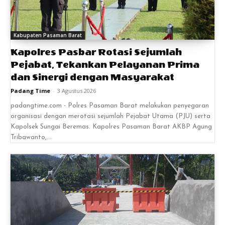
Kabupaten Pasaman Barat
Kapolres Pasbar Rotasi Sejumlah
Pejabat, Tekankan Pelayanan Prima
dan Sinergi dengan Masyarakat
Padang Time
-
3 Agustus 2026
padangtime.com - Polres Pasaman Barat melakukan penyegaran
organisasi dengan merotasi sejumlah Pejabat Utama (PJU) serta
Kapolsek Sungai Beremas. Kapolres Pasaman Barat AKBP Agung
Tribawanto,...