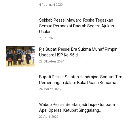
4 Februari 2020
Sekkab Pessel Mawardi Roska Tegaskan
Semua Perangkat Daerah Segera Ajukan
Usulan...
7 Juni 2022
Pjs Bupati Pessel Era Sukma Munaf Pimpin
Upacara HSP Ke-96 di...
28 Oktober 2024
Bupati Pesisir Selatan Hendrajoni Santuni Tim
Pemenangan dalam Buka Puasa Bersama
24 Maret 2025
Wabup Pesisir Selatan jadi Inspektur pada
Apel Operasi Ketupat Singgalang...
22 April 2022