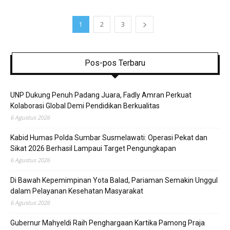
1
2
3
Pos-pos Terbaru
UNP Dukung Penuh Padang Juara, Fadly Amran Perkuat
Kolaborasi Global Demi Pendidikan Berkualitas
6 Agustus 2026
Kabid Humas Polda Sumbar Susmelawati: Operasi Pekat dan
Sikat 2026 Berhasil Lampaui Target Pengungkapan
6 Agustus 2026
Di Bawah Kepemimpinan Yota Balad, Pariaman Semakin Unggul
dalam Pelayanan Kesehatan Masyarakat
6 Agustus 2026
Gubernur Mahyeldi Raih Penghargaan Kartika Pamong Praja