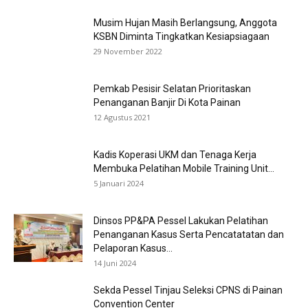
Musim Hujan Masih Berlangsung, Anggota
KSBN Diminta Tingkatkan Kesiapsiagaan
29 November 2022
Pemkab Pesisir Selatan Prioritaskan
Penanganan Banjir Di Kota Painan
12 Agustus 2021
Kadis Koperasi UKM dan Tenaga Kerja
Membuka Pelatihan Mobile Training Unit...
5 Januari 2024
Dinsos PP&PA Pessel Lakukan Pelatihan
Penanganan Kasus Serta Pencatatatan dan
Pelaporan Kasus...
14 Juni 2024
Sekda Pessel Tinjau Seleksi CPNS di Painan
Convention Center