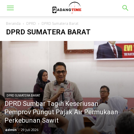
Beranda
DPRD
DPRD Sumatera Barat
DPRD SUMATERA BARAT
DPRD SUMATERA BARAT
DPRD Sumbar Tagih Keseriusan
Pemprov Pungut Pajak Air Permukaan
Perkebunan Sawit
admin
-
29 Juli 2026