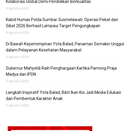
Kolaborasi Global Demi Pendidikan Berkualitas
6 Agustus 2026
Kabid Humas Polda Sumbar Susmelawati: Operasi Pekat dan
Sikat 2026 Berhasil Lampaui Target Pengungkapan
6 Agustus 2026
Di Bawah Kepemimpinan Yota Balad, Pariaman Semakin Unggul
dalam Pelayanan Kesehatan Masyarakat
6 Agustus 2026
Gubernur Mahyeldi Raih Penghargaan Kartika Pamong Praja
Madya dari IPDN
5 Agustus 2026
Langkah Inspiratif Yota Balad, Bibit Ikan Koi Jadi Media Edukasi
dan Pembentuk Karakter Anak
5 Agustus 2026