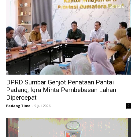
DPRD Sumbar Genjot Penataan Pantai
Padang, Iqra Minta Pembebasan Lahan
Dipercepat
Padang Time
-
9 Juli 2026
0