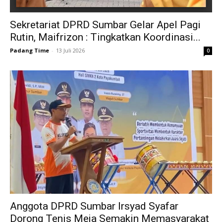
Sekretariat DPRD Sumbar Gelar Apel Pagi
Rutin, Maifrizon : Tingkatkan Koordinasi...
Padang Time
-
13 Juli 2026
0
Anggota DPRD Sumbar Irsyad Syafar
Dorong Tenis Meja Semakin Memasyarakat