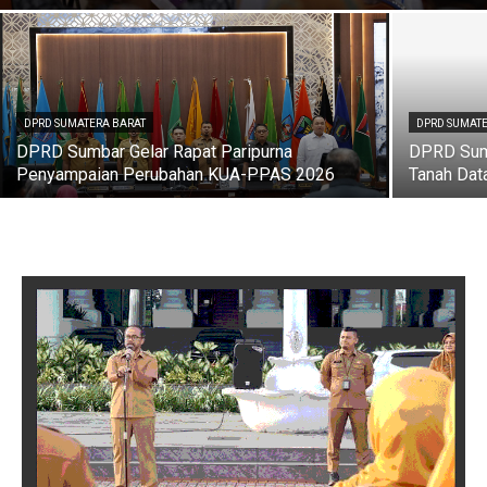
DPRD SUMATERA BARAT
DPRD SUMAT
DPRD Sumbar Gelar Rapat Paripurna
DPRD Suma
Penyampaian Perubahan KUA-PPAS 2026
Tanah Dat