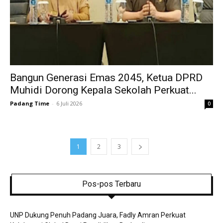
Bangun Generasi Emas 2045, Ketua DPRD
Muhidi Dorong Kepala Sekolah Perkuat...
Padang Time
-
6 Juli 2026
0
1
2
3
Pos-pos Terbaru
UNP Dukung Penuh Padang Juara, Fadly Amran Perkuat