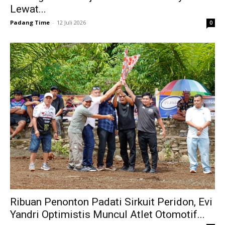
Lewat...
Padang Time
-
12 Juli 2026
0
Ribuan Penonton Padati Sirkuit Peridon, Evi
Yandri Optimistis Muncul Atlet Otomotif...