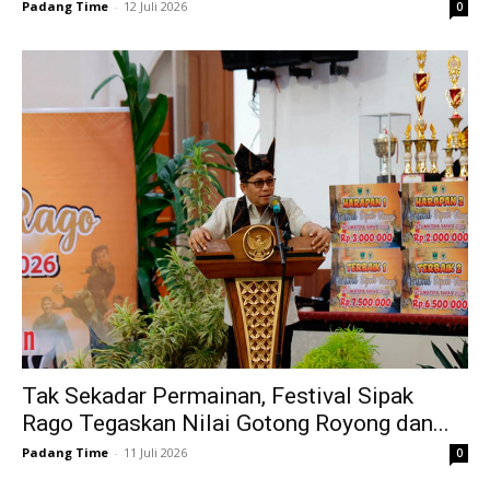
Padang Time
-
12 Juli 2026
0
Tak Sekadar Permainan, Festival Sipak
Rago Tegaskan Nilai Gotong Royong dan...
Padang Time
-
11 Juli 2026
0