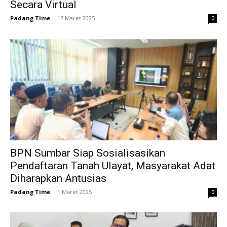
Secara Virtual
Padang Time
-
17 Maret 2025
0
BPN Sumbar Siap Sosialisasikan
Pendaftaran Tanah Ulayat, Masyarakat Adat
Diharapkan Antusias
Padang Time
-
1 Maret 2025
0