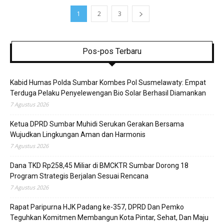
1
2
3
Pos-pos Terbaru
Kabid Humas Polda Sumbar Kombes Pol Susmelawaty: Empat
Terduga Pelaku Penyelewengan Bio Solar Berhasil Diamankan
7 Agustus 2026
Ketua DPRD Sumbar Muhidi Serukan Gerakan Bersama
Wujudkan Lingkungan Aman dan Harmonis
7 Agustus 2026
Dana TKD Rp258,45 Miliar di BMCKTR Sumbar Dorong 18
Program Strategis Berjalan Sesuai Rencana
7 Agustus 2026
Rapat Paripurna HJK Padang ke-357, DPRD Dan Pemko
Teguhkan Komitmen Membangun Kota Pintar, Sehat, Dan Maju