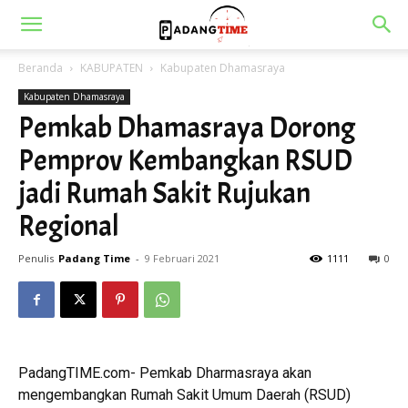
Beranda
KABUPATEN
Kabupaten Dhamasraya
Kabupaten Dhamasraya
Pemkab Dhamasraya Dorong
Pemprov Kembangkan RSUD
jadi Rumah Sakit Rujukan
Regional
Penulis
Padang Time
-
9 Februari 2021
1111
0
PadangTIME.com- Pemkab Dharmasraya akan
mengembangkan Rumah Sakit Umum Daerah (RSUD)