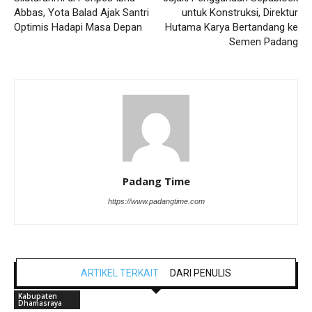
Abbas, Yota Balad Ajak Santri
untuk Konstruksi, Direktur
Optimis Hadapi Masa Depan
Hutama Karya Bertandang ke
Semen Padang
Padang Time
https://www.padangtime.com
ARTIKEL TERKAIT
DARI PENULIS
Kabupaten
Dhamasraya