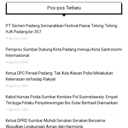
Pos-pos Terbaru
PT Semen Padang Semarakkan Festival Pawai Telong-Telong
HJK Padang ke-357
8 Agustus 2026
Pemprov Sumbar Dukung Kota Padang menuju Kota Gastronomi
Internasional
8 Agustus 2026
Ketua DPC Peradi Padang: Tak Ada Alasan Polisi Melakukan
Kekerasan terhadap Rakyat
8 Agustus 2026
Kabid Humas Polda Sumbar Kombes Pol Susmelawaty: Empat
Terduga Pelaku Penyelewengan Bio Solar Berhasil Diamankan
7 Agustus 2026
Ketua DPRD Sumbar Muhidi Serukan Gerakan Bersama
Wujudkan Lingkungan Aman dan Harmonis