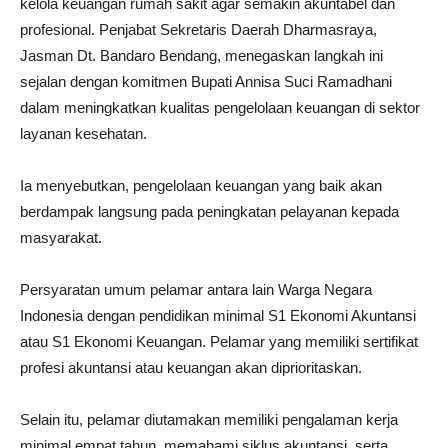
kelola keuangan rumah sakit agar semakin akuntabel dan
profesional. Penjabat Sekretaris Daerah Dharmasraya,
Jasman Dt. Bandaro Bendang, menegaskan langkah ini
sejalan dengan komitmen Bupati Annisa Suci Ramadhani
dalam meningkatkan kualitas pengelolaan keuangan di sektor
layanan kesehatan.
Ia menyebutkan, pengelolaan keuangan yang baik akan
berdampak langsung pada peningkatan pelayanan kepada
masyarakat.
Persyaratan umum pelamar antara lain Warga Negara
Indonesia dengan pendidikan minimal S1 Ekonomi Akuntansi
atau S1 Ekonomi Keuangan. Pelamar yang memiliki sertifikat
profesi akuntansi atau keuangan akan diprioritaskan.
Selain itu, pelamar diutamakan memiliki pengalaman kerja
minimal empat tahun, memahami siklus akuntansi, serta