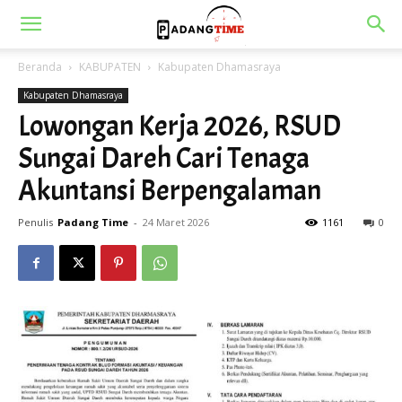
Beranda
KABUPATEN
Kabupaten Dhamasraya
Kabupaten Dhamasraya
Lowongan Kerja 2026, RSUD
Sungai Dareh Cari Tenaga
Akuntansi Berpengalaman
Penulis
Padang Time
-
24 Maret 2026
1161
0