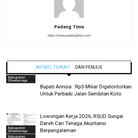
Padang Time
https://www.padangtime.com
ARTIKEL TERKAIT
DARI PENULIS
Kabupaten
Dhamasraya
Bupati Annisa : Rp3 Miliar Digelontorkan
Untuk Perbaiki Jalan Sembilan Koto
Lowongan Kerja 2026, RSUD Sungai
Dareh Cari Tenaga Akuntansi
Kabupaten
Berpengalaman
Dhamasraya
Kabupaten