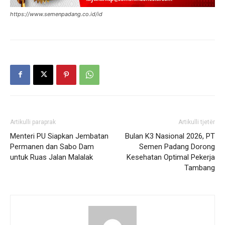
https://www.semenpadang.co.id/id
Artikulli paraprak
Artikulli tjetër
Menteri PU Siapkan Jembatan
Bulan K3 Nasional 2026, PT
Permanen dan Sabo Dam
Semen Padang Dorong
untuk Ruas Jalan Malalak
Kesehatan Optimal Pekerja
Tambang