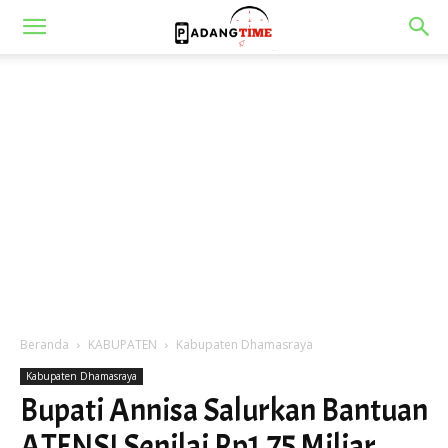
Beranda
KABUPATEN
Kabupaten Dhamasraya
Kabupaten Dhamasraya
Bupati Annisa Salurkan Bantuan
ATENSI Senilai Rp1,75 Miliar