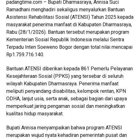
padangtime.com – Bupati Dharmasraya, Annisa Suci
Ramadhani menghadiri sekaligus menyalurkan Bantuan
Asistensi Rehabilitasi Sosial (ATENSI) Tahun 2025 kepada
masyarakat penerima manfaat di Kabupaten Dharmasraya,
Rabu (28/1/2026). Bantuan tersebut merupakan program
Kementerian Sosial Republik Indonesia melalui Sentra
Terpadu Inten Soeweno Bogor dengan total nilai mencapai
Rp1.759.716.140.
Bantuan ATENSI diberikan kepada 861 Pemerlu Pelayanan
Kesejahteraan Sosial (PPKS) yang tersebar di seluruh
wilayah Kabupaten Dharmasraya. Penerima manfaat
meliputi penyandang disabilitas, kelompok rentan, KPN
ODHA, lanjut usia, serta anak, sebagai bagian dari upaya
memperkuat jaring pengaman sosial dan meningkatkan
kualitas hidup masyarakat.
Bupati Annisa menyampaikan bahwa program ATENSI
merupakan wujud nyata kehadiran pemerintah pusat dan