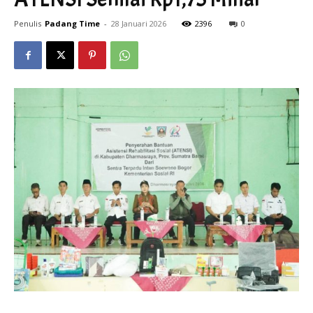
Penulis
Padang Time
-
28 Januari 2026
2396
0