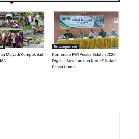
ed
Uncategorized
dan Mulyadi Kompak ikuti
Konfercab PWI Pesisir Selatan 2026
IAN
Digelar, Soliditas dan Kode Etik Jadi
Pesan Utama