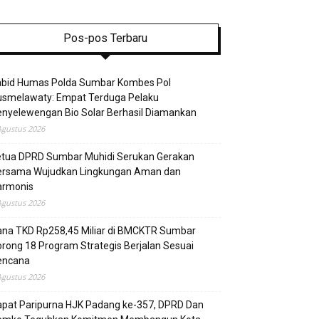
Pos-pos Terbaru
abid Humas Polda Sumbar Kombes Pol
usmelawaty: Empat Terduga Pelaku
nyelewengan Bio Solar Berhasil Diamankan
Agustus 2026
etua DPRD Sumbar Muhidi Serukan Gerakan
ersama Wujudkan Lingkungan Aman dan
armonis
Agustus 2026
ana TKD Rp258,45 Miliar di BMCKTR Sumbar
rong 18 Program Strategis Berjalan Sesuai
encana
Agustus 2026
pat Paripurna HJK Padang ke-357, DPRD Dan