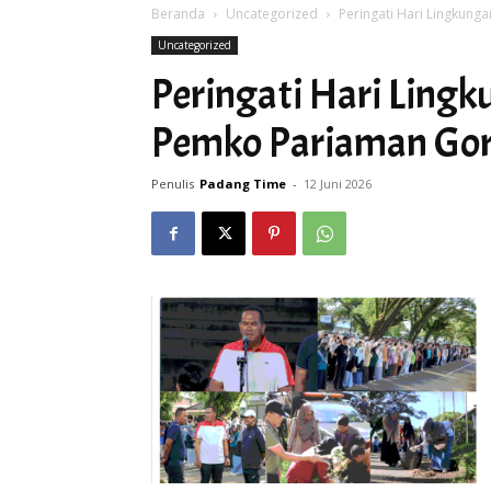
Beranda
Uncategorized
Peringati Hari Lingkung
Uncategorized
Peringati Hari Ling
Pemko Pariaman Goro 
Penulis
Padang Time
-
12 Juni 2026