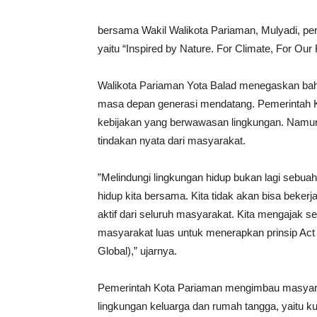
bersama Wakil Walikota Pariaman, Mulyadi, ​p
yaitu “Inspired by Nature. For Climate, For Our 
Walikota Pariaman Yota Balad menegaskan ba
masa depan generasi mendatang. Pemerintah 
kebijakan yang berwawasan lingkungan. Namun,
tindakan nyata dari masyarakat.
​”Melindungi lingkungan hidup bukan lagi sebua
hidup kita bersama. Kita tidak akan bisa bekerj
aktif dari seluruh masyarakat. Kita mengajak se
masyarakat luas untuk menerapkan prinsip Act 
Global),” ujarnya.
Pemerintah Kota Pariaman mengimbau masyarak
lingkungan keluarga dan rumah tangga, yaitu 