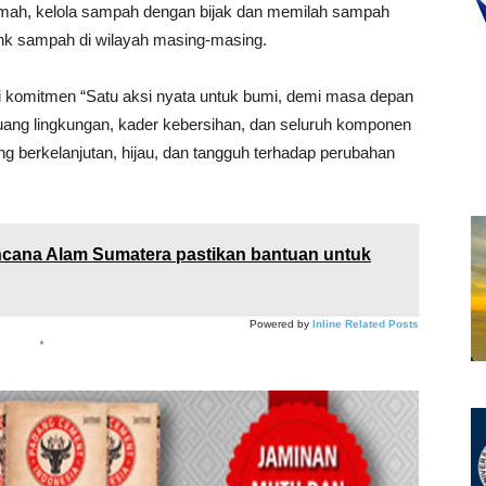
 rumah, kelola sampah dengan bijak dan memilah sampah
nk sampah di wilayah masing-masing.
dari komitmen “Satu aksi nyata untuk bumi, demi masa depan
pejuang lingkungan, kader kebersihan, dan seluruh komponen
g berkelanjutan, hijau, dan tangguh terhadap perubahan
cana Alam Sumatera pastikan bantuan untuk
Powered by
Inline Related Posts
*