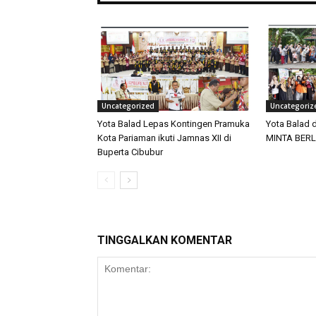
Uncategorized
Uncategoriz
Yota Balad Lepas Kontingen Pramuka
Yota Balad 
Kota Pariaman ikuti Jamnas XII di
MINTA BERL
Buperta Cibubur
TINGGALKAN KOMENTAR