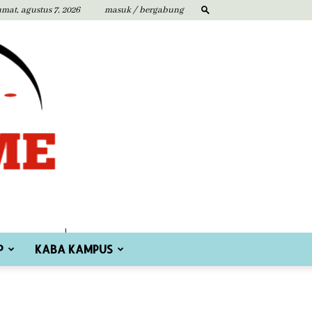
umat, agustus 7, 2026
masuk / bergabung
P
KABA KAMPUS