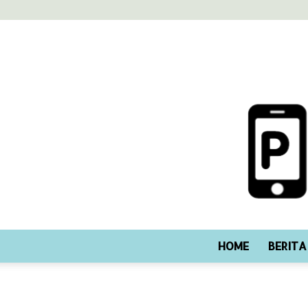
HOME
BERITA