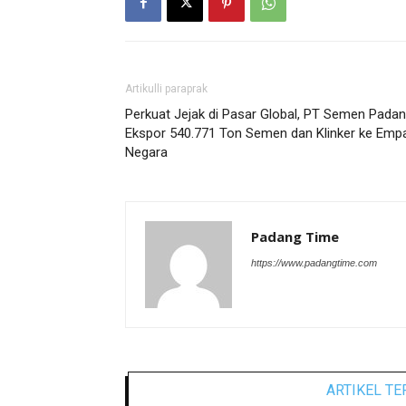
Artikulli paraprak
Perkuat Jejak di Pasar Global, PT Semen Pada
Ekspor 540.771 Ton Semen dan Klinker ke Emp
Negara
Padang Time
https://www.padangtime.com
ARTIKEL TE