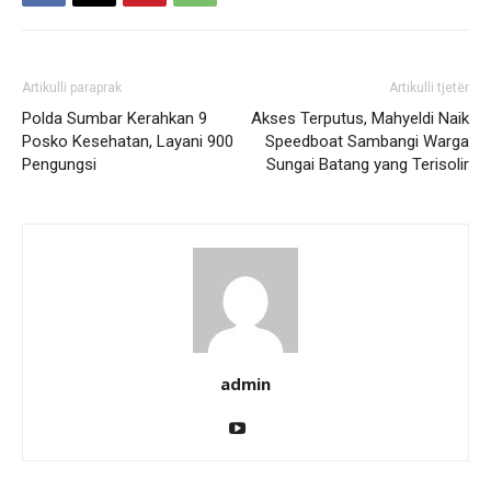
Artikulli paraprak
Artikulli tjetër
Polda Sumbar Kerahkan 9
Akses Terputus, Mahyeldi Naik
Posko Kesehatan, Layani 900
Speedboat Sambangi Warga
Pengungsi
Sungai Batang yang Terisolir
admin