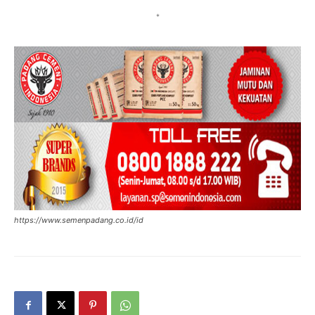
*
https://www.semenpadang.co.id/id