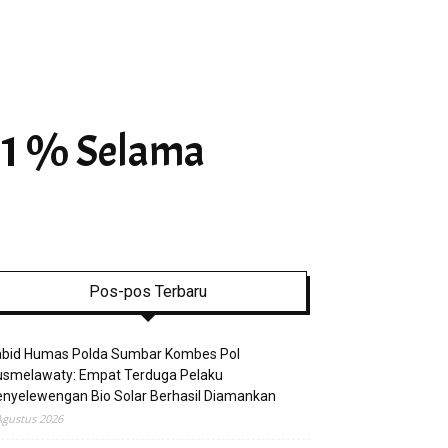
31 % Selama
Pos-pos Terbaru
abid Humas Polda Sumbar Kombes Pol
usmelawaty: Empat Terduga Pelaku
nyelewengan Bio Solar Berhasil Diamankan
Agustus 2026