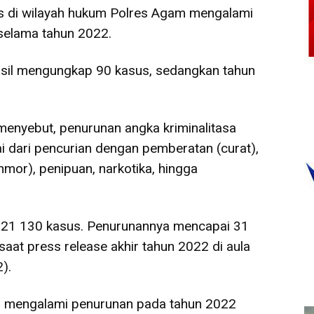
s di wilayah hukum Polres Agam mengalami
selama tahun 2022.
rhasil mengungkap 90 kasus, sedangkan tahun
enyebut, penurunan angka kriminalitasa
i dari pencurian dengan pemberatan (curat),
mor), penipuan, narkotika, hingga
021 130 kasus. Penurunannya mencapai 31
saat press release akhir tahun 2022 di aula
).
ng mengalami penurunan pada tahun 2022