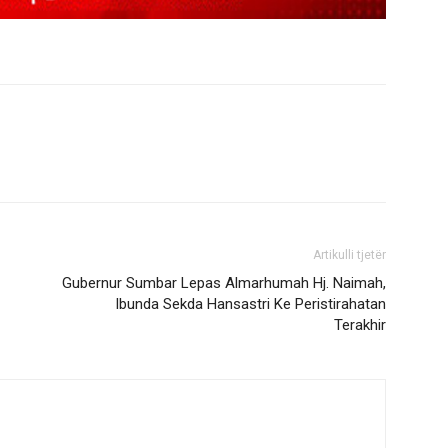
Artikulli tjetër
Gubernur Sumbar Lepas Almarhumah Hj. Naimah,
Ibunda Sekda Hansastri Ke Peristirahatan
Terakhir