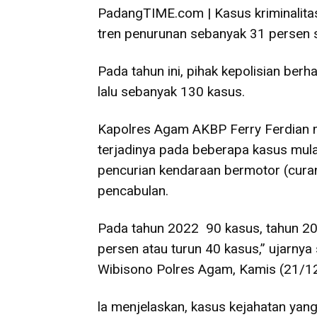
PadangTIME.com | Kasus kriminalita
tren penurunan sebanyak 31 persen 
Pada tahun ini, pihak kepolisian be
lalu sebanyak 130 kasus.
Kapolres Agam AKBP Ferry Ferdian m
terjadinya pada beberapa kasus mula
pencurian kendaraan bermotor (curan
pencabulan.
Pada tahun 2022 90 kasus, tahun 2
persen atau turun 40 kasus,” ujarnya 
Wibisono Polres Agam, Kamis (21/12
la menjelaskan, kasus kejahatan ya