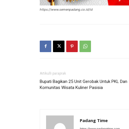
https://www.semenpadang.co.id/id
Artikulli paraprak
Bupati Bagikan 25 Unit Gerobak Untuk PKL Dan
Komunitas Wisata Kuliner Pasisia
Padang Time
https://www.padangtime.com