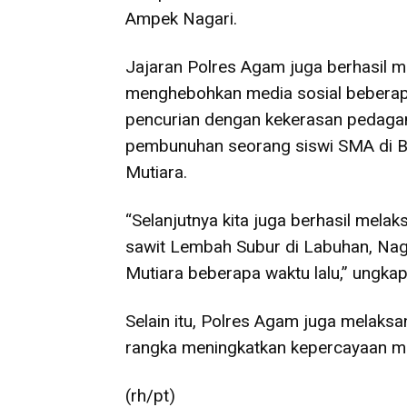
Ampek Nagari.
Jajaran Polres Agam juga berhasil 
menghebohkan media sosial beberapa
pencurian dengan kekerasan pedaga
pembunuhan seorang siswi SMA di B
Mutiara.
“Selanjutnya kita juga berhasil mela
sawit Lembah Subur di Labuhan, Nag
Mutiara beberapa waktu lalu,” ungkap
Selain itu, Polres Agam juga melaksa
rangka meningkatkan kepercayaan m
(rh/pt)