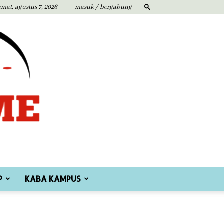
umat, agustus 7, 2026
masuk / bergabung
P
KABA KAMPUS