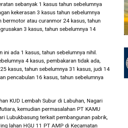
eratan sebanyak 1 kasus tahun sebelumnya
ngan kekerasan 3 kasus tahun sebelumnya
an bermotor atau curanmor 24 kasus, tahun
grusakan 3 kasus, tahun sebelumnya 14
ini ada 1 kasus, tahun sebelumnya nihil.
ebelumnya 4 kasus, pembakaran tidak ada,
 25 kasus, tahun sebelumnya 31 kasus, judi 14
dan pencabulan 16 kasus, tahun sebelumnya
ahan KUD Lembah Subur di Labuhan, Nagari
Mutiara, kemudian permasalahan PT KAMU
i Lubukbasung terkait pembangunan pabrik,
aring lahan HGU 11 PT AMP di Kecamatan