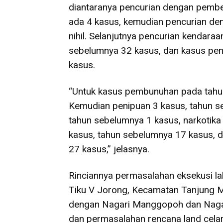
diantaranya pencurian dengan pemb
ada 4 kasus, kemudian pencurian de
nihil. Selanjutnya pencurian kendara
sebelumnya 32 kasus, dan kasus pen
kasus.
“Untuk kasus pembunuhan pada tahun 
Kemudian penipuan 3 kasus, tahun s
tahun sebelumnya 1 kasus, narkotika
kasus, tahun sebelumnya 17 kasus, 
27 kasus,” jelasnya.
Rinciannya permasalahan eksekusi l
Tiku V Jorong, Kecamatan Tanjung 
dengan Nagari Manggopoh dan Nagar
dan permasalahan rencana land cel