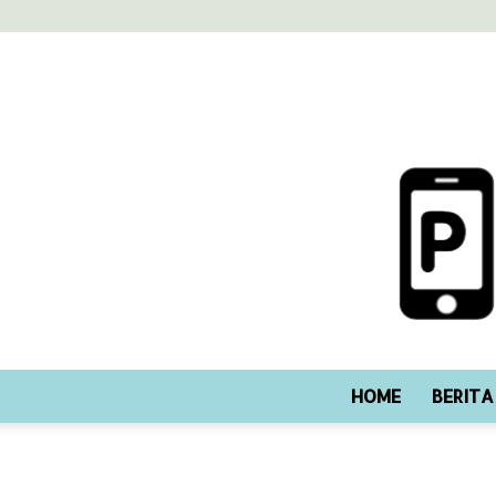
HOME
BERITA