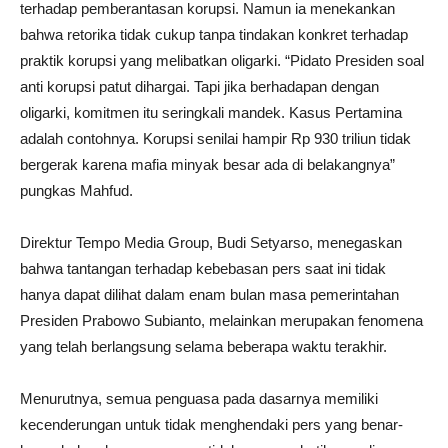
terhadap pemberantasan korupsi. Namun ia menekankan
bahwa retorika tidak cukup tanpa tindakan konkret terhadap
praktik korupsi yang melibatkan oligarki. “Pidato Presiden soal
anti korupsi patut dihargai. Tapi jika berhadapan dengan
oligarki, komitmen itu seringkali mandek. Kasus Pertamina
adalah contohnya. Korupsi senilai hampir Rp 930 triliun tidak
bergerak karena mafia minyak besar ada di belakangnya”
pungkas Mahfud.
Direktur Tempo Media Group, Budi Setyarso, menegaskan
bahwa tantangan terhadap kebebasan pers saat ini tidak
hanya dapat dilihat dalam enam bulan masa pemerintahan
Presiden Prabowo Subianto, melainkan merupakan fenomena
yang telah berlangsung selama beberapa waktu terakhir.
Menurutnya, semua penguasa pada dasarnya memiliki
kecenderungan untuk tidak menghendaki pers yang benar-