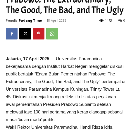
The Good, The Bad, and The Ugly
Penulis
Padang Time
-
18 April 2025
1473
0
Jakarta, 17 April 2025
— Universitas Paramadina
bekerjasama dengan Institut Harkat Negeri menggelar diskusi
publik bertajuk “Enam Bulan Pemerintahan Prabowo: The
Extraordinary, The Good, The Bad, and The Ugly” bertempat di
Universitas Paramadina Kampus Kuningan, Trinity Tower Lt.
45. Diskusi ini menjadi ruang refleksi kritis atas perjalanan
awal pemerintahan Presiden Prabowo Subianto setelah
melewati fase 100 hari pertama yang kerap dianggap sebagai
masa ‘bulan madu’ politik.
Wakil Rektor Universitas Paramadina, Handi Risza Idris,