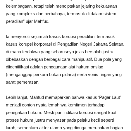
kelembagaan, tetapi telah menciptakan jejaring kekuasaan
yang kompleks dan berbahaya, termasuk di dalam sistem
peradilan” ujar Mahfud.
Ia menyoroti sejumlah kasus korupsi peradilan, termasuk
kasus korupsi korporasi di Pengadilan Negeri Jakarta Selatan,
di mana terdakwa yang seharusnya jelas bersalah justru
dibebaskan dengan berbagai cara manipulatif. Dua pola yang
diidentifikasi adalah penggunaan alat hukum onslag
(menganggap perkara bukan pidana) serta vonis ringan yang
sarat pemerasan.
Lebih lanjut, Mahfud memaparkan bahwa kasus ‘Pagar Laut’
menjadi contoh nyata lemahnya komitmen terhadap
penegakan hukum. Meskipun indikasi korupsi sangat kuat,
proses hukum justru menyasar pada pelaku kecil seperti
lurah, sementara aktor utama yang diduga merupakan bagian