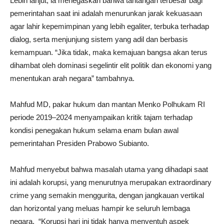
Lebih lanjut, ia menegaskan bahwa tantangan terbesar bagi
pemerintahan saat ini adalah menurunkan jarak kekuasaan
agar lahir kepemimpinan yang lebih egaliter, terbuka terhadap
dialog, serta menjunjung sistem yang adil dan berbasis
kemampuan. “Jika tidak, maka kemajuan bangsa akan terus
dihambat oleh dominasi segelintir elit politik dan ekonomi yang
menentukan arah negara” tambahnya.
Mahfud MD, pakar hukum dan mantan Menko Polhukam RI
periode 2019–2024 menyampaikan kritik tajam terhadap
kondisi penegakan hukum selama enam bulan awal
pemerintahan Presiden Prabowo Subianto.
Mahfud menyebut bahwa masalah utama yang dihadapi saat
ini adalah korupsi, yang menurutnya merupakan extraordinary
crime yang semakin menggurita, dengan jangkauan vertikal
dan horizontal yang meluas hampir ke seluruh lembaga
negara. “Korupsi hari ini tidak hanya menyentuh aspek