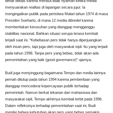
benar bebas karena merasa tidak nyaman ketika media
menyuarakan realitas di lapangan secara jujur. Ia
mengingatkan publik pada peristiwa Malari tahun 1974 di masa
Presiden Soeharto, di mana 12 media dibredel karena
memberitakan kerusuhan yang dianggap mengganggu
stabilitas nasional. Bahkan situasi serupa terasa kembali
terjadi saat ini. “Kebebasan pers tidak hanya diperjuangkan
oleh insan pers, tapi juga oleh masyarakat sipil. Itu yang terjadi
pada tahun 1998. Tanpa pers yang bebas, tidak akan ada
pemerintahan yang baik (good governance)” ujarnya.
Budi juga menyinggung bagaimana Tempo dan media lainnya
pernah ditutup pada tahun 1994 karena pemberitaan yang
dianggap mencederai kepercayaan publik terhadap
pemerintah. Namun berkat tekanan dari mahasiswa dan
masyarakat sipil, Tempo akhirnya kembali terbit pada 1998.
Dalam refleksinya terhadap pemerintahan saat ini, Budi
menilai bahwa kebutuhan akan pers yang bebas semakin