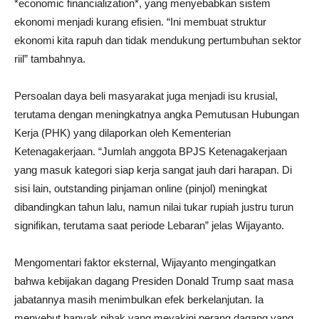
*economic financialization*, yang menyebabkan sistem
ekonomi menjadi kurang efisien. “Ini membuat struktur
ekonomi kita rapuh dan tidak mendukung pertumbuhan sektor
riil” tambahnya.
Persoalan daya beli masyarakat juga menjadi isu krusial,
terutama dengan meningkatnya angka Pemutusan Hubungan
Kerja (PHK) yang dilaporkan oleh Kementerian
Ketenagakerjaan. “Jumlah anggota BPJS Ketenagakerjaan
yang masuk kategori siap kerja sangat jauh dari harapan. Di
sisi lain, outstanding pinjaman online (pinjol) meningkat
dibandingkan tahun lalu, namun nilai tukar rupiah justru turun
signifikan, terutama saat periode Lebaran” jelas Wijayanto.
Mengomentari faktor eksternal, Wijayanto mengingatkan
bahwa kebijakan dagang Presiden Donald Trump saat masa
jabatannya masih menimbulkan efek berkelanjutan. Ia
menyebut banyak pihak yang meyakini perang dagang yang