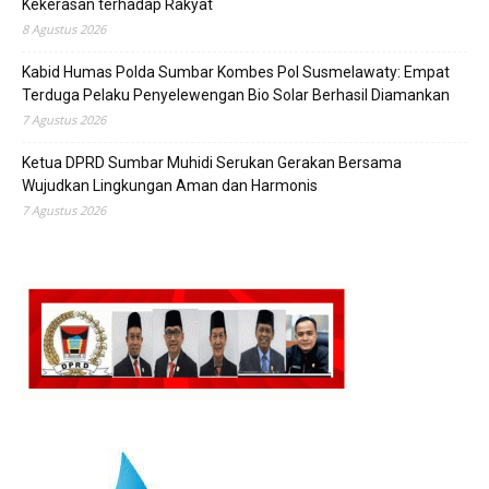
Kekerasan terhadap Rakyat
8 Agustus 2026
Kabid Humas Polda Sumbar Kombes Pol Susmelawaty: Empat
Terduga Pelaku Penyelewengan Bio Solar Berhasil Diamankan
7 Agustus 2026
Ketua DPRD Sumbar Muhidi Serukan Gerakan Bersama
Wujudkan Lingkungan Aman dan Harmonis
7 Agustus 2026