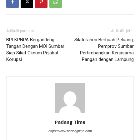
Artikulli paraprak
Artikulli tjetër
BPI KPNPA Bergandeng
Silaturahmi Berbuah Peluang,
Tangan Dengan MOI Sumbar
Pemprov Sumbar
Siap Sikat Oknum Pejabat
Pertimbangkan Kerjasama
Korupsi
Pangan dengan Lampung
Padang Time
https://www.padangtime.com