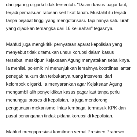
dari jejaring oligarki tidak tersentuh. “Dalam kasus pagar laut,
terjadi pemalsuan ratusan sertifikat tanah. Mustahil itu terjadi
tanpa pejabat tinggi yang mengotorisasi. Tapi hanya satu lurah
yang dijadikan tersangka dari 16 kelurahan” tegasnya.
Mahfud juga mengkritik pernyataan aparat kepolisian yang
menyebut tidak ditemukan unsur korupsi dalam kasus
tersebut, meskipun Kejaksaan Agung menyatakan sebaliknya.
Ia menilai, polemik ini menunjukkan lemahnya koordinasi antar
penegak hukum dan terbukanya ruang intervensi dari
kelompok oligarki. Ia menyarankan agar Kejaksaan Agung
mengambil alih penyelidikan kasus pagar laut tanpa perlu
menunggu proses di kepolisian. Ia juga mendorong
penggunaan mekanisme lintas lembaga, termasuk KPK dan
pusat penanganan tindak pidana korupsi di kepolisian.
Mahfud mengapresiasi komitmen verbal Presiden Prabowo