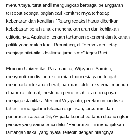
menurutnya, turut andil mengungkap berbagai pelanggaran
tersebut sebagai bagian dari komitmennya terhadap
kebenaran dan keadilan. “Ruang redaksi harus diberikan
kebebasan penuh untuk menentukan arah dan kebijakan
editorialnya. Apalagi di tengah tantangan ekonomi dan tekanan
politik yang makin kuat. Beruntung, di Tempo kami tetap
menjaga nilai-nilai idealisme jurnalisme” tegas Budi.
Ekonom Universitas Paramadina, Wijayanto Samirin,
menyoroti kondisi perekonomian Indonesia yang tengah
menghadapi tekanan berat, baik dari faktor eksternal maupun
dinamika internal, meskipun pemerintah telah berupaya
menjaga stabilitas. Menurut Wijayanto, perekonomian fiskal
tahun ini mengalami tekanan signifikan, tercermin dari
penurunan sebesar 16,7% pada kuartal pertama dibandingkan
periode yang sama tahun lalu. “Penurunan ini menunjukkan
tantangan fiskal yang nyata, terlebih dengan hilangnya