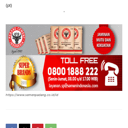
(pt)
*
https://www.semenpadang.co.id/id