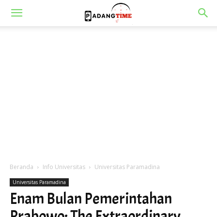
Beranda
Info Universitas
Universitas Paramadina
Universitas Paramadina
Enam Bulan Pemerintahan
Prabowo: The Extraordinary,