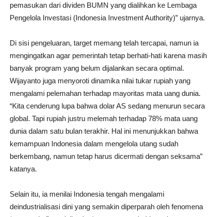
pemasukan dari dividen BUMN yang dialihkan ke Lembaga
Pengelola Investasi (Indonesia Investment Authority)” ujarnya.
Di sisi pengeluaran, target memang telah tercapai, namun ia
mengingatkan agar pemerintah tetap berhati-hati karena masih
banyak program yang belum dijalankan secara optimal.
Wijayanto juga menyoroti dinamika nilai tukar rupiah yang
mengalami pelemahan terhadap mayoritas mata uang dunia.
“Kita cenderung lupa bahwa dolar AS sedang menurun secara
global. Tapi rupiah justru melemah terhadap 78% mata uang
dunia dalam satu bulan terakhir. Hal ini menunjukkan bahwa
kemampuan Indonesia dalam mengelola utang sudah
berkembang, namun tetap harus dicermati dengan seksama”
katanya.
Selain itu, ia menilai Indonesia tengah mengalami
deindustrialisasi dini yang semakin diperparah oleh fenomena