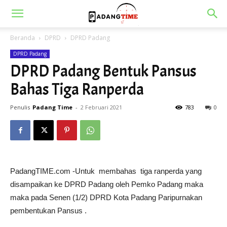
Beranda
DPRD
DPRD Padang
DPRD Padang
DPRD Padang Bentuk Pansus
Bahas Tiga Ranperda
Penulis
Padang Time
-
2 Februari 2021
783
0
PadangTIME.com -Untuk membahas tiga ranperda yang
disampaikan ke DPRD Padang oleh Pemko Padang maka
maka pada Senen (1/2) DPRD Kota Padang Paripurnakan
pembentukan Pansus .