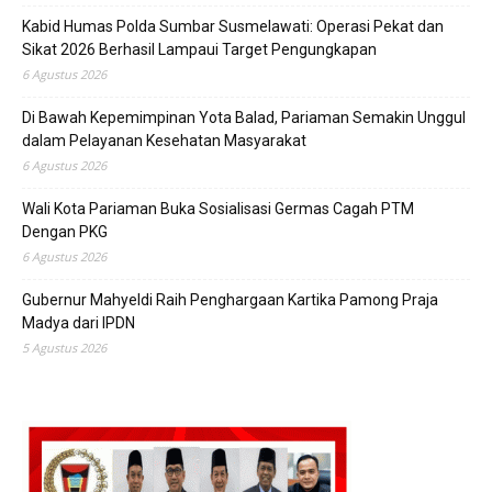
Kabid Humas Polda Sumbar Susmelawati: Operasi Pekat dan
Sikat 2026 Berhasil Lampaui Target Pengungkapan
6 Agustus 2026
Di Bawah Kepemimpinan Yota Balad, Pariaman Semakin Unggul
dalam Pelayanan Kesehatan Masyarakat
6 Agustus 2026
Wali Kota Pariaman Buka Sosialisasi Germas Cagah PTM
Dengan PKG
6 Agustus 2026
Gubernur Mahyeldi Raih Penghargaan Kartika Pamong Praja
Madya dari IPDN
5 Agustus 2026