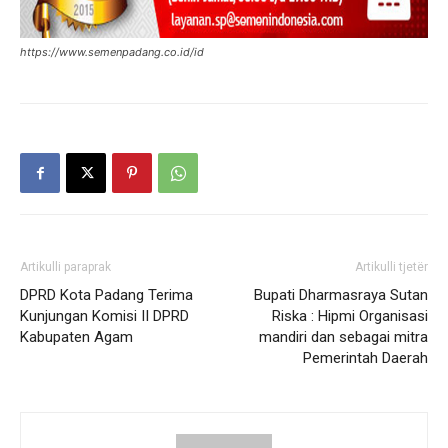
https://www.semenpadang.co.id/id
Artikulli paraprak
Artikulli tjetër
DPRD Kota Padang Terima
Bupati Dharmasraya Sutan
Kunjungan Komisi II DPRD
Riska : Hipmi Organisasi
Kabupaten Agam
mandiri dan sebagai mitra
Pemerintah Daerah