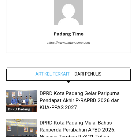
Padang Time
https://www.padangtime.com
ARTIKEL TERKAIT
DARI PENULIS
DPRD Kota Padang Gelar Paripurna
Pendapat Akhir P-RAPBD 2026 dan
KUA-PPAS 2027
DPRD Padang
DPRD Kota Padang Mulai Bahas
Ranperda Perubahan APBD 2026,
Nilainya Tembus Rp3,21 Triliun