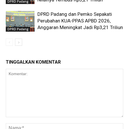
DPRD Padang
DPRD Padang dan Pemko Sepakati
Perubahan KUA-PPAS APBD 2026,
Anggaran Meningkat Jadi Rp3,21 Triliun
DPRD Padang
TINGGALKAN KOMENTAR