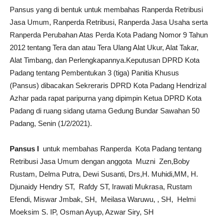
Pansus yang di bentuk untuk membahas Ranperda Retribusi
Jasa Umum, Ranperda Retribusi, Ranperda Jasa Usaha serta
Ranperda Perubahan Atas Perda Kota Padang Nomor 9 Tahun
2012 tentang Tera dan atau Tera Ulang Alat Ukur, Alat Takar,
Alat Timbang, dan Perlengkapannya.Keputusan DPRD Kota
Padang tentang Pembentukan 3 (tiga) Panitia Khusus
(Pansus) dibacakan Sekreraris DPRD Kota Padang Hendrizal
Azhar pada rapat paripurna yang dipimpin Ketua DPRD Kota
Padang di ruang sidang utama Gedung Bundar Sawahan 50
Padang, Senin (1/2/2021).
Pansus I
untuk membahas Ranperda Kota Padang tentang
Retribusi Jasa Umum dengan anggota Muzni Zen,Boby
Rustam, Delma Putra, Dewi Susanti, Drs,H. Muhidi,MM, H.
Djunaidy Hendry ST, Rafdy ST, Irawati Mukrasa, Rustam
Efendi, Miswar Jmbak, SH, Meilasa Waruwu, , SH, Helmi
Moeksim S. IP, Osman Ayup, Azwar Siry, SH