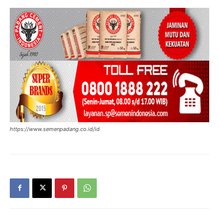
https://www.semenpadang.co.id/id