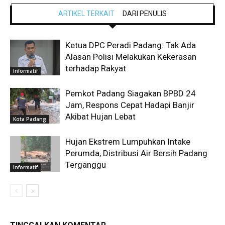
ARTIKEL TERKAIT
DARI PENULIS
Ketua DPC Peradi Padang: Tak Ada
Alasan Polisi Melakukan Kekerasan
terhadap Rakyat
Informatif
Pemkot Padang Siagakan BPBD 24
Jam, Respons Cepat Hadapi Banjir
Akibat Hujan Lebat
Kota Padang
Hujan Ekstrem Lumpuhkan Intake
Perumda, Distribusi Air Bersih Padang
Terganggu
Informatif