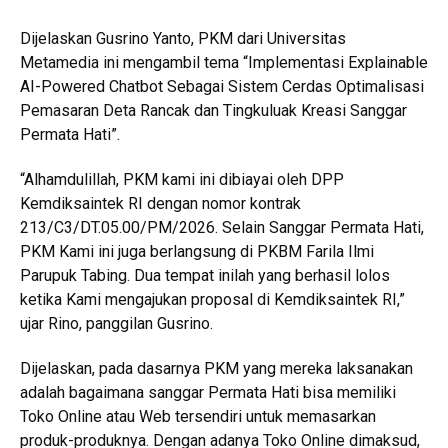
Dijelaskan Gusrino Yanto, PKM dari Universitas
Metamedia ini mengambil tema “Implementasi Explainable
AI-Powered Chatbot Sebagai Sistem Cerdas Optimalisasi
Pemasaran Deta Rancak dan Tingkuluak Kreasi Sanggar
Permata Hati”.
“Alhamdulillah, PKM kami ini dibiayai oleh DPP
Kemdiksaintek RI dengan nomor kontrak
213/C3/DT.05.00/PM/2026. Selain Sanggar Permata Hati,
PKM Kami ini juga berlangsung di PKBM Farila Ilmi
Parupuk Tabing. Dua tempat inilah yang berhasil lolos
ketika Kami mengajukan proposal di Kemdiksaintek RI,”
ujar Rino, panggilan Gusrino.
Dijelaskan, pada dasarnya PKM yang mereka laksanakan
adalah bagaimana sanggar Permata Hati bisa memiliki
Toko Online atau Web tersendiri untuk memasarkan
produk-produknya. Dengan adanya Toko Online dimaksud,