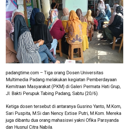
padangtime.com – Tiga orang Dosen Universitas
Multimedia Padang melakukan kegiatan Pemberdayaan
Kemitraan Masyarakat (PKM) di Galeri Permata Hati Grup,
Jl. Bakti Perupuk Tabing Padang, Sabtu (20/6).
Ketiga dosen tersebut di antaranya Gusrino Yanto, M.Kom,
Sari Puspita, M.Si dan Nency Extise Putri, M.Kom. Mereka
juga dibantu dua orang mahasiswi yakni Ofika Parsyanda
dan Husnul Citra Nabila.