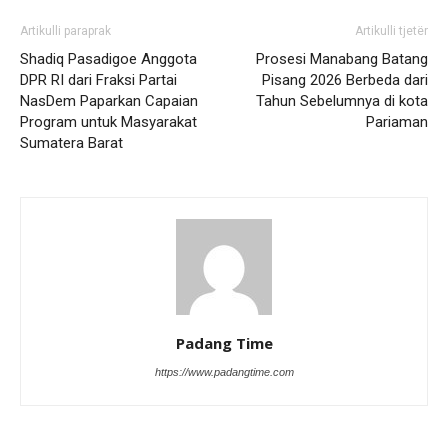
Artikulli paraprak
Artikulli tjetër
Shadiq Pasadigoe Anggota
Prosesi Manabang Batang
DPR RI dari Fraksi Partai
Pisang 2026 Berbeda dari
NasDem Paparkan Capaian
Tahun Sebelumnya di kota
Program untuk Masyarakat
Pariaman
Sumatera Barat
Padang Time
https://www.padangtime.com