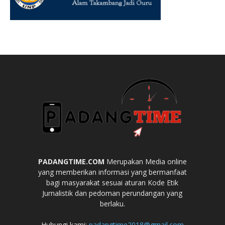
PADANGTIME.COM
Merupakan Media online
yang memberikan informasi yang bermanfaat
bagi masyarakat sesuai aturan Kode Etik
Jurnalistik dan pedoman perundangan yang
berlaku.
Hubungi kami:
padangtime2018@gmail.com