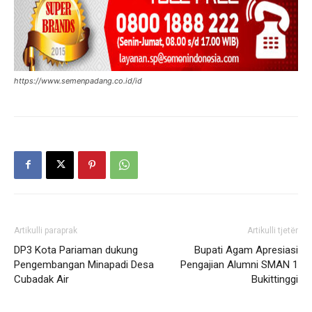
https://www.semenpadang.co.id/id
Artikulli paraprak
Artikulli tjetër
DP3 Kota Pariaman dukung
Bupati Agam Apresiasi
Pengembangan Minapadi Desa
Pengajian Alumni SMAN 1
Cubadak Air
Bukittinggi