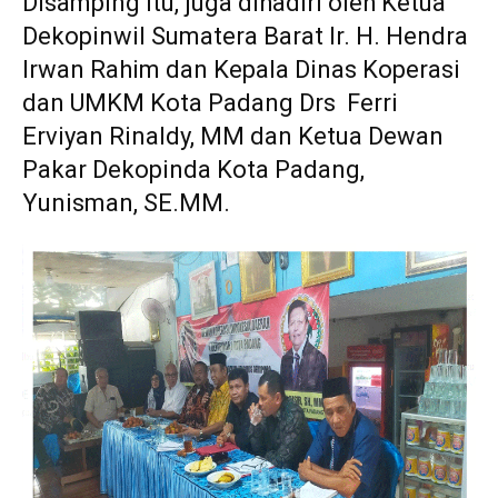
Disamping itu, juga dihadiri oleh Ketua
Dekopinwil Sumatera Barat Ir. H. Hendra
Irwan Rahim dan Kepala Dinas Koperasi
dan UMKM Kota Padang Drs Ferri
Erviyan Rinaldy, MM dan Ketua Dewan
Pakar Dekopinda Kota Padang,
Yunisman, SE.MM.