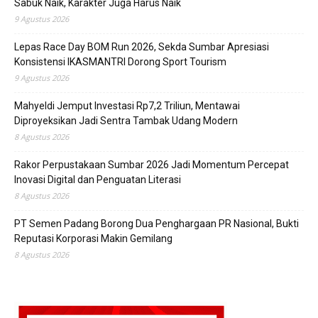
Sabuk Naik, Karakter Juga Harus Naik
9 Agustus 2026
Lepas Race Day BOM Run 2026, Sekda Sumbar Apresiasi
Konsistensi IKASMANTRI Dorong Sport Tourism
9 Agustus 2026
Mahyeldi Jemput Investasi Rp7,2 Triliun, Mentawai
Diproyeksikan Jadi Sentra Tambak Udang Modern
8 Agustus 2026
Rakor Perpustakaan Sumbar 2026 Jadi Momentum Percepat
Inovasi Digital dan Penguatan Literasi
8 Agustus 2026
PT Semen Padang Borong Dua Penghargaan PR Nasional, Bukti
Reputasi Korporasi Makin Gemilang
8 Agustus 2026