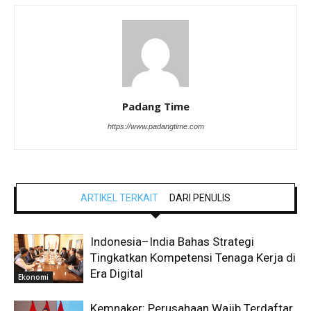
Padang Time
https://www.padangtime.com
ARTIKEL TERKAIT
DARI PENULIS
Indonesia–India Bahas Strategi
Tingkatkan Kompetensi Tenaga Kerja di
Era Digital
Ekonomi
Kemnaker: Perusahaan Wajib Terdaftar