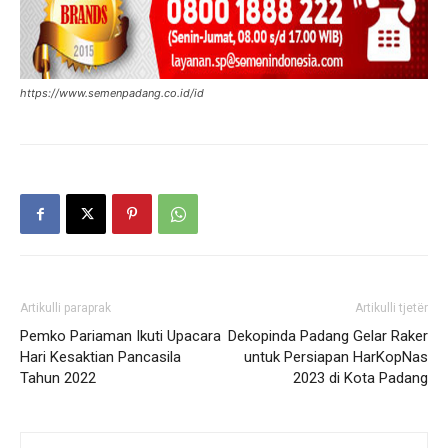
https://www.semenpadang.co.id/id
Artikulli paraprak
Artikulli tjetër
Pemko Pariaman Ikuti Upacara
Dekopinda Padang Gelar Raker
Hari Kesaktian Pancasila
untuk Persiapan HarKopNas
Tahun 2022
2023 di Kota Padang