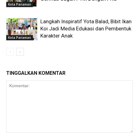
Kota Pariaman
Langkah Inspiratif Yota Balad, Bibit Ikan
Koi Jadi Media Edukasi dan Pembentuk
Karakter Anak
Kota Pariaman
TINGGALKAN KOMENTAR