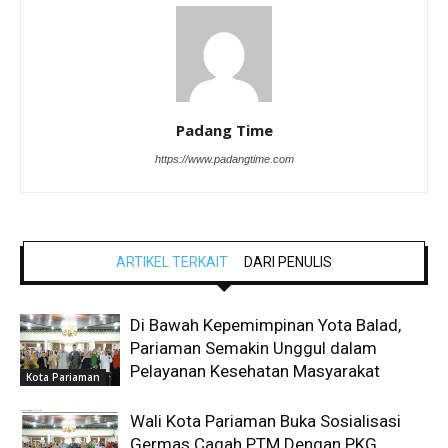
Padang Time
https://www.padangtime.com
ARTIKEL TERKAIT
DARI PENULIS
Di Bawah Kepemimpinan Yota Balad,
Pariaman Semakin Unggul dalam
Pelayanan Kesehatan Masyarakat
Kota Pariaman
Wali Kota Pariaman Buka Sosialisasi
Germas Cagah PTM Dengan PKG