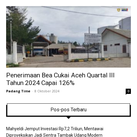
Penerimaan Bea Cukai Aceh Quartal III
Tahun 2024 Capai 126%
Padang Time
-
8 Oktober 2024
0
Pos-pos Terbaru
Mahyeldi Jemput Investasi Rp7,2 Triliun, Mentawai
Diproyeksikan Jadi Sentra Tambak Udang Modern