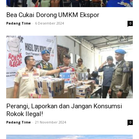
Bea Cukai Dorong UMKM Ekspor
Padang Time
-
6 Desember 2024
0
Perangi, Laporkan dan Jangan Konsumsi
Rokok Ilegal!
Padang Time
-
21 November 2024
0