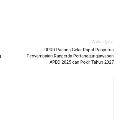
Artikulli tjetër
DPRD Padang Gelar Rapat Paripurna
g
Penyampaian Ranperda Pertanggungjawaban
APBD 2025 dan Pokir Tahun 2027