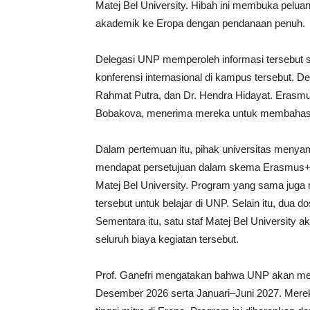
Matej Bel University. Hibah ini membuka pelua
akademik ke Eropa dengan pendanaan penuh.
Delegasi UNP memperoleh informasi tersebut sa
konferensi internasional di kampus tersebut. Del
Rahmat Putra, dan Dr. Hendra Hidayat. Erasmus
Bobakova, menerima mereka untuk membahas 
Dalam pertemuan itu, pihak universitas menya
mendapat persetujuan dalam skema Erasmus+.
Matej Bel University. Program yang sama juga
tersebut untuk belajar di UNP. Selain itu, dua 
Sementara itu, satu staf Matej Bel Universit
seluruh biaya kegiatan tersebut.
Prof. Ganefri mengatakan bahwa UNP akan men
Desember 2026 serta Januari–Juni 2027. Mereka