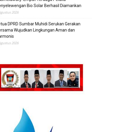
nyelewengan Bio Solar Berhasil Diamankan
Agustus 2026
etua DPRD Sumbar Muhidi Serukan Gerakan
ersama Wujudkan Lingkungan Aman dan
armonis
Agustus 2026