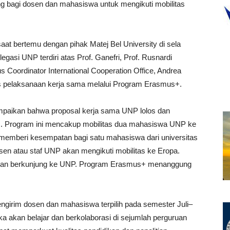
ng bagi dosen dan mahasiswa untuk mengikuti mobilitas
at bertemu dengan pihak Matej Bel University di sela
egasi UNP terdiri atas Prof. Ganefri, Prof. Rusnardi
 Coordinator International Cooperation Office, Andrea
pelaksanaan kerja sama melalui Program Erasmus+.
mpaikan bahwa proposal kerja sama UNP lolos dan
 Program ini mencakup mobilitas dua mahasiswa UNP ke
 memberi kesempatan bagi satu mahasiswa dari universitas
dosen atau staf UNP akan mengikuti mobilitas ke Eropa.
y akan berkunjung ke UNP. Program Erasmus+ menanggung
girim dosen dan mahasiswa terpilih pada semester Juli–
 akan belajar dan berkolaborasi di sejumlah perguruan