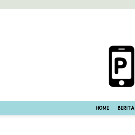
HOME
BERITA