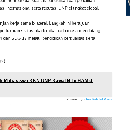
apat memperkuat kualitas pendidikan dan penelitian.
i internasional serta reputasi UNP di tingkat global.
an kerja sama bilateral. Langkah ini bertujuan
 pertukaran sivitas akademika pada masa mendatang.
 dan SDG 17 melalui pendidikan berkualitas serta
is)
k Mahasiswa KKN UNP Kawal Nilai HAM di
Powered by
Inline Related Posts
*