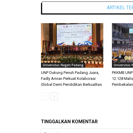
ARTIKEL TE
Universitas Negeri Padang
Universitas
UNP Dukung Penuh Padang Juara,
PKKMB UNP 2
Fadly Amran Perkuat Kolaborasi
12.128 Maha
Global Demi Pendidikan Berkualitas
Pembekalan
TINGGALKAN KOMENTAR