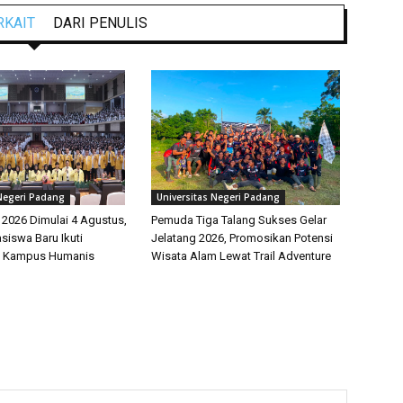
RKAIT
DARI PENULIS
 Negeri Padang
Universitas Negeri Padang
026 Dimulai 4 Agustus,
Pemuda Tiga Talang Sukses Gelar
siswa Baru Ikuti
Jelatang 2026, Promosikan Potensi
 Kampus Humanis
Wisata Alam Lewat Trail Adventure