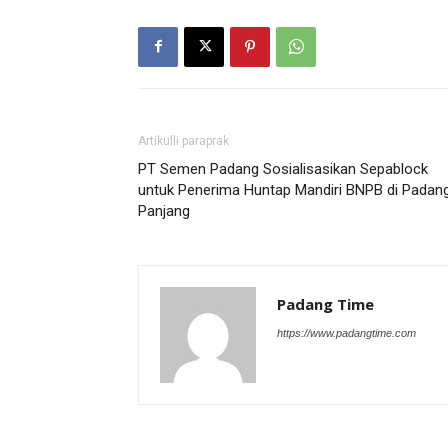
Artikulli paraprak
PT Semen Padang Sosialisasikan Sepablock
untuk Penerima Huntap Mandiri BNPB di Padan
Panjang
Padang Time
https://www.padangtime.com