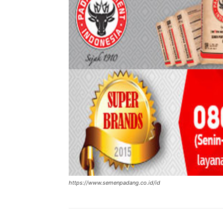
https://www.semenpadang.co.id/id