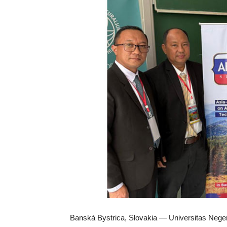
Banská Bystrica, Slovakia —
Universitas Nege