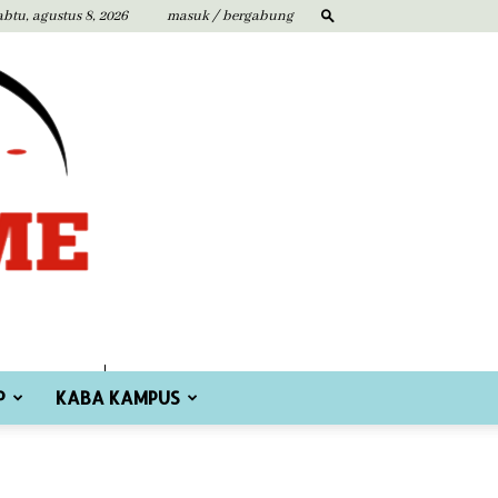
abtu, agustus 8, 2026
masuk / bergabung
P
KABA KAMPUS