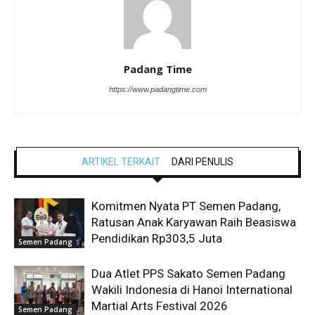
Padang Time
https://www.padangtime.com
ARTIKEL TERKAIT
DARI PENULIS
Komitmen Nyata PT Semen Padang,
Ratusan Anak Karyawan Raih Beasiswa
Pendidikan Rp303,5 Juta
Semen Padang
Dua Atlet PPS Sakato Semen Padang
Wakili Indonesia di Hanoi International
Martial Arts Festival 2026
Semen Padang