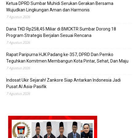
Ketua DPRD Sumbar Muhidi Serukan Gerakan Bersama
Wujudkan Lingkungan Aman dan Harmonis
7 Agustus 2026
Dana TKD Rp258,45 Miliar di BMCKTR Sumbar Dorong 18
Program Strategis Berjalan Sesuai Rencana
7 Agustus 2026
Rapat Paripurna HJK Padang ke-357, DPRD Dan Pemko
Teguhkan Komitmen Membangun Kota Pintar, Sehat, Dan Maju
7 Agustus 2026
Indosat Ukir Sejarah! Zankore Siap Antarkan Indonesia Jadi
Pusat AI Asia-Pasifik
7 Agustus 2026