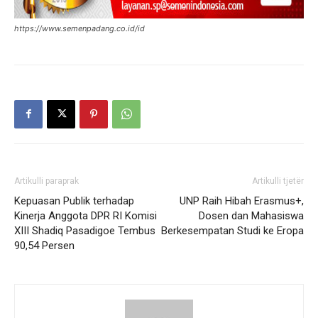
https://www.semenpadang.co.id/id
Artikulli paraprak
Artikulli tjetër
Kepuasan Publik terhadap
UNP Raih Hibah Erasmus+,
Kinerja Anggota DPR RI Komisi
Dosen dan Mahasiswa
XIII Shadiq Pasadigoe Tembus
Berkesempatan Studi ke Eropa
90,54 Persen