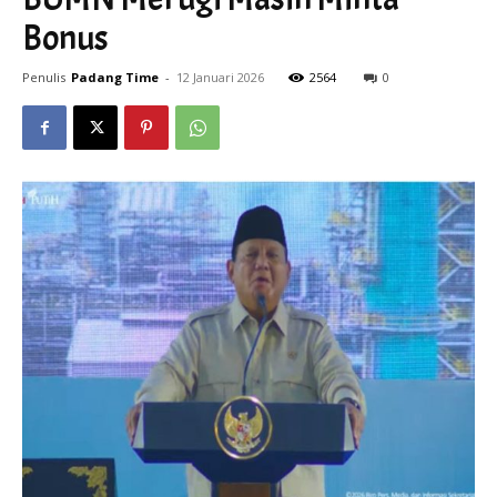
Bonus
Penulis
Padang Time
-
12 Januari 2026
2564
0