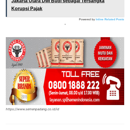
Jakarta Utara Dwi Budi sebagai Tersangka
Korupsi Pajak
Powered by
Inline Related Posts
*
https://www.semenpadang.co.id/id