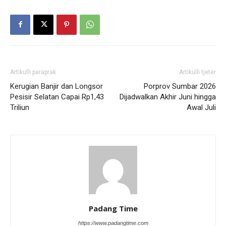
Artikulli paraprak
Artikulli tjetër
Kerugian Banjir dan Longsor
Porprov Sumbar 2026
Pesisir Selatan Capai Rp1,43
Dijadwalkan Akhir Juni hingga
Triliun
Awal Juli
Padang Time
https://www.padangtime.com