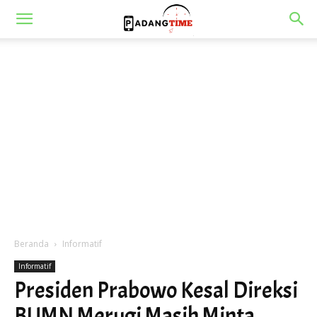
Beranda
Informatif
Informatif
Presiden Prabowo Kesal Direksi
BUMN Merugi Masih Minta