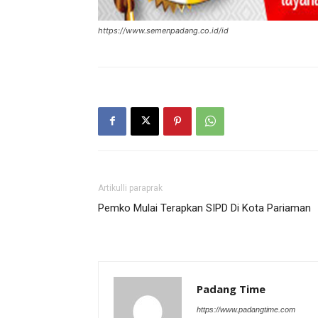
https://www.semenpadang.co.id/id
Artikulli paraprak
Pemko Mulai Terapkan SIPD Di Kota Pariaman
Padang Time
https://www.padangtime.com