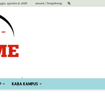
ggu, agustus 9, 2026
masuk / bergabung
P
KABA KAMPUS