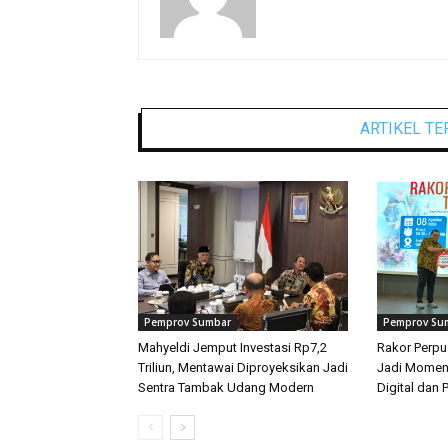
ARTIKEL TE
Pemprov Sumbar
Pemprov Su
Mahyeldi Jemput Investasi Rp7,2
Rakor Perp
Triliun, Mentawai Diproyeksikan Jadi
Jadi Moment
Sentra Tambak Udang Modern
Digital dan 