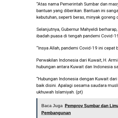
“Atas nama Pemerintah Sumbar dan masy
bantuan yang diberikan. Bantuan ini sanga
kebutuhan, seperti beras, minyak goreng d
Selanjutnya, Gubernur Mahyeldi berharap
ibadah puasa di tengah pandemi Covid-19
“Insya Allah, pandemi Covid-19 ini cepat b
Perwakilan Indonesia dari Kuwait, H. Armi
hubungan antara Kuwait dan Indonesia sa
“Hubungan Indonesia dengan Kuwait dari 
baik disini. Apalagi sesama saudara mus
ukhuwah Islamiyah. (pt)
Baca Juga
Pemprov Sumbar dan Lima 
Pembangunan