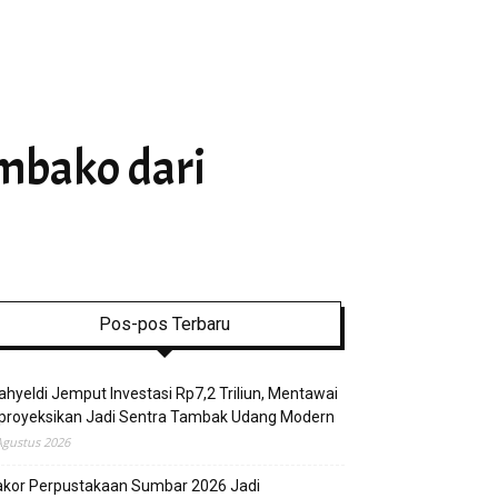
mbako dari
Pos-pos Terbaru
hyeldi Jemput Investasi Rp7,2 Triliun, Mentawai
proyeksikan Jadi Sentra Tambak Udang Modern
Agustus 2026
akor Perpustakaan Sumbar 2026 Jadi