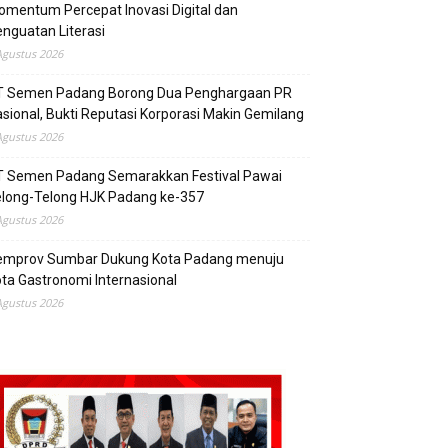
mentum Percepat Inovasi Digital dan
nguatan Literasi
Agustus 2026
T Semen Padang Borong Dua Penghargaan PR
sional, Bukti Reputasi Korporasi Makin Gemilang
Agustus 2026
T Semen Padang Semarakkan Festival Pawai
elong-Telong HJK Padang ke-357
Agustus 2026
emprov Sumbar Dukung Kota Padang menuju
ta Gastronomi Internasional
Agustus 2026