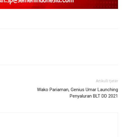
Artikulli tjetër
Wako Pariaman, Genius Umar Launching
Penyaluran BLT DD 2021