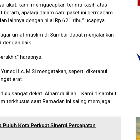
arakat, kami memgucapkan terima kasih atas
t berarti, apalagi dalam satu paket ini bermacam
an lainnya dengan nilai Rp 621 ribu,” ucapnya.
, agar umat muslim di Sumbar dapat menjalankan
 dengan baik.
erakhir,” harapnya.
 Yunedi Lc, M.Si mengatakan, seperti diketahui
ngat erat.
dulu sangat dekat. Alhamdulillah .. Kami disambut
lim terkhusus saat Ramadan ini saling memjaga
Puluh Kota Perkuat Sinergi Percepatan