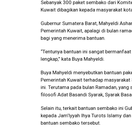
Sebanyak 300 paket sembako dari Komite
Kuwait dibagikan kepada masyarakat kot
Gubernur Sumatera Barat, Mahyeldi Asha
Pemerintah Kuwait, apalagi di bulan rama
bagi yang menerima bantuan.
“Tentunya bantuan ini sangat bermanfaat 
lengkap,” kata Buya Mahyeldi.
Buya Mahyeldi menyebutkan bantuan paket
Pemerintah Kuwait terhadap masyarakat 
ini. Terutama pada bulan Ramadan, yang 
filosofi Adat Basandi Syarak, Syarak Bas
Selain itu, terkait bantuan sembako ini
kepada Jam’Iyyah Ihya Turots Islamy dan
bantuan sembako tersebut.