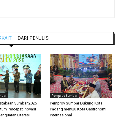
RKAIT
DARI PENULIS
mbar
Pemprov Sumbar
ustakaan Sumbar 2026
Pemprov Sumbar Dukung Kota
um Percepat Inovasi
Padang menuju Kota Gastronomi
Penguatan Literasi
Internasional