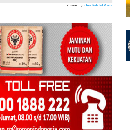
Powered by
Inline Related Posts
*