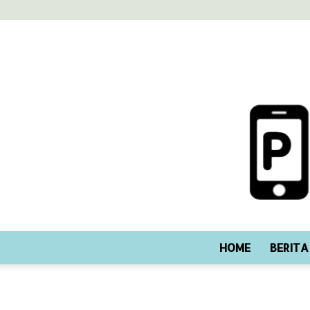
HOME
BERITA