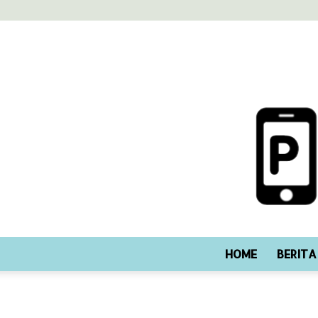
HOME
BERITA