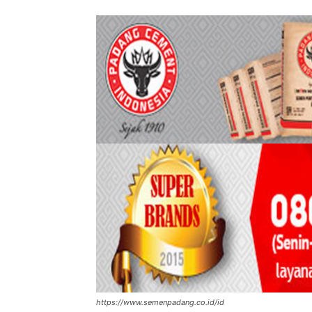
https://www.semenpadang.co.id/id