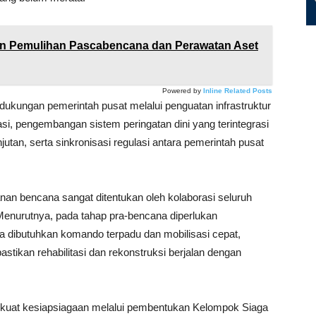
 Pemulihan Pascabencana dan Perawatan Aset
Powered by
Inline Related Posts
ukungan pemerintah pusat melalui penguatan infrastruktur
uasi, pengembangan sistem peringatan dini yang terintegrasi
utan, serta sinkronisasi regulasi antara pemerintah pusat
n bencana sangat ditentukan oleh kolaborasi seluruh
 Menurutnya, pada tahap pra-bencana diperlukan
a dibutuhkan komando terpadu dan mobilisasi cepat,
tikan rehabilitasi dan rekonstruksi berjalan dengan
rkuat kesiapsiagaan melalui pembentukan Kelompok Siaga