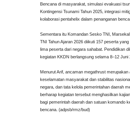
Bencana di masyarakat, simulasi evakuasi ts
Kontingensi Tsunami Tahun 2025, integrasi mit
kolaborasi pentahelix dalam penanganan benca
Sementara itu Komandan Sesko TNI, Marsekal
TNI Tahun Ajaran 2026 diikuti 157 peserta yang t
lima peserta dari negara sahabat. Pendidikan 
kegiatan KKDN berlangsung selama 8–12 Juni 2
Menurut Arif, ancaman megathrust merupakan 
keselamatan masyarakat dan stabilitas nasional.
negara, dan tata kelola pemerintahan daerah 
berharap kegiatan tersebut menghasilkan kaji
bagi pemerintah daerah dan satuan komando 
bencana. (adpsb/rmz/bud)