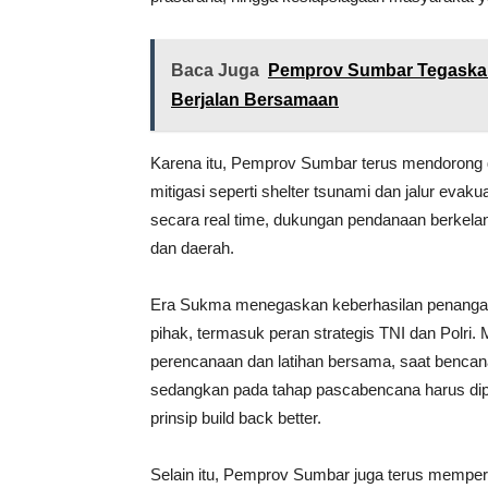
Baca Juga
Pemprov Sumbar Tegaskan
Berjalan Bersamaan
Karena itu, Pemprov Sumbar terus mendorong d
mitigasi seperti shelter tsunami dan jalur evak
secara real time, dukungan pendanaan berkelanj
dan daerah.
Era Sukma menegaskan keberhasilan penangana
pihak, termasuk peran strategis TNI dan Polri.
perencanaan dan latihan bersama, saat bencan
sedangkan pada tahap pascabencana harus dipas
prinsip build back better.
Selain itu, Pemprov Sumbar juga terus mempe