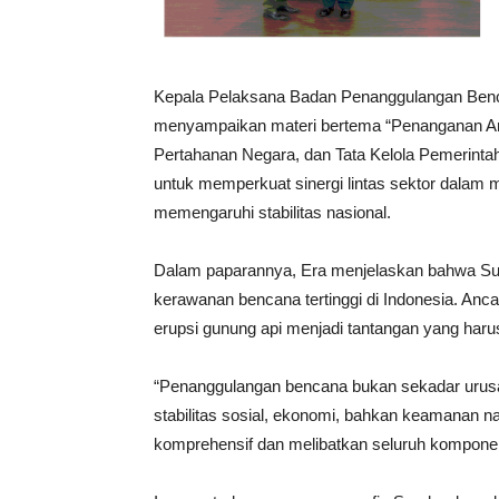
Kepala Pelaksana Badan Penanggulangan Ben
menyampaikan materi bertema “Penanganan An
Pertahanan Negara, dan Tata Kelola Pemerinta
untuk memperkuat sinergi lintas sektor dala
memengaruhi stabilitas nasional.
Dalam paparannya, Era menjelaskan bahwa Sum
kerawanan bencana tertinggi di Indonesia. Anca
erupsi gunung api menjadi tantangan yang harus
“Penanggulangan bencana bukan sekadar urusa
stabilitas sosial, ekonomi, bahkan keamanan na
komprehensif dan melibatkan seluruh komponen