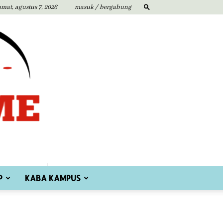
umat, agustus 7, 2026
masuk / bergabung
P
KABA KAMPUS