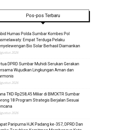
Pos-pos Terbaru
abid Humas Polda Sumbar Kombes Pol
usmelawaty: Empat Terduga Pelaku
nyelewengan Bio Solar Berhasil Diamankan
Agustus 2026
etua DPRD Sumbar Muhidi Serukan Gerakan
ersama Wujudkan Lingkungan Aman dan
armonis
Agustus 2026
ana TKD Rp258,45 Miliar di BMCKTR Sumbar
rong 18 Program Strategis Berjalan Sesuai
encana
Agustus 2026
pat Paripurna HJK Padang ke-357, DPRD Dan