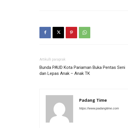
Artikulli paraprak
Bunda PAUD Kota Pariaman Buka Pentas Seni
dan Lepas Anak – Anak TK
Padang Time
https://www.padangtime.com