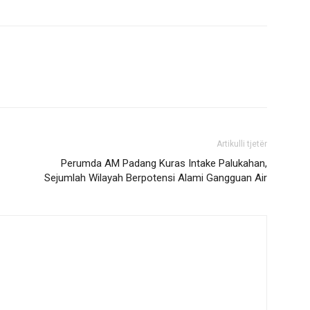
Artikulli tjetër
Perumda AM Padang Kuras Intake Palukahan,
Sejumlah Wilayah Berpotensi Alami Gangguan Air