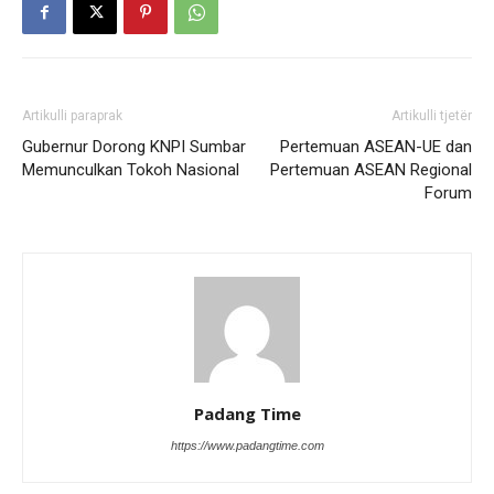
Artikulli paraprak
Artikulli tjetër
Gubernur Dorong KNPI Sumbar
Pertemuan ASEAN-UE dan
Memunculkan Tokoh Nasional
Pertemuan ASEAN Regional
Forum
Padang Time
https://www.padangtime.com