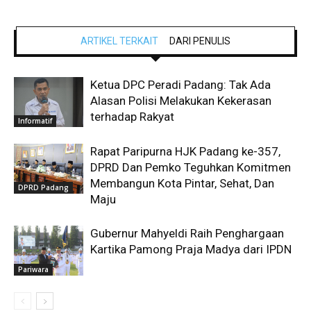
ARTIKEL TERKAIT
DARI PENULIS
Ketua DPC Peradi Padang: Tak Ada
Alasan Polisi Melakukan Kekerasan
terhadap Rakyat
Informatif
Rapat Paripurna HJK Padang ke-357,
DPRD Dan Pemko Teguhkan Komitmen
Membangun Kota Pintar, Sehat, Dan
DPRD Padang
Maju
Gubernur Mahyeldi Raih Penghargaan
Kartika Pamong Praja Madya dari IPDN
Pariwara