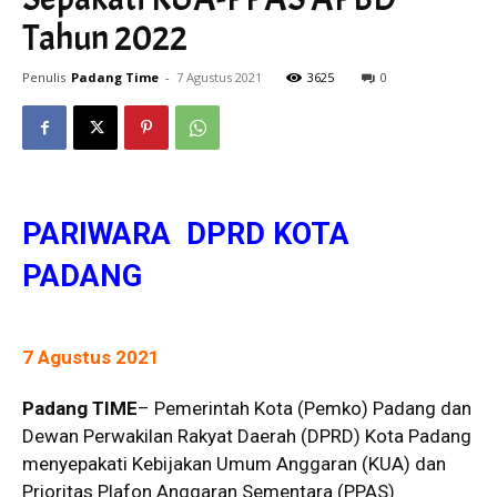
Tahun 2022
Penulis
Padang Time
-
7 Agustus 2021
3625
0
PARIWARA DPRD KOTA
PADANG
7 Agustus 2021
Padang TIME
– Pemerintah Kota (Pemko) Padang dan
Dewan Perwakilan Rakyat Daerah (DPRD) Kota Padang
menyepakati Kebijakan Umum Anggaran (KUA) dan
Prioritas Plafon Anggaran Sementara (PPAS)