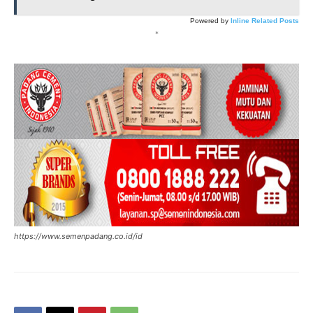
Powered by
Inline Related Posts
*
https://www.semenpadang.co.id/id