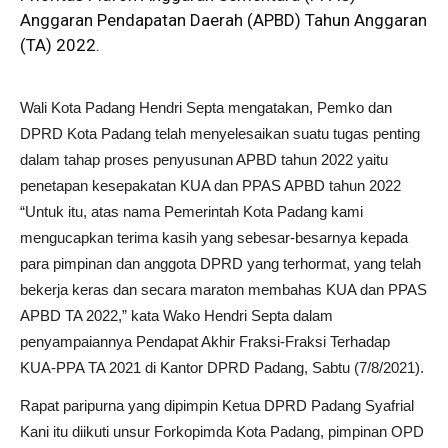
Anggaran Pendapatan Daerah (APBD) Tahun Anggaran
(TA) 2022.
Wali Kota Padang Hendri Septa mengatakan, Pemko dan
DPRD Kota Padang telah menyelesaikan suatu tugas penting
dalam tahap proses penyusunan APBD tahun 2022 yaitu
penetapan kesepakatan KUA dan PPAS APBD tahun 2022
“Untuk itu, atas nama Pemerintah Kota Padang kami
mengucapkan terima kasih yang sebesar-besarnya kepada
para pimpinan dan anggota DPRD yang terhormat, yang telah
bekerja keras dan secara maraton membahas KUA dan PPAS
APBD TA 2022,” kata Wako Hendri Septa dalam
penyampaiannya Pendapat Akhir Fraksi-Fraksi Terhadap
KUA-PPA TA 2021 di Kantor DPRD Padang, Sabtu (7/8/2021).
Rapat paripurna yang dipimpin Ketua DPRD Padang Syafrial
Kani itu diikuti unsur Forkopimda Kota Padang, pimpinan OPD