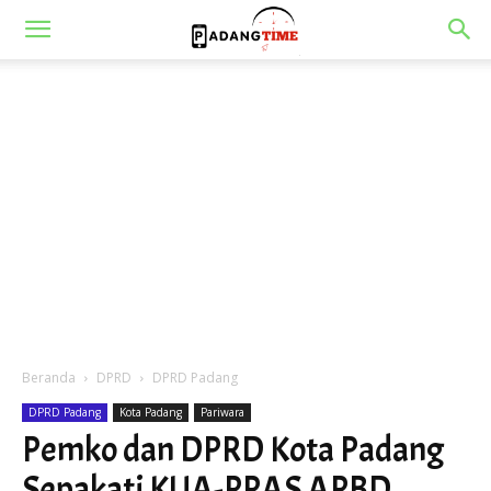
Beranda
DPRD
DPRD Padang
DPRD Padang
Kota Padang
Pariwara
Pemko dan DPRD Kota Padang
Sepakati KUA-PPAS APBD