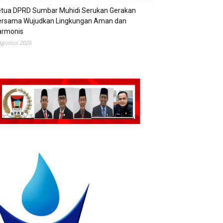
etua DPRD Sumbar Muhidi Serukan Gerakan
ersama Wujudkan Lingkungan Aman dan
armonis
Agustus 2026