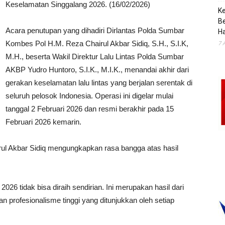
Keselamatan Singgalang 2026. (16/02/2026)
K
B
Acara penutupan yang dihadiri Dirlantas Polda Sumbar
H
Kombes Pol H.M. Reza Chairul Akbar Sidiq, S.H., S.I.K,
7 
M.H., beserta Wakil Direktur Lalu Lintas Polda Sumbar
AKBP Yudro Huntoro, S.I.K., M.I.K., menandai akhir dari
gerakan keselamatan lalu lintas yang berjalan serentak di
seluruh pelosok Indonesia. Operasi ini digelar mulai
tanggal 2 Februari 2026 dan resmi berakhir pada 15
Februari 2026 kemarin.
ul Akbar Sidiq mengungkapkan rasa bangga atas hasil
6 tidak bisa diraih sendirian. Ini merupakan hasil dari
n profesionalisme tinggi yang ditunjukkan oleh setiap