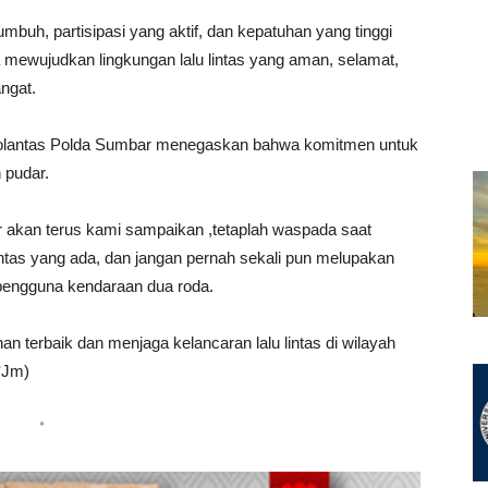
mbuh, partisipasi yang aktif, dan kepatuhan yang tinggi
ewujudkan lingkungan lalu lintas yang aman, selamat,
angat.
k Polantas Polda Sumbar menegaskan bahwa komitmen untuk
 pudar.
akan terus kami sampaikan ,tetaplah waspada saat
ntas yang ada, dan jangan pernah sekali pun melupakan
pengguna kendaraan dua roda.
 terbaik dan menjaga kelancaran lalu lintas di wilayah
*Jm)
*