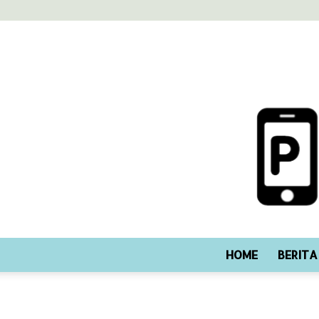
HOME
BERITA