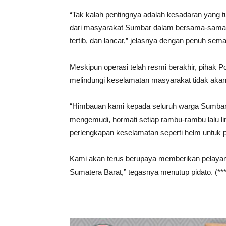
“Tak kalah pentingnya adalah kesadaran yang tu
dari masyarakat Sumbar dalam bersama-sama m
tertib, dan lancar,” jelasnya dengan penuh sem
Meskipun operasi telah resmi berakhir, piha
melindungi keselamatan masyarakat tidak akan
“Himbauan kami kepada seluruh warga Sumbar 
mengemudi, hormati setiap rambu-rambu lalu li
perlengkapan keselamatan seperti helm untuk 
Kami akan terus berupaya memberikan pelayanan
Sumatera Barat,” tegasnya menutup pidato. (**