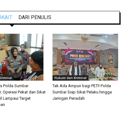
RKAIT
DARI PENULIS
riminal
Hukum dan Kriminal
s Polda Sumbar
Tak Ada Ampun bagi PETI! Polda
: Operasi Pekat dan Sikat
Sumbar Siap Sikat Pelaku hingga
il Lampaui Target
Jaringan Penadah
pan