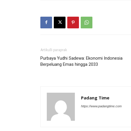
Artikulli paraprak
Purbaya Yudhi Sadewa: Ekonomi Indonesia
Berpeluang Emas hingga 2033
Padang Time
https://www.padangtime.com