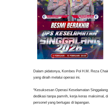
Dalam pidatonya, Kombes Pol H.M. Reza Chair
yang diraih melalui operasi ini.
“Kesuksesan Operasi Keselamatan Singgalang 202
dedikasi tanpa pamrih, kerja keras maksimal, da
personel yang bertugas di lapangan.