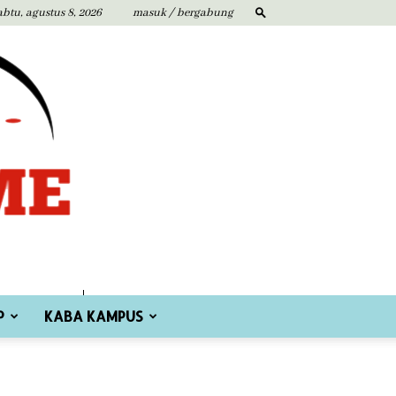
abtu, agustus 8, 2026
masuk / bergabung
P
KABA KAMPUS