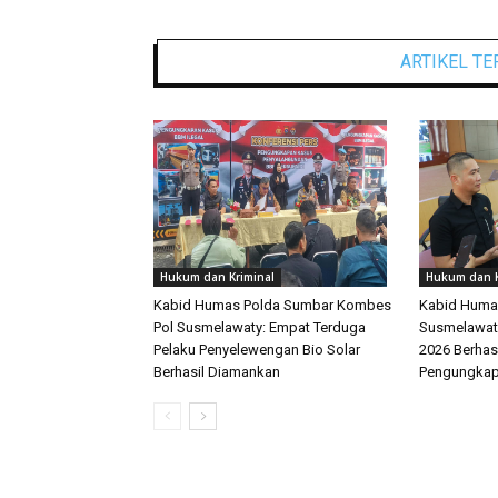
ARTIKEL TE
Hukum dan Kriminal
Hukum dan K
Kabid Humas Polda Sumbar Kombes
Kabid Huma
Pol Susmelawaty: Empat Terduga
Susmelawati
Pelaku Penyelewengan Bio Solar
2026 Berhas
Berhasil Diamankan
Pengungka