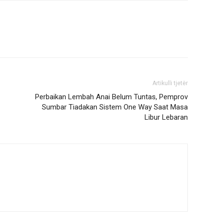
Artikulli tjetër
Perbaikan Lembah Anai Belum Tuntas, Pemprov
Sumbar Tiadakan Sistem One Way Saat Masa
Libur Lebaran