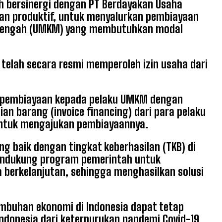
h bersinergi dengan PT Berdayakan Usaha
an produktif, untuk menyalurkan pembiayaan
 Menengah (UMKM) yang membutuhkan modal
elah secara resmi memperoleh izin usaha dari
n pembiayaan kepada pelaku UMKM dengan
an barang (invoice financing) dari para pelaku
untuk mengajukan pembiayaannya.
g baik dengan tingkat keberhasilan (TKB) di
endukung program pemerintah untuk
berkelanjutan, sehingga menghasilkan solusi
mbuhan ekonomi di Indonesia dapat tetap
ndonesia dari keterpurukan pandemi Covid-19