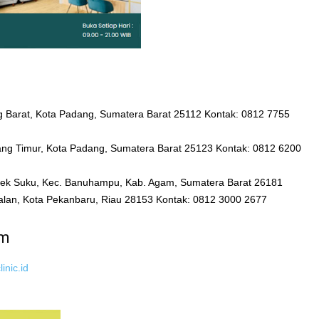
ng Barat, Kota Padang, Sumatera Barat 25112 Kontak: 0812 7755
ang Timur, Kota Padang, Sumatera Barat 25123 Kontak: 0812 6200
mpek Suku, Kec. Banuhampu, Kab. Agam, Sumatera Barat 26181
palan, Kota Pekanbaru, Riau 28153 Kontak: 0812 3000 2677
um
inic.id