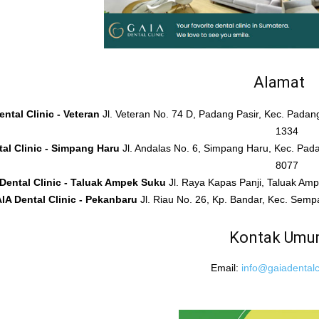
Alamat
ntal Clinic - Veteran
Jl. Veteran No. 74 D, Padang Pasir, Kec. Pada
1334
al Clinic - Simpang Haru
Jl. Andalas No. 6, Simpang Haru, Kec. Pad
8077
Dental Clinic - Taluak Ampek Suku
Jl. Raya Kapas Panji, Taluak A
IA Dental Clinic - Pekanbaru
Jl. Riau No. 26, Kp. Bandar, Kec. Sem
Kontak Um
Email:
info@gaiadentalcl