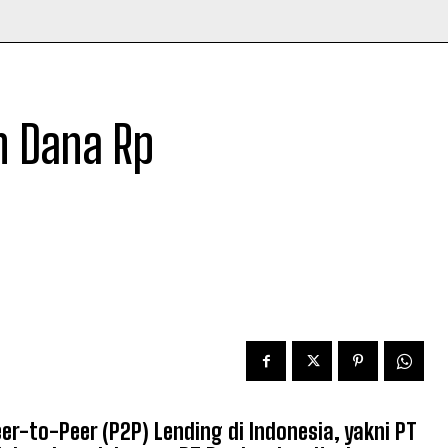
 Dana Rp
r-to-Peer (P2P) Lending di Indonesia, yakni PT