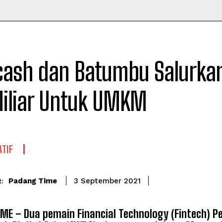
Time
ash dan Batumbu Salurkan
Miliar Untuk UMKM
TIF
Padang Time
3 September 2021
:
ME – Dua pemain Financial Technology (Fintech) Pee