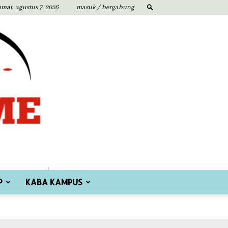
umat, agustus 7, 2026
masuk / bergabung
P
KABA KAMPUS