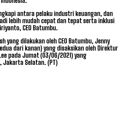
Indonesia.
engkapi antara pelaku industri keuangan, dan
i lebih mudah cepat dan tepat serta inklusi
iriyanto, CEO Batumbu.
h yang dilakukan oleh CEO Batumbu, Jenny
kedua dari kanan) yang disaksikan oleh Direktur
Lee pada Jumat (03/06/2021) yang
 Jakarta Selatan. (PT)