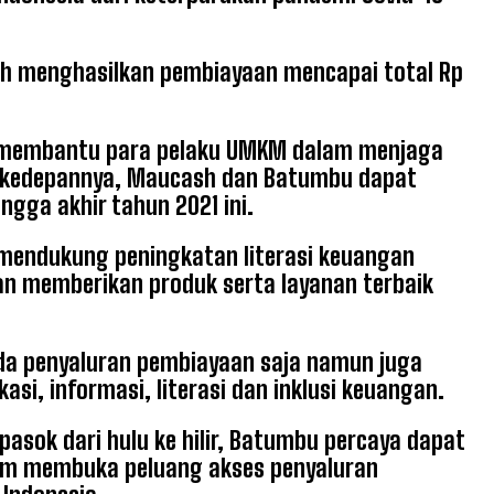
ah menghasilkan pembiayaan mencapai total Rp
il membantu para pelaku UMKM dalam menjaga
n kedepannya, Maucash dan Batumbu dapat
ingga akhir tahun 2021 ini.
mendukung peningkatan literasi keuangan
an memberikan produk serta layanan terbaik
da penyaluran pembiayaan saja namun juga
i, informasi, literasi dan inklusi keuangan.
sok dari hulu ke hilir, Batumbu percaya dapat
am membuka peluang akses penyaluran