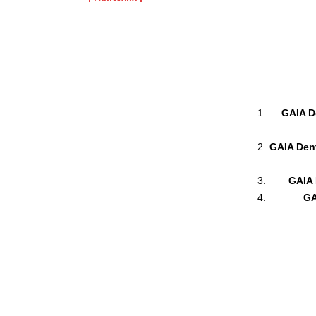
GAIA De
GAIA Dent
GAIA 
GA