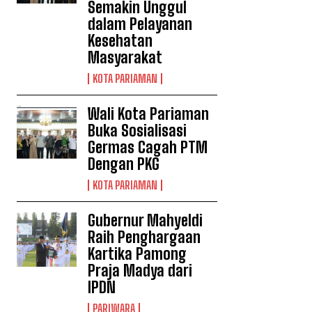
Semakin Unggul
dalam Pelayanan
Kesehatan
Masyarakat
KOTA PARIAMAN
Wali Kota Pariaman
Buka Sosialisasi
Germas Cagah PTM
Dengan PKG
KOTA PARIAMAN
Gubernur Mahyeldi
Raih Penghargaan
Kartika Pamong
Praja Madya dari
IPDN
PARIWARA