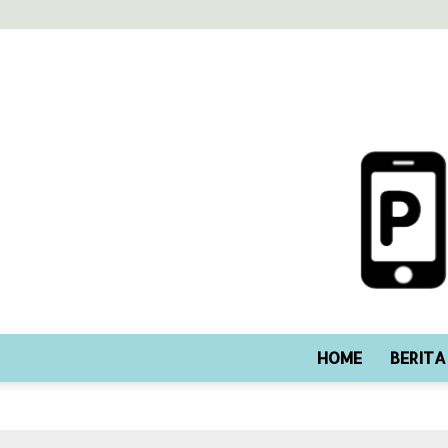
HOME
BERITA