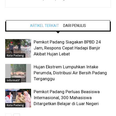
ARTIKEL TERKAIT
DARI PENULIS
Pemkot Padang Siagakan BPBD 24
Jam, Respons Cepat Hadapi Banjir
Akibat Hujan Lebat
Kota Padang
Hujan Ekstrem Lumpuhkan Intake
Perumda, Distribusi Air Bersih Padang
Terganggu
Informatif
Pemkot Padang Perluas Beasiswa
Internasional, 300 Mahasiswa
Ditargetkan Belajar di Luar Negeri
Kota Padang