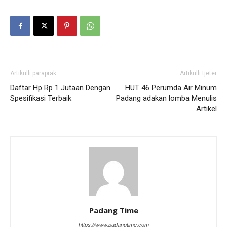
Artikulli paraprak
Artikulli tjetër
Daftar Hp Rp 1 Jutaan Dengan
HUT 46 Perumda Air Minum
Spesifikasi Terbaik
Padang adakan lomba Menulis
Artikel
Padang Time
https://www.padangtime.com