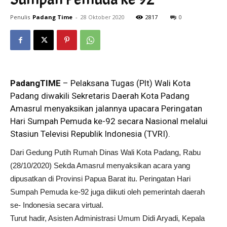
Penulis
Padang Time
-
28 Oktober 2020
2817
0
PadangTIME
– Pelaksana Tugas (Plt) Wali Kota
Padang diwakili Sekretaris Daerah Kota Padang
Amasrul menyaksikan jalannya upacara Peringatan
Hari Sumpah Pemuda ke-92 secara Nasional melalui
Stasiun Televisi Republik Indonesia (TVRI).
Dari Gedung Putih Rumah Dinas Wali Kota Padang, Rabu
(28/10/2020) Sekda Amasrul menyaksikan acara yang
dipusatkan di Provinsi Papua Barat itu. Peringatan Hari
Sumpah Pemuda ke-92 juga diikuti oleh pemerintah daerah
se- Indonesia secara virtual.
Turut hadir, Asisten Administrasi Umum Didi Aryadi, Kepala