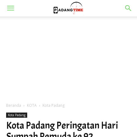
Beranda
KOTA
Kota Padang
Kota Padang
Kota Padang Peringatan Hari
Sumpah Pemuda ke 92