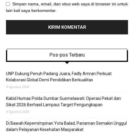
Simpan nama, email, dan situs web saya di browser ini untuk
lain kali saya berkomentar.
Pos-pos Terbaru
UNP Dukung Penuh Padang Juara, Fadly Amran Perkuat
Kolaborasi Global Demi Pendidikan Berkualitas
6 Agustus 2026
Kabid Humas Polda Sumbar Susmelawati: Operasi Pekat dan
Sikat 2026 Berhasil Lampaui Target Pengungkapan
6 Agustus 2026
Di Bawah Kepemimpinan Yota Balad, Pariaman Semakin Unggul
dalam Pelayanan Kesehatan Masyarakat