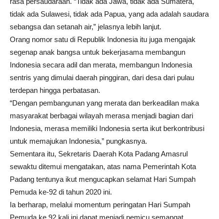
rasa persaudaraan. “Tidak ada Jawa, tidak ada Sumatera,
tidak ada Sulawesi, tidak ada Papua, yang ada adalah saudara
sebangsa dan setanah air,” jelasnya lebih lanjut.
Orang nomor satu di Republik Indonesia itu juga mengajak
segenap anak bangsa untuk bekerjasama membangun
Indonesia secara adil dan merata, membangun Indonesia
sentris yang dimulai daerah pinggiran, dari desa dari pulau
terdepan hingga perbatasan.
“Dengan pembangunan yang merata dan berkeadilan maka
masyarakat berbagai wilayah merasa menjadi bagian dari
Indonesia, merasa memiliki Indonesia serta ikut berkontribusi
untuk memajukan Indonesia,” pungkasnya.
Sementara itu, Sekretaris Daerah Kota Padang Amasrul
sewaktu ditemui mengatakan, atas nama Pemerintah Kota
Padang tentunya ikut mengucapkan selamat Hari Sumpah
Pemuda ke-92 di tahun 2020 ini.
Ia berharap, melalui momentum peringatan Hari Sumpah
Pemuda ke 92 kali ini dapat menjadi pemicu semangat