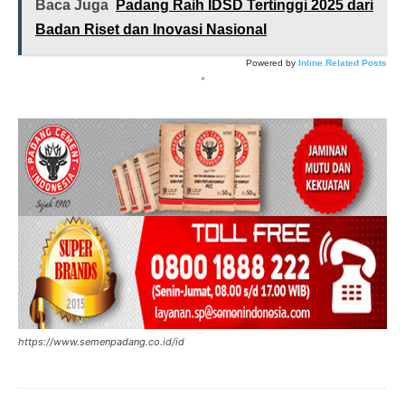
Baca Juga
Padang Raih IDSD Tertinggi 2025 dari
Badan Riset dan Inovasi Nasional
Powered by
Inline Related Posts
*
https://www.semenpadang.co.id/id