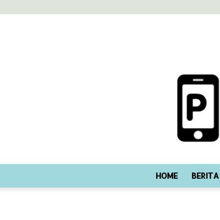
HOME
BERITA