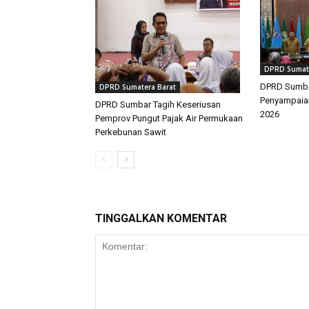
DPRD Sumate
DPRD Sumbar
DPRD Sumatera Barat
Penyampaia
DPRD Sumbar Tagih Keseriusan
2026
Pemprov Pungut Pajak Air Permukaan
Perkebunan Sawit
TINGGALKAN KOMENTAR