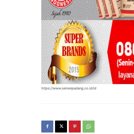
https://www.semenpadang.co.id/id