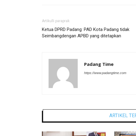
Artikulli paraprak
Ketua DPRD Padang: PAD Kota Padang tidak
Seimbangdengan APBD yang ditetapkan
Padang Time
https://www.padangtime.com
ARTIKEL TE