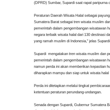
(DPRD) Sumbar, Supardi saat rapat paripurna 
Peraturan Daerah Wisata Halal sebagai payu
Sumatera Barat sebagai tren wisata muslim d
pemerintah dalam pengembangan wisatawan hal
negara terbaik wisata halal dari 130 destinasi 
yang ramah muslim di Indonesia,” jelas Supardi
Supardi mengatakan tren wisata muslim dan 
pemerintah dalam pengembangan wisatawan hal
namun perda ini akan memberikan kepastian hu
diharapkan mampu dan siap untuk wisata halal
Perda ini ditetapkan melalui tingkat pembicara
ketentuan peraturan perundang-undangan.
Senada dengan Supardi, Gubernur Sumatera Ba