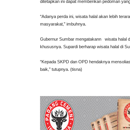
ditetapkan ini dapat memberikan pedoman yang b
“Adanya perda ini, wisata halal akan lebih ter
masyarakat,” imbuhnya.
Gubernur Sumbar mengatakann wisata halal d
khususnya. Supardi berharap wisata halal di Su
“Kepada SKPD dan OPD hendaknya mensoliasisa
baik,” tutupnya. (tisna)