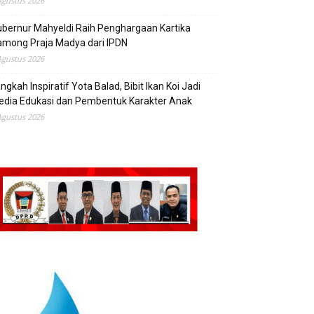
Agustus 2026
bernur Mahyeldi Raih Penghargaan Kartika
mong Praja Madya dari IPDN
Agustus 2026
ngkah Inspiratif Yota Balad, Bibit Ikan Koi Jadi
edia Edukasi dan Pembentuk Karakter Anak
Agustus 2026