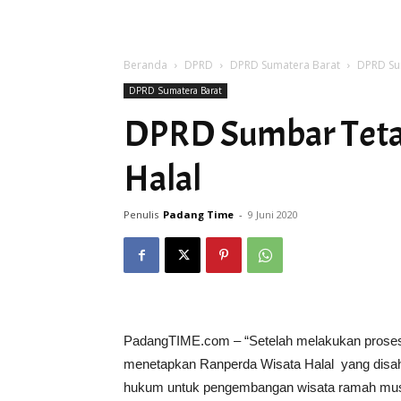
Beranda
DPRD
DPRD Sumatera Barat
DPRD Su
DPRD Sumatera Barat
DPRD Sumbar Teta
Halal
Penulis
Padang Time
-
9 Juni 2020
PadangTIME.com – “Setelah melakukan proses
menetapkan Ranperda Wisata Halal yang disahk
hukum untuk pengembangan wisata ramah musl