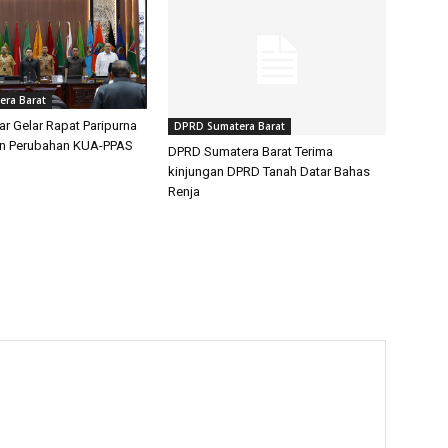
ra Barat
 Gelar Rapat Paripurna
DPRD Sumatera Barat
n Perubahan KUA-PPAS
DPRD Sumatera Barat Terima
kinjungan DPRD Tanah Datar Bahas
Renja