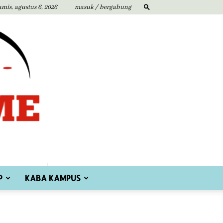
amis, agustus 6, 2026
masuk / bergabung
P
KABA KAMPUS