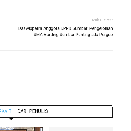
Artikulli tjetër
Daswippetra Anggota DPRD Sumbar: Pengelolaan
SMA Bording Sumbar Penting ada Pergub
RKAIT
DARI PENULIS