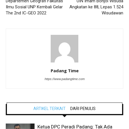
Departemen Geografi Fakultas
UIN Imam Bonjol Wisuda
Ilmu Sosial UNP Kembali Gelar
Angkatan ke 88, Lepas 1.524
The 2nd IC-GEO 2022
Wisudawan
Padang Time
https://www.padangtime.com
ARTIKEL TERKAIT
DARI PENULIS
Ketua DPC Peradi Padang: Tak Ada