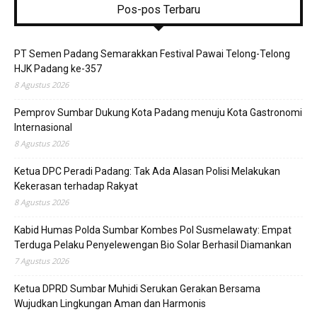
Pos-pos Terbaru
PT Semen Padang Semarakkan Festival Pawai Telong-Telong
HJK Padang ke-357
8 Agustus 2026
Pemprov Sumbar Dukung Kota Padang menuju Kota Gastronomi
Internasional
8 Agustus 2026
Ketua DPC Peradi Padang: Tak Ada Alasan Polisi Melakukan
Kekerasan terhadap Rakyat
8 Agustus 2026
Kabid Humas Polda Sumbar Kombes Pol Susmelawaty: Empat
Terduga Pelaku Penyelewengan Bio Solar Berhasil Diamankan
7 Agustus 2026
Ketua DPRD Sumbar Muhidi Serukan Gerakan Bersama
Wujudkan Lingkungan Aman dan Harmonis