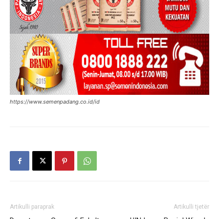
https://www.semenpadang.co.id/id
Artikulli paraprak
Artikulli tjetër