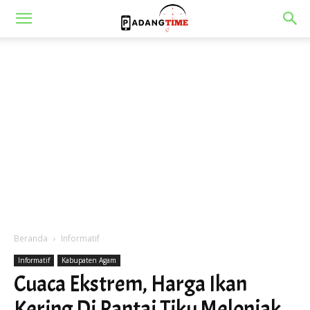
Beranda
Informatif
Informatif
Kabupaten Agam
Cuaca Ekstrem, Harga Ikan
Kering Di Pantai Tiku Melonjak