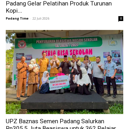
Padang Gelar Pelatihan Produk Turunan
Kopi...
Padang Time
-
22 Juli 2026
0
UPZ Baznas Semen Padang Salurkan
Rp305,5 Juta Beasiswa untuk 362 Pelajar...