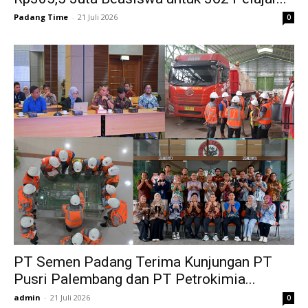
Padang Time
-
21 Juli 2026
0
PT Semen Padang Terima Kunjungan PT
Pusri Palembang dan PT Petrokimia...
admin
-
21 Juli 2026
0