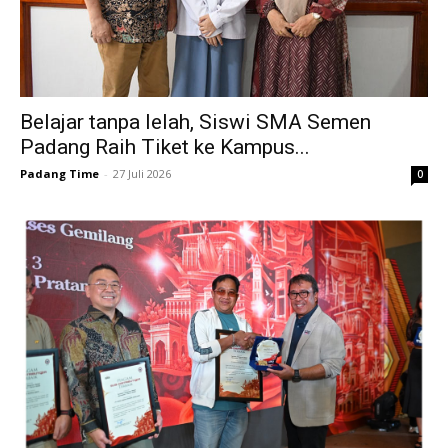
Belajar tanpa lelah, Siswi SMA Semen
Padang Raih Tiket ke Kampus...
Padang Time
-
27 Juli 2026
0