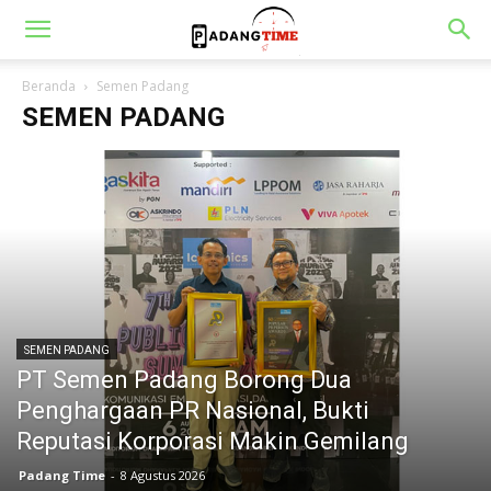
Beranda
Semen Padang
SEMEN PADANG
SEMEN PADANG
PT Semen Padang Borong Dua
Penghargaan PR Nasional, Bukti
Reputasi Korporasi Makin Gemilang
Padang Time
-
8 Agustus 2026