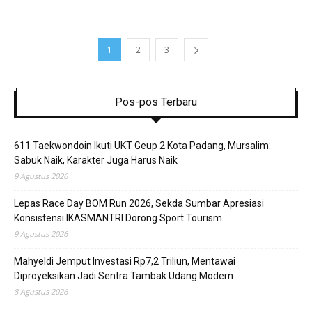
1
2
3
Pos-pos Terbaru
611 Taekwondoin Ikuti UKT Geup 2 Kota Padang, Mursalim:
Sabuk Naik, Karakter Juga Harus Naik
9 Agustus 2026
Lepas Race Day BOM Run 2026, Sekda Sumbar Apresiasi
Konsistensi IKASMANTRI Dorong Sport Tourism
9 Agustus 2026
Mahyeldi Jemput Investasi Rp7,2 Triliun, Mentawai
Diproyeksikan Jadi Sentra Tambak Udang Modern
8 Agustus 2026