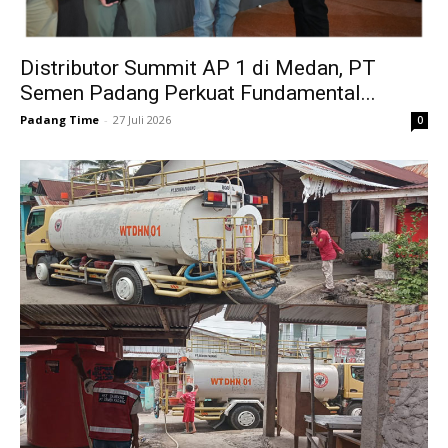
Distributor Summit AP 1 di Medan, PT
Semen Padang Perkuat Fundamental...
Padang Time
-
27 Juli 2026
0