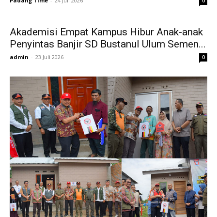
Padang Time
-
24 Juli 2026
0
Akademisi Empat Kampus Hibur Anak-anak
Penyintas Banjir SD Bustanul Ulum Semen...
admin
-
23 Juli 2026
0