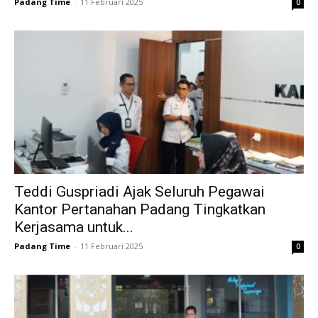
Padang Time
-
11 Februari 2025
0
Teddi Guspriadi Ajak Seluruh Pegawai
Kantor Pertanahan Padang Tingkatkan
Kerjasama untuk...
Padang Time
-
11 Februari 2025
0