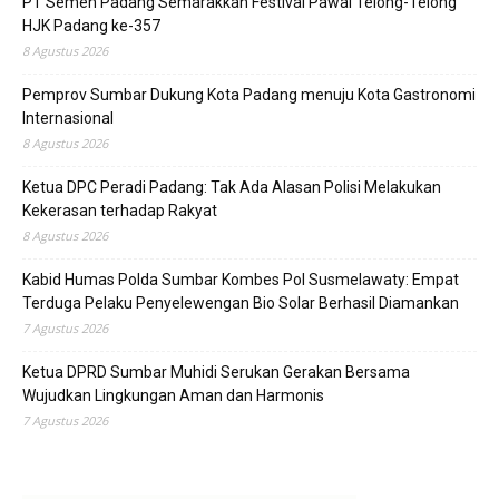
PT Semen Padang Semarakkan Festival Pawai Telong-Telong
HJK Padang ke-357
8 Agustus 2026
Pemprov Sumbar Dukung Kota Padang menuju Kota Gastronomi
Internasional
8 Agustus 2026
Ketua DPC Peradi Padang: Tak Ada Alasan Polisi Melakukan
Kekerasan terhadap Rakyat
8 Agustus 2026
Kabid Humas Polda Sumbar Kombes Pol Susmelawaty: Empat
Terduga Pelaku Penyelewengan Bio Solar Berhasil Diamankan
7 Agustus 2026
Ketua DPRD Sumbar Muhidi Serukan Gerakan Bersama
Wujudkan Lingkungan Aman dan Harmonis
7 Agustus 2026