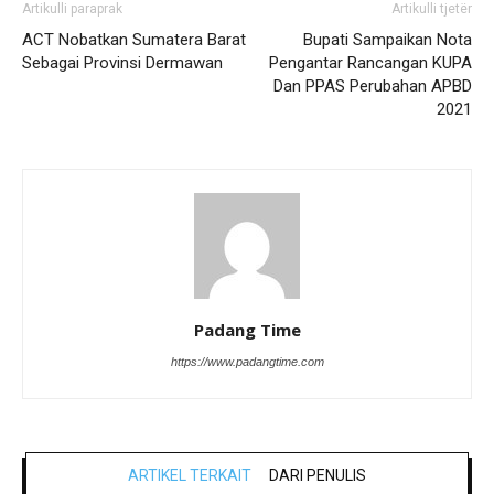
Artikulli paraprak
Artikulli tjetër
ACT Nobatkan Sumatera Barat
Bupati Sampaikan Nota
Sebagai Provinsi Dermawan
Pengantar Rancangan KUPA
Dan PPAS Perubahan APBD
2021
Padang Time
https://www.padangtime.com
ARTIKEL TERKAIT
DARI PENULIS