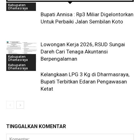
Kabupaten
Dhamasraya
Bupati Annisa : Rp3 Miliar Digelontorkan
Untuk Perbaiki Jalan Sembilan Koto
Lowongan Kerja 2026, RSUD Sungai
Dareh Cari Tenaga Akuntansi
Kabupaten
Berpengalaman
Dhamasraya
Kabupaten
Dhamasraya
Kelangkaan LPG 3 Kg di Dharmasraya,
Bupati Terbitkan Edaran Pengawasan
Ketat
TINGGALKAN KOMENTAR