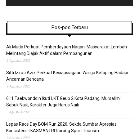
Pos-pos Terbaru
Ali Muda Perkuat Pemberdayaan Nagari, Masyarakat Lembah
Melintang Diajak Aktif dalam Pembangunan
9 Agustus 2026
Sitti Izzati Aziz Perkuat Kesiapsiagaan Warga Ketaping Hadapi
Ancaman Bencana
9 Agustus 2026
611 Taekwondoin Ikuti UKT Geup 2 Kota Padang, Mursalim:
Sabuk Naik, Karakter Juga Harus Naik
9 Agustus 2026
Lepas Race Day BOM Run 2026, Sekda Sumbar Apresiasi
Konsistensi IKASMANTRI Dorong Sport Tourism
9 Agustus 2026