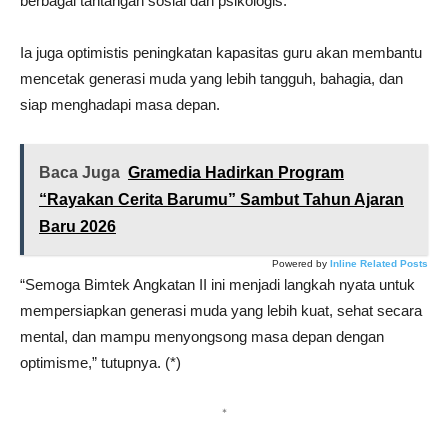
berbagai tantangan sosial dan psikologis.
Ia juga optimistis peningkatan kapasitas guru akan membantu
mencetak generasi muda yang lebih tangguh, bahagia, dan
siap menghadapi masa depan.
Baca Juga
Gramedia Hadirkan Program
“Rayakan Cerita Barumu” Sambut Tahun Ajaran
Baru 2026
Powered by
Inline Related Posts
“Semoga Bimtek Angkatan II ini menjadi langkah nyata untuk
mempersiapkan generasi muda yang lebih kuat, sehat secara
mental, dan mampu menyongsong masa depan dengan
optimisme,” tutupnya. (*)
*