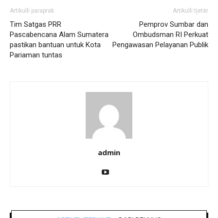
Artikulli paraprak
Artikulli tjetër
Tim Satgas PRR
Pemprov Sumbar dan
Pascabencana Alam Sumatera
Ombudsman RI Perkuat
pastikan bantuan untuk Kota
Pengawasan Pelayanan Publik
Pariaman tuntas
admin