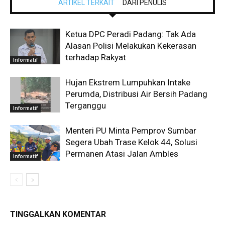
ARTIKEL TERKAIT
DARI PENULIS
Ketua DPC Peradi Padang: Tak Ada
Alasan Polisi Melakukan Kekerasan
terhadap Rakyat
Informatif
Hujan Ekstrem Lumpuhkan Intake
Perumda, Distribusi Air Bersih Padang
Terganggu
Informatif
Menteri PU Minta Pemprov Sumbar
Segera Ubah Trase Kelok 44, Solusi
Permanen Atasi Jalan Ambles
Informatif
TINGGALKAN KOMENTAR