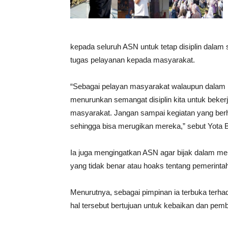
kepada seluruh ASN untuk tetap disiplin dalam 
tugas pelayanan kepada masyarakat.
“Sebagai pelayan masyarakat walaupun dalam ko
menurunkan semangat disiplin kita untuk beker
masyarakat. Jangan sampai kegiatan yang ber
sehingga bisa merugikan mereka,” sebut Yota B
Ia juga mengingatkan ASN agar bijak dalam me
yang tidak benar atau hoaks tentang pemerinta
Menurutnya, sebagai pimpinan ia terbuka terh
hal tersebut bertujuan untuk kebaikan dan pe