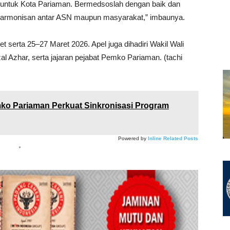
k untuk Kota Pariaman. Bermedsoslah dengan baik dan
kharmonisan antar ASN maupun masyarakat,” imbaunya.
serta 25–27 Maret 2026. Apel juga dihadiri Wakil Wali
zal Azhar
, serta jajaran pejabat Pemko Pariaman. (tachi
o Pariaman Perkuat Sinkronisasi Program
Powered by
Inline Related Posts
*