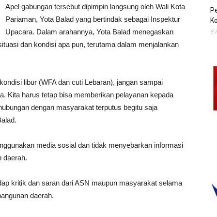
Apel gabungan tersebut dipimpin langsung oleh Wali Kota
P
Pariaman,
Yota Balad
yang bertindak sebagai Inspektur
Ko
Upacara. Dalam arahannya, Yota Balad menegaskan
8 
situasi dan kondisi apa pun, terutama dalam menjalankan
ndisi libur (WFA dan cuti Lebaran), jangan sampai
ja. Kita harus tetap bisa memberikan pelayanan kepada
hubungan dengan masyarakat terputus begitu saja
alad.
nggunakan media sosial dan tidak menyebarkan informasi
h daerah.
adap kritik dan saran dari ASN maupun masyarakat selama
mbangunan daerah.