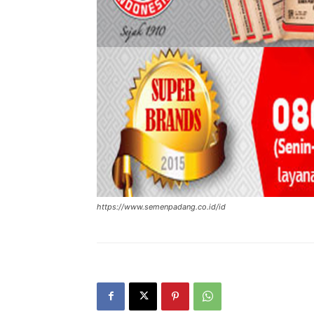
https://www.semenpadang.co.id/id