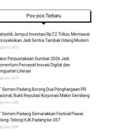
Pos-pos Terbaru
hyeldi Jemput Investasi Rp7,2 Triliun, Mentawai
proyeksikan Jadi Sentra Tambak Udang Modern
Agustus 2026
akor Perpustakaan Sumbar 2026 Jadi
mentum Percepat Inovasi Digital dan
nguatan Literasi
Agustus 2026
T Semen Padang Borong Dua Penghargaan PR
sional, Bukti Reputasi Korporasi Makin Gemilang
Agustus 2026
T Semen Padang Semarakkan Festival Pawai
elong-Telong HJK Padang ke-357
Agustus 2026