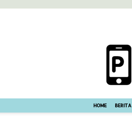
HOME
BERITA