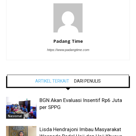
Padang Time
https://www.padangtime.com
ARTIKEL TERKAIT
DARI PENULIS
BGN Akan Evaluasi Insentif Rp6 Juta
per SPPG
Nasional
Lisda Hendrajoni Imbau Masyarakat