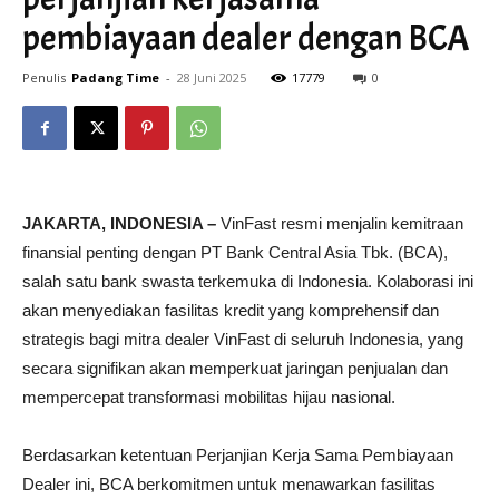
pembiayaan dealer dengan BCA
Penulis
Padang Time
-
28 Juni 2025
17779
0
JAKARTA, INDONESIA –
VinFast resmi menjalin kemitraan
finansial penting dengan PT Bank Central Asia Tbk. (BCA),
salah satu bank swasta terkemuka di Indonesia. Kolaborasi ini
akan menyediakan fasilitas kredit yang komprehensif dan
strategis bagi mitra dealer VinFast di seluruh Indonesia, yang
secara signifikan akan memperkuat jaringan penjualan dan
mempercepat transformasi mobilitas hijau nasional.
Berdasarkan ketentuan Perjanjian Kerja Sama Pembiayaan
Dealer ini, BCA berkomitmen untuk menawarkan fasilitas