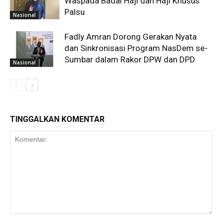
Waspada Badal Haji dan Haji Khusus
Palsu
Nasional
Fadly Amran Dorong Gerakan Nyata
dan Sinkronisasi Program NasDem se-
Sumbar dalam Rakor DPW dan DPD
Nasional
TINGGALKAN KOMENTAR