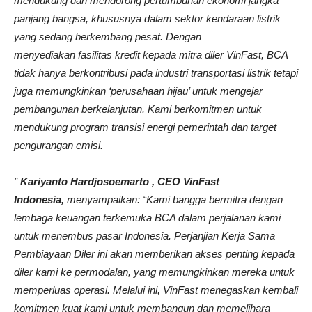
mendukung dan mendorong pertumbuhan ekonomi jangka
panjang bangsa, khususnya dalam sektor kendaraan listrik
yang sedang berkembang pesat. Dengan
menyediakan
fasilitas kredit
kepada mitra diler VinFast, BCA
tidak hanya berkontribusi pada industri transportasi listrik tetapi
juga memungkinkan ‘perusahaan hijau’ untuk mengejar
pembangunan berkelanjutan. Kami berkomitmen untuk
mendukung program transisi energi pemerintah dan target
pengurangan emisi.
”
Kariyanto Hardjosoemarto
, CEO VinFast
Indonesia,
menyampaikan: “Kami
bangga bermitra dengan
lembaga keuangan terkemuka BCA dalam perjalanan kami
untuk menembus pasar Indonesia.
Perjanjian Kerja Sama
Pembiayaan Diler ini
akan memberikan akses penting kepada
diler kami ke permodalan, yang memungkinkan mereka untuk
memperluas operasi. Melalui ini, VinFast menegaskan kembali
komitmen kuat kami untuk membangun dan memelihara