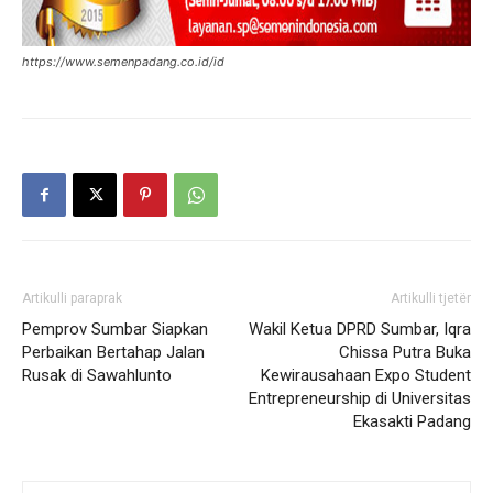
https://www.semenpadang.co.id/id
Artikulli paraprak
Artikulli tjetër
Pemprov Sumbar Siapkan
Wakil Ketua DPRD Sumbar, Iqra
Perbaikan Bertahap Jalan
Chissa Putra Buka
Rusak di Sawahlunto
Kewirausahaan Expo Student
Entrepreneurship di Universitas
Ekasakti Padang