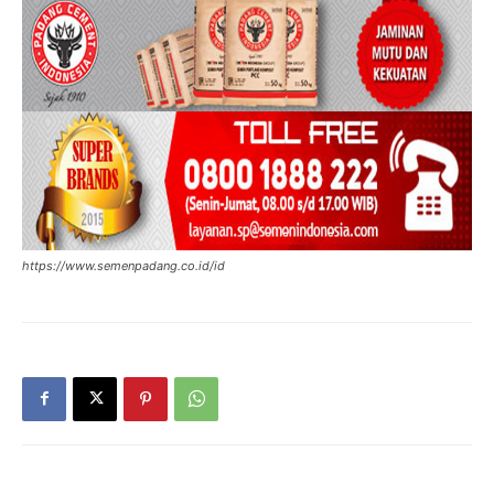
https://www.semenpadang.co.id/id