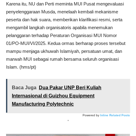
Karena itu, NU dan Perti meminta MUI Pusat mengevaluasi
penyelenggaraan Musda, menelaah kembali mekanisme
peserta dan hak suara, memberikan klarifikasi resmi, serta
mengambil langkah organisatoris apabila menemukan
pelanggaran terhadap Peraturan Organisasi MUI Nomor
01/PO-MUI/VI/2025. Kedua ormas berharap proses tersebut
mampu menjaga ukhuwah Islamiyah, persatuan umat, dan
marwah MUI sebagai rumah bersama seluruh organisasi
Islam. (hms/pt)
Baca Juga
Dua Pakar UNP Beri Kuliah
Internasional di Guizhou Equipment
Manufacturing Polytechnic
Powered by
Inline Related Posts
*