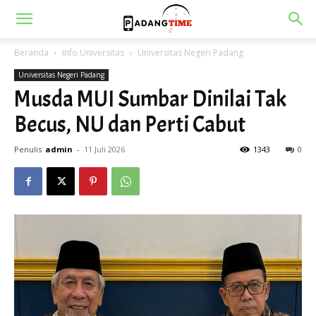
Beranda
Info Universitas
Universitas Negeri Padang
Universitas Negeri Padang
Musda MUI Sumbar Dinilai Tak
Becus, NU dan Perti Cabut
Penulis
admin
-
11 Juli 2026
1343
0