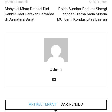
Artikulli paraprak
Artikulli tjetër
Mahyeldi Minta Deteksi Dini
Polda Sumbar Perkuat Sinergi
Kanker Jadi Gerakan Bersama
dengan Ulama pada Musda
di Sumatera Barat
MUI demi Kondusivitas Daerah
admin
ARTIKEL TERKAIT
DARI PENULIS