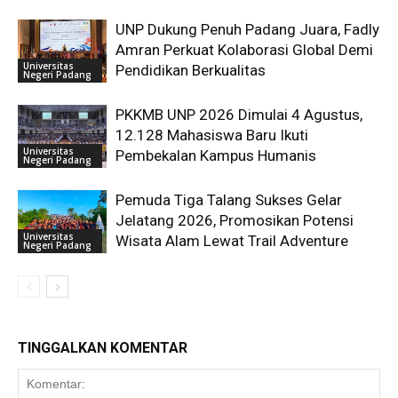
UNP Dukung Penuh Padang Juara, Fadly
Amran Perkuat Kolaborasi Global Demi
Universitas
Pendidikan Berkualitas
Negeri Padang
PKKMB UNP 2026 Dimulai 4 Agustus,
12.128 Mahasiswa Baru Ikuti
Universitas
Pembekalan Kampus Humanis
Negeri Padang
Pemuda Tiga Talang Sukses Gelar
Jelatang 2026, Promosikan Potensi
Universitas
Wisata Alam Lewat Trail Adventure
Negeri Padang
TINGGALKAN KOMENTAR