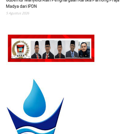
Gubernur Mahyeldi Raih Penghargaan Kartika Pamong Praja
Madya dari IPDN
5 Agustus 2026