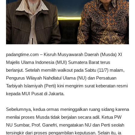
padangtime.com – Kisruh Musyawarah Daerah (Musda) XI
Majelis Ulama Indonesia (MUI) Sumatera Barat terus
berlanjut. Setelah memilih walkout pada Sabtu (11/7) malam,
Pengurus Wilayah Nahdlatul Ulama (NU) dan Persatuan
Tarbiyah Islamiyah (Perti) kini mengirim surat keberatan resmi
kepada MUI Pusat di Jakarta.
Sebelumnya, kedua ormas meninggalkan ruang sidang karena
menilai proses Musda tidak berjalan secara adil. Ketua PW
NU Sumbar, Prof. Ganefri, mengatakan NU dan Perti seolah
tersingkir dari proses pengambilan keputusan. Selain itu, ia