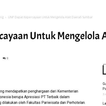
ang
UNP Dapat Kepercayaan Untuk Mengelola Aset Daerah Sumbar
Time
cayaan Untuk Mengelola 
0
Gu
Pa
ng mendapatkan penghargaan dari Kementerian
5 
donesia berupa Apresiasi PT Terbaik dalam
ilakukan oleh Fakultas Pariwisata dan Perhotelan.
La