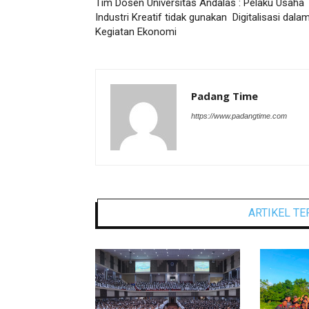
Tim Dosen Universitas Andalas : Pelaku Usaha
Industri Kreatif tidak gunakan Digitalisasi dala
Kegiatan Ekonomi
Padang Time
https://www.padangtime.com
ARTIKEL TE