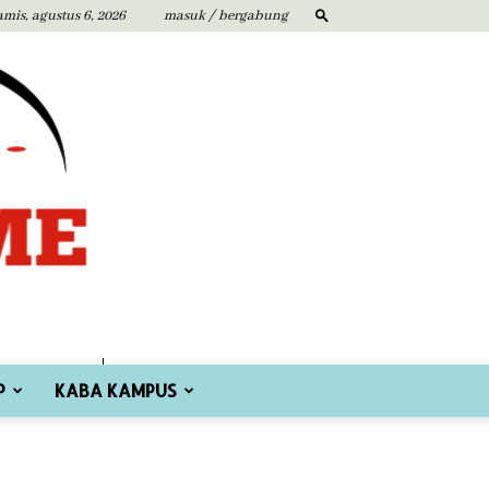
amis, agustus 6, 2026
masuk / bergabung
P
KABA KAMPUS