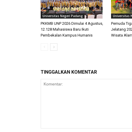
Universitas Negeri Padang
Universitas
PKKMB UNP 2026 Dimulai 4 Agustus,
Pemuda Tiga
12.128 Mahasiswa Baru Ikuti
Jelatang 20
Pembekalan Kampus Humanis
Wisata Alam
TINGGALKAN KOMENTAR