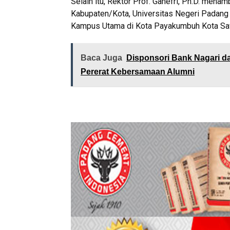
Selain itu, Rektor Prof. Ganefri, Ph.D. men
Kabupaten/Kota, Universitas Negeri Padang
Kampus Utama di Kota Payakumbuh Kota Sawa
Baca Juga
Disponsori Bank Nagari d
Pererat Kebersamaan Alumni