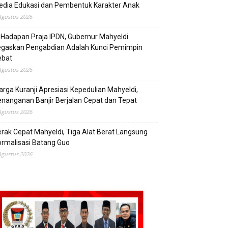
edia Edukasi dan Pembentuk Karakter Anak
Agustus 2026
 Hadapan Praja IPDN, Gubernur Mahyeldi
egaskan Pengabdian Adalah Kunci Pemimpin
ebat
Agustus 2026
rga Kuranji Apresiasi Kepedulian Mahyeldi,
nanganan Banjir Berjalan Cepat dan Tepat
Agustus 2026
rak Cepat Mahyeldi, Tiga Alat Berat Langsung
rmalisasi Batang Guo
Agustus 2026