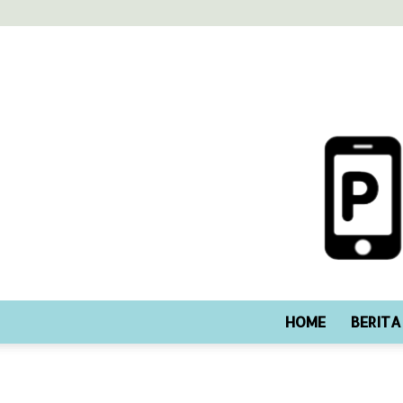
HOME
BERITA