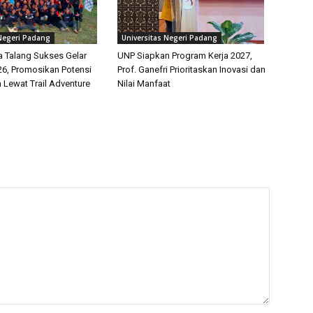
 Negeri Padang
Universitas Negeri Padang
 Talang Sukses Gelar
UNP Siapkan Program Kerja 2027,
26, Promosikan Potensi
Prof. Ganefri Prioritaskan Inovasi dan
 Lewat Trail Adventure
Nilai Manfaat