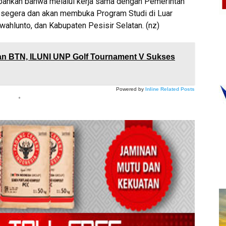
ambahkan bahwa melalui kerja sama dengan Pemerintah
 segera dan akan membuka Program Studi di Luar
hlunto, dan Kabupaten Pesisir Selatan. (nz)
an BTN, ILUNI UNP Golf Tournament V Sukses
Powered by
Inline Related Posts
*