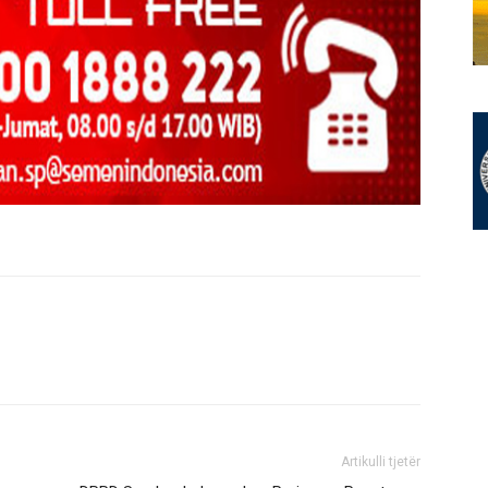
Artikulli tjetër