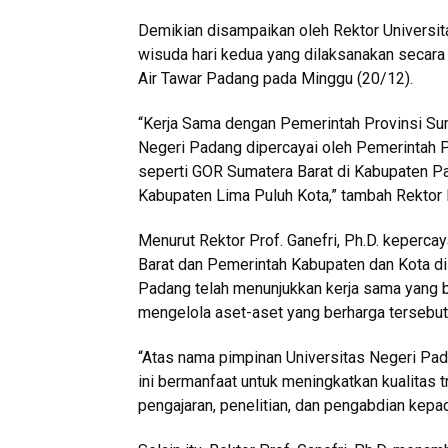
Demikian disampaikan oleh Rektor Universita
wisuda hari kedua yang dilaksanakan secara
Air Tawar Padang pada Minggu (20/12).
“Kerja Sama dengan Pemerintah Provinsi Sum
Negeri Padang dipercayai oleh Pemerintah P
seperti GOR Sumatera Barat di Kabupaten P
Kabupaten Lima Puluh Kota,” tambah Rektor P
Menurut Rektor Prof. Ganefri, Ph.D. keperca
Barat dan Pemerintah Kabupaten dan Kota d
Padang telah menunjukkan kerja sama yang
mengelola aset-aset yang berharga tersebut
“Atas nama pimpinan Universitas Negeri Pa
ini bermanfaat untuk meningkatkan kualitas t
pengajaran, penelitian, dan pengabdian kepad