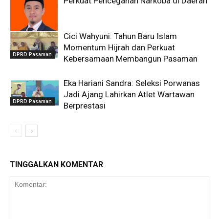
Perkuat Pencegahan Narkoba di Daerah
Cici Wahyuni: Tahun Baru Islam
DPRD Pasaman
Momentum Hijrah dan Perkuat
DPRD Pasaman
Kebersamaan Membangun Pasaman
Eka Hariani Sandra: Seleksi Porwanas
Jadi Ajang Lahirkan Atlet Wartawan
DPRD Pasaman
Berprestasi
TINGGALKAN KOMENTAR