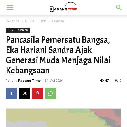
Beranda
DPRD
DPRD Pasaman
DPRD Pasaman
Pancasila Pemersatu Bangsa,
Eka Hariani Sandra Ajak
Generasi Muda Menjaga Nilai
Kebangsaan
Penulis
Padang Time
-
31 Mei 2026
47
0