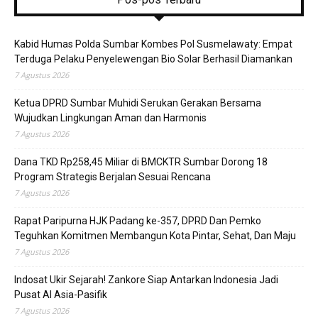
Kabid Humas Polda Sumbar Kombes Pol Susmelawaty: Empat
Terduga Pelaku Penyelewengan Bio Solar Berhasil Diamankan
7 Agustus 2026
Ketua DPRD Sumbar Muhidi Serukan Gerakan Bersama
Wujudkan Lingkungan Aman dan Harmonis
7 Agustus 2026
Dana TKD Rp258,45 Miliar di BMCKTR Sumbar Dorong 18
Program Strategis Berjalan Sesuai Rencana
7 Agustus 2026
Rapat Paripurna HJK Padang ke-357, DPRD Dan Pemko
Teguhkan Komitmen Membangun Kota Pintar, Sehat, Dan Maju
7 Agustus 2026
Indosat Ukir Sejarah! Zankore Siap Antarkan Indonesia Jadi
Pusat AI Asia-Pasifik
7 Agustus 2026