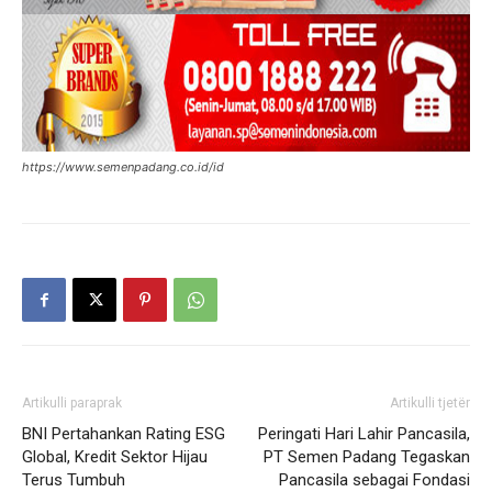
https://www.semenpadang.co.id/id
Artikulli paraprak
Artikulli tjetër
BNI Pertahankan Rating ESG
Peringati Hari Lahir Pancasila,
Global, Kredit Sektor Hijau
PT Semen Padang Tegaskan
Terus Tumbuh
Pancasila sebagai Fondasi