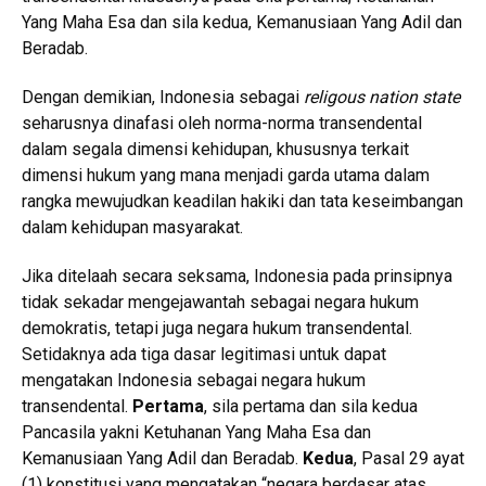
Yang Maha Esa dan sila kedua, Kemanusiaan Yang Adil dan
Beradab.
Dengan demikian, Indonesia sebagai
religous nation state
seharusnya dinafasi oleh norma-norma transendental
dalam segala dimensi kehidupan, khususnya terkait
dimensi hukum yang mana menjadi garda utama dalam
rangka mewujudkan keadilan hakiki dan tata keseimbangan
dalam kehidupan masyarakat.
Jika ditelaah secara seksama, Indonesia pada prinsipnya
tidak sekadar mengejawantah sebagai negara hukum
demokratis, tetapi juga negara hukum transendental.
Setidaknya ada tiga dasar legitimasi untuk dapat
mengatakan Indonesia sebagai negara hukum
transendental.
Pertama
, sila pertama dan sila kedua
Pancasila yakni Ketuhanan Yang Maha Esa dan
Kemanusiaan Yang Adil dan Beradab.
Kedua
, Pasal 29 ayat
(1) konstitusi yang mengatakan “negara berdasar atas