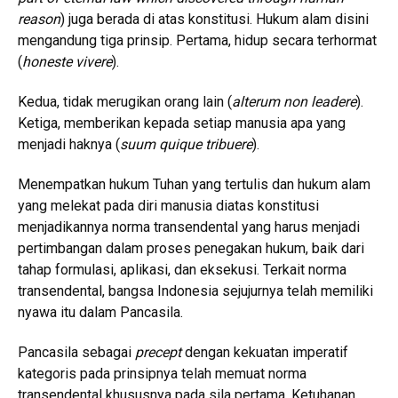
reason
) juga berada di atas konstitusi. Hukum alam disini
mengandung tiga prinsip. Pertama, hidup secara terhormat
(
honeste vivere
).
Kedua, tidak merugikan orang lain (
alterum non leadere
).
Ketiga, memberikan kepada setiap manusia apa yang
menjadi haknya (
suum quique tribuere
).
Menempatkan hukum Tuhan yang tertulis dan hukum alam
yang melekat pada diri manusia diatas konstitusi
menjadikannya norma transendental yang harus menjadi
pertimbangan dalam proses penegakan hukum, baik dari
tahap formulasi, aplikasi, dan eksekusi. Terkait norma
transendental, bangsa Indonesia sejujurnya telah memiliki
nyawa itu dalam Pancasila.
Pancasila sebagai
precept
dengan kekuatan imperatif
kategoris pada prinsipnya telah memuat norma
transendental khususnya pada sila pertama, Ketuhanan