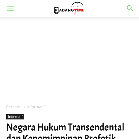
Beranda
Informatif
Informatif
Negara Hukum Transendental
dan Kepemimpinan Profetik