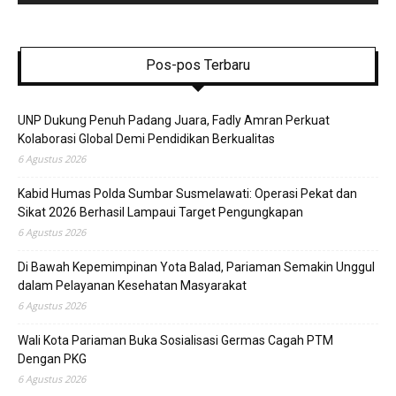
Pos-pos Terbaru
UNP Dukung Penuh Padang Juara, Fadly Amran Perkuat
Kolaborasi Global Demi Pendidikan Berkualitas
6 Agustus 2026
Kabid Humas Polda Sumbar Susmelawati: Operasi Pekat dan
Sikat 2026 Berhasil Lampaui Target Pengungkapan
6 Agustus 2026
Di Bawah Kepemimpinan Yota Balad, Pariaman Semakin Unggul
dalam Pelayanan Kesehatan Masyarakat
6 Agustus 2026
Wali Kota Pariaman Buka Sosialisasi Germas Cagah PTM
Dengan PKG
6 Agustus 2026