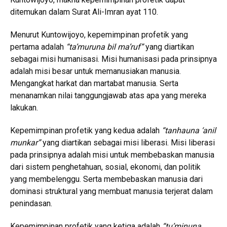
ditemukan dalam Surat Ali-Imran ayat 110.
Menurut Kuntowijoyo, kepemimpinan profetik yang
pertama adalah
“ta’muruna bil ma’ruf”
yang diartikan
sebagai misi humanisasi. Misi humanisasi pada prinsipnya
adalah misi besar untuk memanusiakan manusia.
Mengangkat harkat dan martabat manusia. Serta
menanamkan nilai tanggungjawab atas apa yang mereka
lakukan.
Kepemimpinan profetik yang kedua adalah
“tanhauna ‘anil
munkar”
yang diartikan sebagai misi liberasi. Misi liberasi
pada prinsipnya adalah misi untuk membebaskan manusia
dari sistem penghetahuan, sosial, ekonomi, dan politik
yang membelenggu. Serta membebaskan manusia dari
dominasi struktural yang membuat manusia terjerat dalam
penindasan.
Kepemimpinan profetik yang ketiga adalah
“tu’minuna