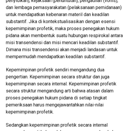
penyidikan), kejaksaan (penuntutan), pengadilan (vonis),
dan lembaga pemasyarakatan (pelaksanaan pemidanaan)
untuk mendapatkan kebenaran materil dan keadilan
substantif. Jika di kontekstualisasikan dengan esensi
kepemimpinan profetik, maka proses penegakan hukum
pidana akan membentuk suatu hubungan respirokal antara
misi transendensi dan misi mencari keadilan substantif.
Dimana misi transendensi akan menjadi landasan untuk
mempermudah mendapatkan keadilan substantif.
Kepemimpinan profetik sendiri mengandung dua
pengertian. Kepemimpinan secara struktur dan juga
kepemimpinan secara internal. Kepemimpinan profetik
secara struktur mengandung arti bahwa atasan dalam
proses penegakan hukum pidana di setiap tingkat
pemeriksaan harus mengejawantahkan nilai-nilai
kepemimpinan profetik.
Sedangkan kepemimpinan profetik secara internal