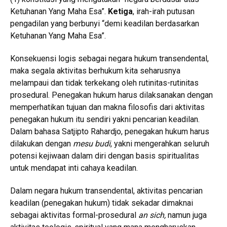
Ketuhanan Yang Maha Esa”.
Ketiga
, irah-irah putusan
pengadilan yang berbunyi “demi keadilan berdasarkan
Ketuhanan Yang Maha Esa”.
Konsekuensi logis sebagai negara hukum transendental,
maka segala aktivitas berhukum kita seharusnya
melampaui dan tidak terkekang oleh rutinitas-rutinitas
prosedural. Penegakan hukum harus dilaksanakan dengan
memperhatikan tujuan dan makna filosofis dari aktivitas
penegakan hukum itu sendiri yakni pencarian keadilan.
Dalam bahasa Satjipto Rahardjo, penegakan hukum harus
dilakukan dengan
mesu budi
, yakni mengerahkan seluruh
potensi kejiwaan dalam diri dengan basis spiritualitas
untuk mendapat inti cahaya keadilan.
Dalam negara hukum transendental, aktivitas pencarian
keadilan (penegakan hukum) tidak sekadar dimaknai
sebagai aktivitas formal-prosedural
an sich,
namun juga