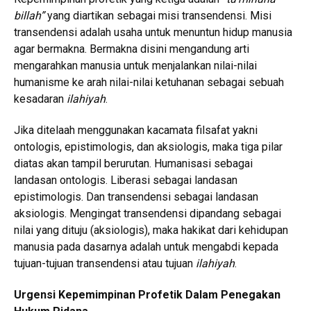
billah”
yang diartikan sebagai misi transendensi. Misi
transendensi adalah usaha untuk menuntun hidup manusia
agar bermakna. Bermakna disini mengandung arti
mengarahkan manusia untuk menjalankan nilai-nilai
humanisme ke arah nilai-nilai ketuhanan sebagai sebuah
kesadaran
ilahiyah
.
Jika ditelaah menggunakan kacamata filsafat yakni
ontologis, epistimologis, dan aksiologis, maka tiga pilar
diatas akan tampil berurutan. Humanisasi sebagai
landasan ontologis. Liberasi sebagai landasan
epistimologis. Dan transendensi sebagai landasan
aksiologis. Mengingat transendensi dipandang sebagai
nilai yang dituju (aksiologis), maka hakikat dari kehidupan
manusia pada dasarnya adalah untuk mengabdi kepada
tujuan-tujuan transendensi atau tujuan
ilahiyah
.
Urgensi Kepemimpinan Profetik Dalam Penegakan