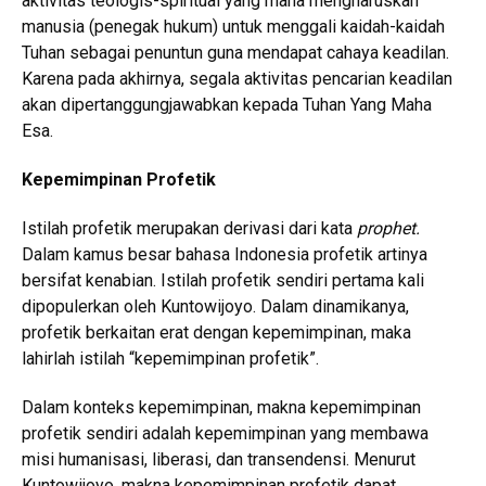
aktivitas teologis-spiritual yang mana mengharuskan
manusia (penegak hukum) untuk menggali kaidah-kaidah
Tuhan sebagai penuntun guna mendapat cahaya keadilan.
Karena pada akhirnya, segala aktivitas pencarian keadilan
akan dipertanggungjawabkan kepada Tuhan Yang Maha
Esa.
Kepemimpinan Profetik
Istilah profetik merupakan derivasi dari kata
prophet.
Dalam kamus besar bahasa Indonesia profetik artinya
bersifat kenabian. Istilah profetik sendiri pertama kali
dipopulerkan oleh Kuntowijoyo. Dalam dinamikanya,
profetik berkaitan erat dengan kepemimpinan, maka
lahirlah istilah “kepemimpinan profetik”.
Dalam konteks kepemimpinan, makna kepemimpinan
profetik sendiri adalah kepemimpinan yang membawa
misi humanisasi, liberasi, dan transendensi. Menurut
Kuntowijoyo, makna kepemimpinan profetik dapat