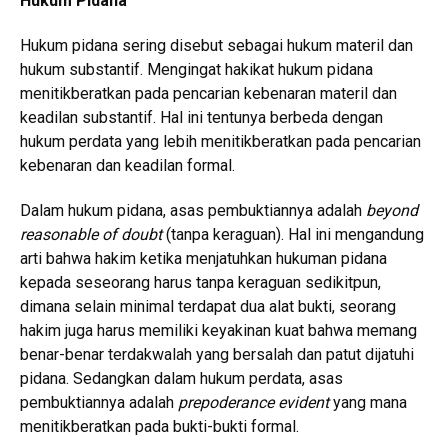
Hukum Pidana
Hukum pidana sering disebut sebagai hukum materil dan
hukum substantif. Mengingat hakikat hukum pidana
menitikberatkan pada pencarian kebenaran materil dan
keadilan substantif. Hal ini tentunya berbeda dengan
hukum perdata yang lebih menitikberatkan pada pencarian
kebenaran dan keadilan formal.
Dalam hukum pidana, asas pembuktiannya adalah
beyond
reasonable of doubt
(tanpa keraguan). Hal ini mengandung
arti bahwa hakim ketika menjatuhkan hukuman pidana
kepada seseorang harus tanpa keraguan sedikitpun,
dimana selain minimal terdapat dua alat bukti, seorang
hakim juga harus memiliki keyakinan kuat bahwa memang
benar-benar terdakwalah yang bersalah dan patut dijatuhi
pidana. Sedangkan dalam hukum perdata, asas
pembuktiannya adalah
prepoderance evident
yang mana
menitikberatkan pada bukti-bukti formal.