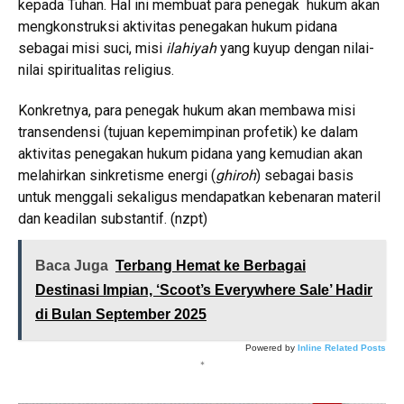
kepada Tuhan. Hal ini membuat para penegak hukum akan
mengkonstruksi aktivitas penegakan hukum pidana
sebagai misi suci, misi
ilahiyah
yang kuyup dengan nilai-
nilai spiritualitas religius.
Konkretnya, para penegak hukum akan membawa misi
transendensi (tujuan kepemimpinan profetik) ke dalam
aktivitas penegakan hukum pidana yang kemudian akan
melahirkan sinkretisme energi (
ghiroh
) sebagai basis
untuk menggali sekaligus mendapatkan kebenaran materil
dan keadilan substantif. (nzpt)
Baca Juga
Terbang Hemat ke Berbagai
Destinasi Impian, ‘Scoot’s Everywhere Sale’ Hadir
di Bulan September 2025
Powered by
Inline Related Posts
*