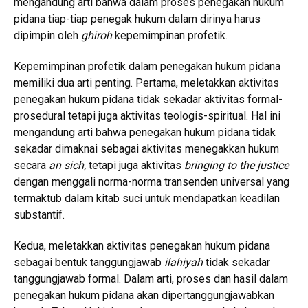
mengandung arti bahwa dalam proses penegakan hukum
pidana tiap-tiap penegak hukum dalam dirinya harus
dipimpin oleh
ghiroh
kepemimpinan profetik.
Kepemimpinan profetik dalam penegakan hukum pidana
memiliki dua arti penting. Pertama, meletakkan aktivitas
penegakan hukum pidana tidak sekadar aktivitas formal-
prosedural tetapi juga aktivitas teologis-spiritual. Hal ini
mengandung arti bahwa penegakan hukum pidana tidak
sekadar dimaknai sebagai aktivitas menegakkan hukum
secara
an sich,
tetapi juga aktivitas
bringing to the justice
dengan menggali norma-norma transenden universal yang
termaktub dalam kitab suci untuk mendapatkan keadilan
substantif.
Kedua, meletakkan aktivitas penegakan hukum pidana
sebagai bentuk tanggungjawab
ilahiyah
tidak sekadar
tanggungjawab formal. Dalam arti, proses dan hasil dalam
penegakan hukum pidana akan dipertanggungjawabkan