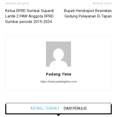
Artikulli paraprak
Artikulli tjetër
Ketua DPRD Sumbar Supardi
Bupati Hendrajoni Resmikan
Lantik 2 PAW Anggota DPRD
Gedung Pelayanan Di Tapan
Sumbar periode 2019-2024
Padang Time
https://www.padangtime.com
ARTIKEL TERKAIT
DARI PENULIS