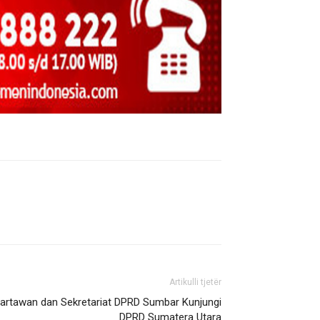
Artikulli tjetër
artawan dan Sekretariat DPRD Sumbar Kunjungi
DPRD Sumatera Utara