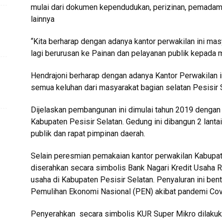
mulai dari dokumen kependudukan, perizinan, pemadam
lainnya
“Kita berharap dengan adanya kantor perwakilan ini masy
lagi berurusan ke Painan dan pelayanan publik kepada 
Hendrajoni berharap dengan adanya Kantor Perwakilan
semua keluhan dari masyarakat bagian selatan Pesisir
Dijelaskan pembangunan ini dimulai tahun 2019 dengan 
Kabupaten Pesisir Selatan. Gedung ini dibangun 2 lanta
publik dan rapat pimpinan daerah.
Selain peresmian pemakaian kantor perwakilan Kabupat
diserahkan secara simbolis Bank Nagari Kredit Usaha 
usaha di Kabupaten Pesisir Selatan. Penyaluran ini be
Pemulihan Ekonomi Nasional (PEN) akibat pandemi Cov
Penyerahkan secara simbolis KUR Super Mikro dilakuka