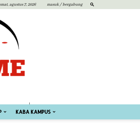
umat, agustus 7, 2026
masuk / bergabung
P
KABA KAMPUS