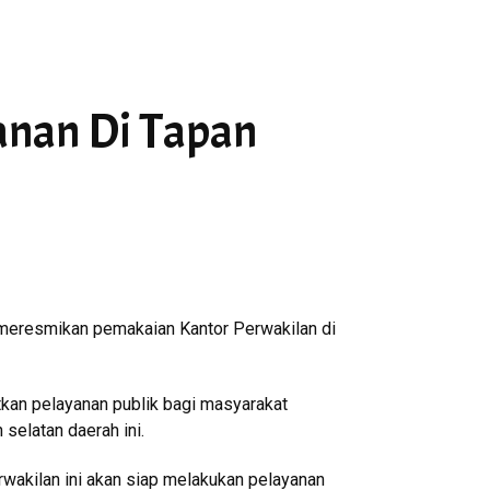
anan Di Tapan
 meresmikan pemakaian Kantor Perwakilan di
kan pelayanan publik bagi masyarakat
 selatan daerah ini.
rwakilan ini akan siap melakukan pelayanan