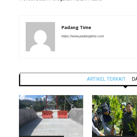
Padang Time
https://www.padangtime.com
ARTIKEL TERKAIT
D