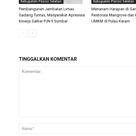
Kabupaten Pesisir Selatan
Kabupaten Pesisir Selatan
Pembangunan Jembatan Limau
Menanam Harapan di Gari
Gadang Tuntas, Masyarakat Apresiasi
Restorasi Mangrove dan 
Kinerja Satker PJN II Sumbar
UMKM di Pulau Karam
TINGGALKAN KOMENTAR