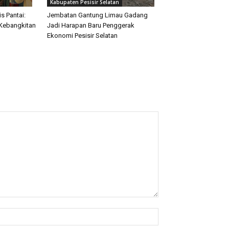
Kabupaten Pesisir Selatan
s Pantai:
Jembatan Gantung Limau Gadang
Kebangkitan
Jadi Harapan Baru Penggerak
Ekonomi Pesisir Selatan