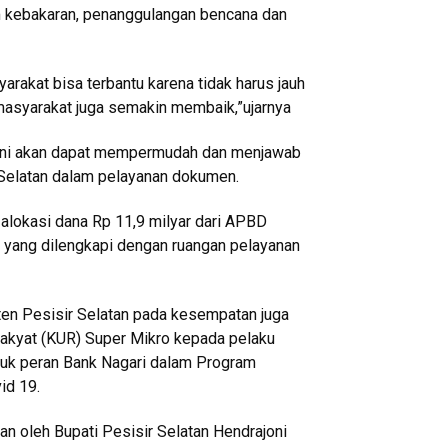
 kebakaran, penanggulangan bencana dan
arakat bisa terbantu karena tidak harus jauh
masyarakat juga semakin membaik,”ujarnya
 ini akan dapat mempermudah dan menjawab
 Selatan dalam pelayanan dokumen.
alokasi dana Rp 11,9 milyar dari APBD
i yang dilengkapi dengan ruangan pelayanan
en Pesisir Selatan pada kesempatan juga
Rakyat (KUR) Super Mikro kepada pelaku
ntuk peran Bank Nagari dalam Program
id 19.
n oleh Bupati Pesisir Selatan Hendrajoni