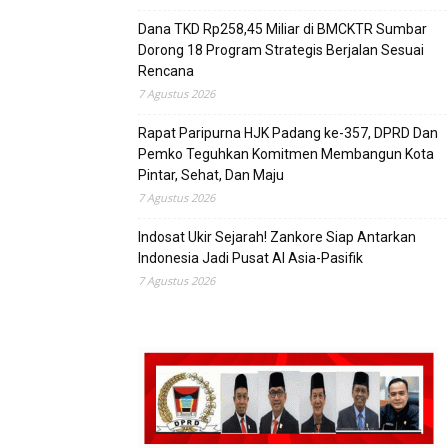
Dana TKD Rp258,45 Miliar di BMCKTR Sumbar
Dorong 18 Program Strategis Berjalan Sesuai
Rencana
7 Agustus 2026
Rapat Paripurna HJK Padang ke-357, DPRD Dan
Pemko Teguhkan Komitmen Membangun Kota
Pintar, Sehat, Dan Maju
7 Agustus 2026
Indosat Ukir Sejarah! Zankore Siap Antarkan
Indonesia Jadi Pusat AI Asia-Pasifik
7 Agustus 2026