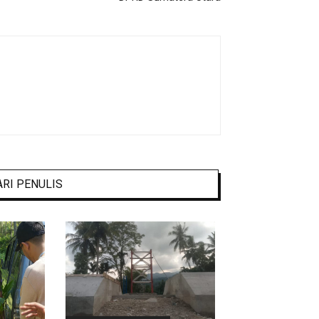
ARI PENULIS