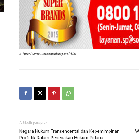
https://www.semenpadang.co.id/id
Artikulli paraprak
Negara Hukum Transendental dan Kepemimpinan
W
Profetik Dalam Penegakan Hukum Pidana