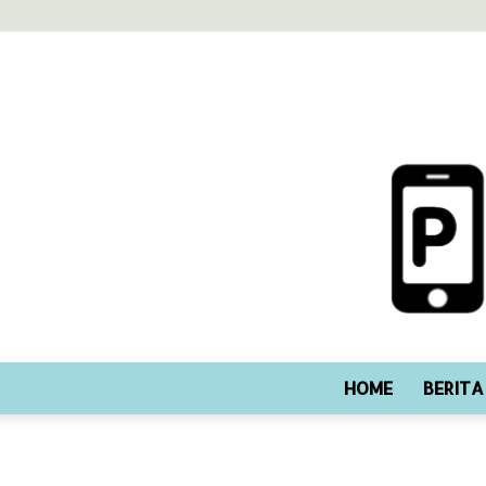
HOME
BERITA