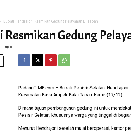
Bupati Hendrajoni Resmikan Gedung Pelayanan Di Tapan
Time
i Resmikan Gedung Pelay
0
PadangTIME.com – Bupati Pesisir Selatan, Hendrajoni
Kecamatan Basa Ampek Balai Tapan, Kamis(17/12).
Dimana tujuan pembangunan gedung ini untuk mendekat
Pesisir Selatan, khususnya warga yang tinggal di bagian
Menurut Hendrajoni setelah mulai beroperasi, kantor pe