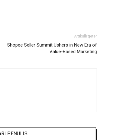
Artikulli tjetër
Shopee Seller Summit Ushers in New Era of
Value-Based Marketing
ARI PENULIS