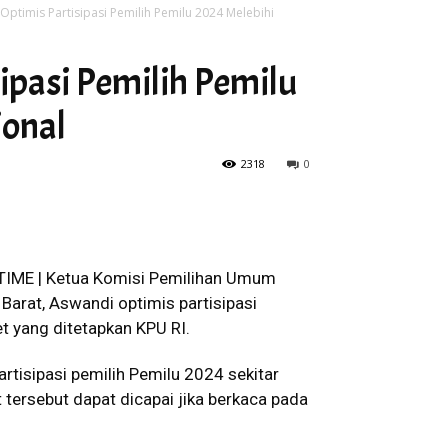
Optimis Partisipasi Pemilih Pemilu 2024 Melebihi
ipasi Pemilih Pemilu
ional
2318
0
TIME | Ketua Komisi Pemilihan Umum
Barat, Aswandi optimis partisipasi
et yang ditetapkan KPU RI.
rtisipasi pemilih Pemilu 2024 sekitar
 tersebut dapat dicapai jika berkaca pada