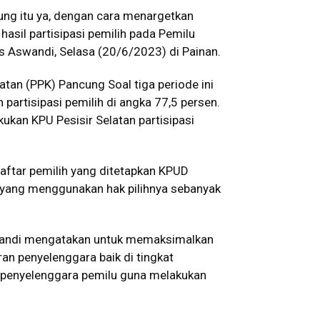
kung itu ya, dengan cara menargetkan
asil partisipasi pemilih pada Pemilu
elas Aswandi, Selasa (20/6/2023) di Painan.
atan (PPK) Pancung Soal tiga periode ini
artisipasi pemilih di angka 77,5 persen.
ukan KPU Pesisir Selatan partisipasi
daftar pemilih yang ditetapkan KPUD
t, yang menggunakan hak pilihnya sebanyak
swandi mengatakan untuk memaksimalkan
an penyelenggara baik di tingkat
 penyelenggara pemilu guna melakukan