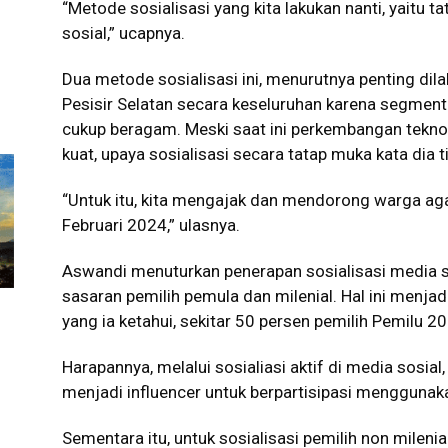
“Metode sosialisasi yang kita lakukan nanti, yait
sosial,” ucapnya.
Dua metode sosialisasi ini, menurutnya penting di
Pesisir Selatan secara keseluruhan karena segmenta
cukup beragam. Meski saat ini perkembangan tekno
kuat
,
upaya sosialisasi secara tatap muka kata dia t
“Untuk itu, kita mengajak dan mendorong warga ag
Februari 2024,” ulasnya.
Aswandi menuturkan penerapan sosialisasi media s
sasaran pemilih pemula dan milenial. Hal ini menjad
yang ia ketahui, sekitar 50 persen pemilih Pemilu 
Harapannya, melalui sosialiasi aktif di media sosial
menjadi influencer untuk berpartisipasi menggunaka
Sementara itu, untuk sosialisasi pemilih non mileni