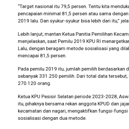
“Target nasional itu 79,5 persen. Tentu kita mendu
pencapaian minimal 81,5 persen atau sama dengan h
2019 lalu. Dan syukur-syukur bisa lebih dari itu,” j
Lebih lanjut, mantan Ketua Panitia Pemilihan Kecam
menjelaskan, saat Pemilu 2019 KPU RI menargetkan p
Lalu, dengan beragam metode sosialisasi yang dilak
mencapai 81,5 persen.
Pada pemilu 2019 itu, jumlah pemilih berdasarkan 
sebanyak 331.250 pemilih. Dari total data tersebu
270.120 orang.
Ketua KPU Pesisir Selatan periode 2023-2028, A
itu, pihaknya bersama rekan anggota KPUD dan jajar
kecamatan dan nagari, mengaktifkan fungsi-fungsi
sosialisasi dengan dua metode.