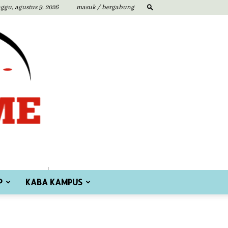
ggu, agustus 9, 2026
masuk / bergabung
P
KABA KAMPUS