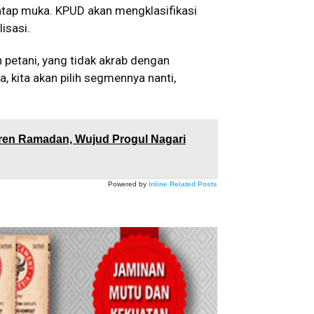
tatap muka. KPUD akan mengklasifikasi
isasi.
n petani, yang tidak akrab dengan
, kita akan pilih segmennya nanti,
)
ren Ramadan, Wujud Progul Nagari
Powered by
Inline Related Posts