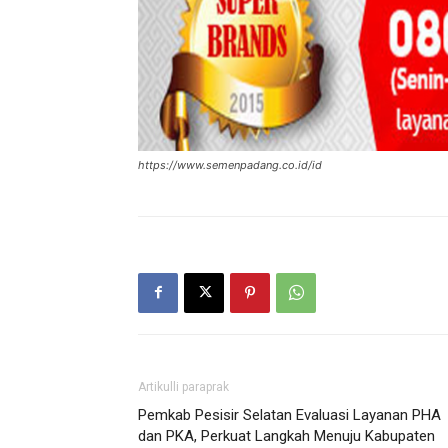
https://www.semenpadang.co.id/id
Artikulli paraprak
Pemkab Pesisir Selatan Evaluasi Layanan PHA
dan PKA, Perkuat Langkah Menuju Kabupaten