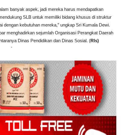
 dalam banyak aspek, jadi mereka harus mendapatkan
 mendukung SLB untuk memiliki bidang khusus di struktur
uai dengan kebutuhan mereka,” ungkap Sri Kumala Dewi.
bar menghadirkan sejumlah Organisasi Perangkat Daerah
taranya Dinas Pendidikan dan Dinas Sosial. (
Rls)
*