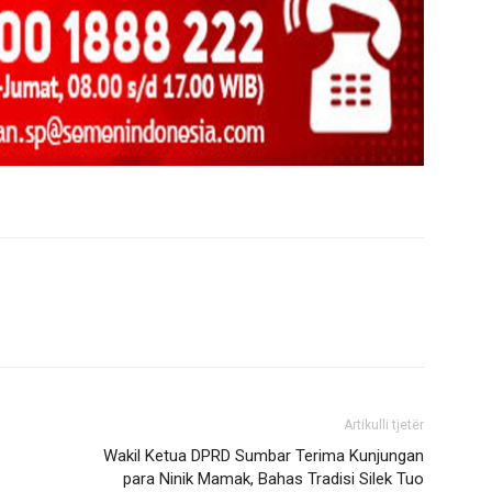
Artikulli tjetër
Wakil Ketua DPRD Sumbar Terima Kunjungan
para Ninik Mamak, Bahas Tradisi Silek Tuo