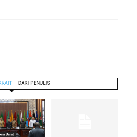
RKAIT
DARI PENULIS
ra Barat