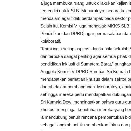
a juga membuka ruang untuk dilakukan kajian l
tersendiri untuk SLB. Menurutnya, secara kel
mendalam agar tidak berdampak pada sektor pe
Selain itu, Komisi V juga mengajak MKKS SLB u
Pendidikan dan DPRD, agar permasalahan dan k
kolaboratif.
“Kami ingin setiap aspirasi dari kepala sekolah
dan terbuka sangat penting agar semua pihak
pendidikan inklusif di Sumatera Barat,” pungkas
Anggota Komisi V DPRD Sumbar, Sri Kumala D
mendapatkan perhatian khusus dalam sektor pend
daerah dalam pembangunan. Menurutnya, anak-ana
sehingga mereka perlu mendapatkan dukungan y
Sri Kumala Dewi mengingatkan bahwa guru-guru 
khusus, mengingat kebutuhan mereka yang be
ia mendukung penuh rencana pembentukan bida
sebagai langkah untuk memberikan fokus dan p