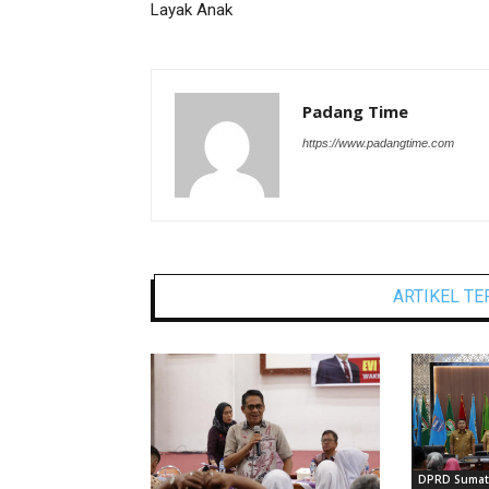
Layak Anak
Padang Time
https://www.padangtime.com
ARTIKEL TE
DPRD Sumate