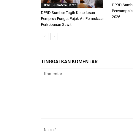
DPRD Sumbar
DPRD Sumatera Barat
Penyampaia
DPRD Sumbar Tagih Keseriusan
2026
Pemprov Pungut Pajak Air Permukaan
Perkebunan Sawit
TINGGALKAN KOMENTAR