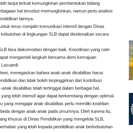
ebih lanjut terkait kemungkinan pembentukan bidang
embagaan hal tersebut memungkinkan, namun perlu analisis
ndidikan lainnya.
ntuk terus menjalin komunikasi intensif dengan Dinas
ebutuhan di lingkungan SLB dapat diselesaikan secara
 SLB bisa diakomodasi dengan baik. Koordinasi yang rutin
 dapat mengambil langkah bersama demi kemajuan
 Lazuardi.
ewi, menegaskan bahwa anak-anak disabilitas harus
idikan dan tidak boleh terpinggirkan dari kontribusi
k disabilitas telah tertinggal dalam berbagai hal,
ang lebih intensif agar dapat berkembang dengan optimal.
yang mengajar anak disabilitas perlu memiliki keahlian
rbeda dengan anak-anak pada umumnya. Oleh karena itu,
ng khusus di Dinas Pendidikan yang mengelola SLB,
erhatian yang lebih kepada pendidikan anak berkebutuhan