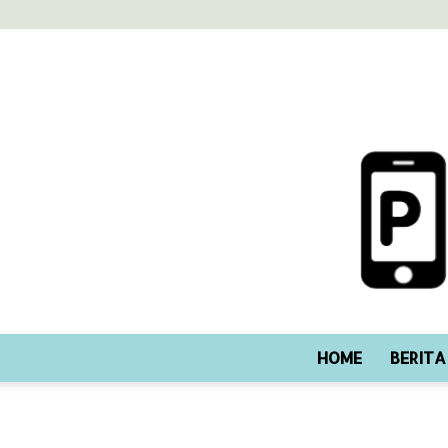
HOME
BERITA