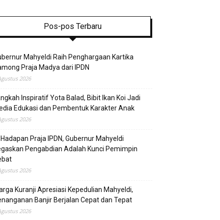
Pos-pos Terbaru
bernur Mahyeldi Raih Penghargaan Kartika
mong Praja Madya dari IPDN
Agustus 2026
ngkah Inspiratif Yota Balad, Bibit Ikan Koi Jadi
edia Edukasi dan Pembentuk Karakter Anak
Agustus 2026
 Hadapan Praja IPDN, Gubernur Mahyeldi
egaskan Pengabdian Adalah Kunci Pemimpin
ebat
Agustus 2026
rga Kuranji Apresiasi Kepedulian Mahyeldi,
nanganan Banjir Berjalan Cepat dan Tepat
Agustus 2026