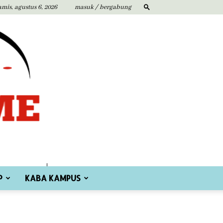
amis, agustus 6, 2026
masuk / bergabung
P
KABA KAMPUS