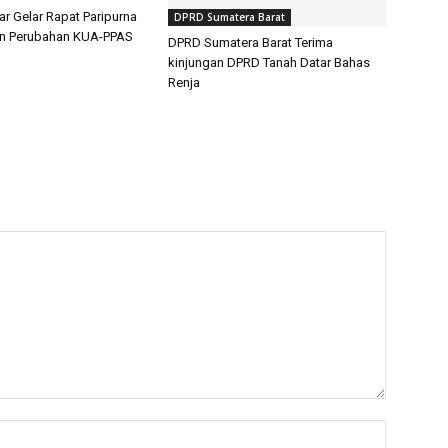
 Gelar Rapat Paripurna
DPRD Sumatera Barat
n Perubahan KUA-PPAS
DPRD Sumatera Barat Terima
kinjungan DPRD Tanah Datar Bahas
Renja