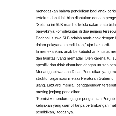
menegaskan bahwa pendidikan bagi anak berk
terfokus dan tidak bisa disatukan dengan peng
“Selama ini SLB masih dikelola dalam satu b
banyaknya kompleksitas di dua jenjang tersebut
Padahal, siswa SLB adalah anak-anak dengan 
dalam pelayanan pendidikan,” ujar Lazuardi.
Ia menekankan, anak berkebutuhan khusus mem
dan fasilitasi yang memadai. Oleh karena itu,
spesifik dan tidak disatukan dengan urusan pe
Menanggapi wacana Dinas Pendidikan yang m
struktur organisasi melalui Peraturan Gubernur
ulang. Lazuardi menilai, penggabungan tersebu
masing jenjang pendidikan.
“Komisi V mendorong agar pengusulan Pergub i
kebijakan yang diambil tanpa pertimbangan m
pendidikan,” tegasnya.