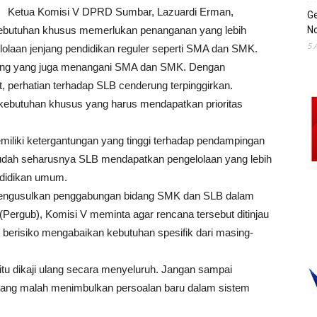
Ketua Komisi V DPRD Sumbar, Lazuardi Erman,
Ge
ebutuhan khusus memerlukan penanganan yang lebih
No
5 
elolaan jenjang pendidikan reguler seperti SMA dan SMK.
idang yang juga menangani SMA dan SMK. Dengan
, perhatian terhadap SLB cenderung terpinggirkan.
kebutuhan khusus yang harus mendapatkan prioritas
iliki ketergantungan yang tinggi terhadap pendampingan
 sudah seharusnya SLB mendapatkan pengelolaan yang lebih
ndidikan umum.
engusulkan penggabungan bidang SMK dan SLB dalam
 (Pergub), Komisi V meminta agar rencana tersebut ditinjau
t berisiko mengabaikan kebutuhan spesifik dari masing-
tu dikaji ulang secara menyeluruh. Jangan sampai
atang malah menimbulkan persoalan baru dalam sistem