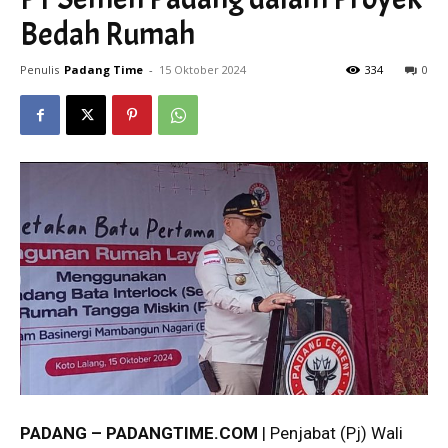
Bedah Rumah
Penulis
Padang Time
-
15 Oktober 2024
334
0
PADANG – PADANGTIME.COM
| Penjabat (Pj) Wali