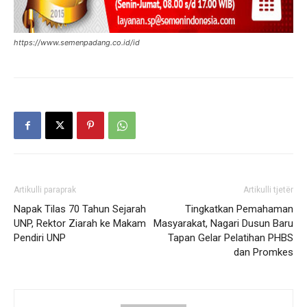
https://www.semenpadang.co.id/id
Artikulli paraprak
Artikulli tjetër
Napak Tilas 70 Tahun Sejarah
Tingkatkan Pemahaman
UNP, Rektor Ziarah ke Makam
Masyarakat, Nagari Dusun Baru
Pendiri UNP
Tapan Gelar Pelatihan PHBS
dan Promkes