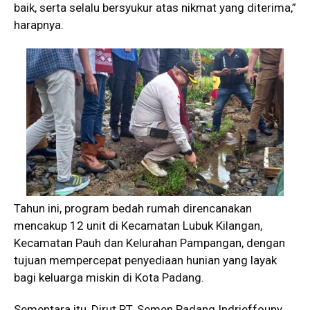
baik, serta selalu bersyukur atas nikmat yang diterima,”
harapnya.
Tahun ini, program bedah rumah direncanakan
mencakup 12 unit di Kecamatan Lubuk Kilangan,
Kecamatan Pauh dan Kelurahan Pampangan, dengan
tujuan mempercepat penyediaan hunian yang layak
bagi keluarga miskin di Kota Padang.
Sementara itu, Dirut PT. Semen Padang Indrieffouny