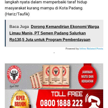
langkah nyata dalam memperbaiki taraf hidup
masyarakat kurang mampu di Kota Padang.
(Hariz/Taufik)
Baca Juga
Dorong Kemandirian Ekonomi Warga
Limau Manis, PT Semen Padang Salurkan
Rp130,5 Juta untuk Program Pemberdayaan
Powered by
Inline Related Posts
*