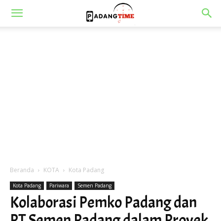
Beranda
KOTA
Kota Padang
Kota Padang
Pariwara
Semen Padang
Kolaborasi Pemko Padang dan
PT Semen Padang dalam Proyek