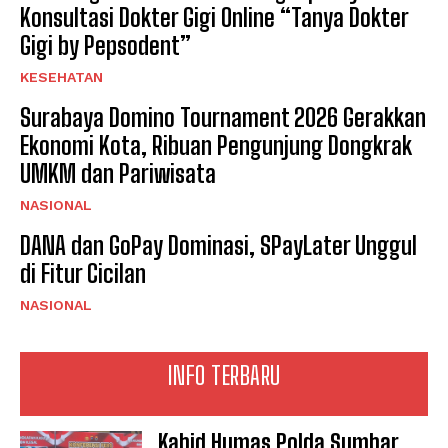
Konsultasi Dokter Gigi Online “Tanya Dokter
Gigi by Pepsodent”
KESEHATAN
Surabaya Domino Tournament 2026 Gerakkan
Ekonomi Kota, Ribuan Pengunjung Dongkrak
UMKM dan Pariwisata
NASIONAL
DANA dan GoPay Dominasi, SPayLater Unggul
di Fitur Cicilan
NASIONAL
INFO TERBARU
Kabid Humas Polda Sumbar