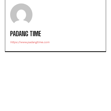
PADANG TIME
https://www.padangtime.com