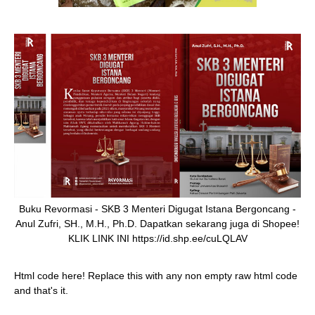
Buku Revormasi - SKB 3 Menteri Digugat Istana Bergoncang -
Anul Zufri, SH., M.H., Ph.D. Dapatkan sekarang juga di Shopee!
KLIK LINK INI https://id.shp.ee/cuLQLAV
Html code here! Replace this with any non empty raw html code
and that's it.