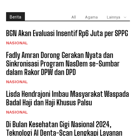
Berita
All
Agama
Lainnya
BGN Akan Evaluasi Insentif Rp6 Juta per SPPG
NASIONAL
Fadly Amran Dorong Gerakan Nyata dan
Sinkronisasi Program NasDem se-Sumbar
dalam Rakor DPW dan DPD
NASIONAL
Lisda Hendrajoni Imbau Masyarakat Waspada
Badal Haji dan Haji Khusus Palsu
NASIONAL
Di Bulan Kesehatan Gigi Nasional 2024,
Teknologi AI Denta-Scan Lengkapi Layanan