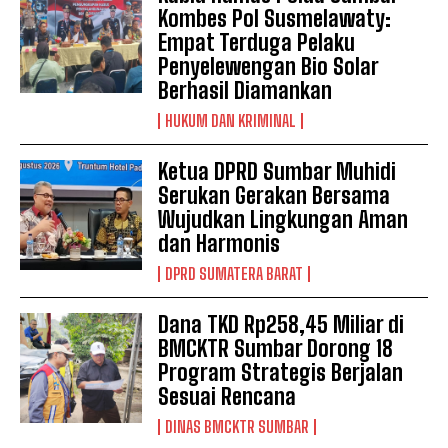
Kombes Pol Susmelawaty:
Empat Terduga Pelaku
Penyelewengan Bio Solar
Berhasil Diamankan
HUKUM DAN KRIMINAL
Ketua DPRD Sumbar Muhidi
Serukan Gerakan Bersama
Wujudkan Lingkungan Aman
dan Harmonis
DPRD SUMATERA BARAT
Dana TKD Rp258,45 Miliar di
BMCKTR Sumbar Dorong 18
Program Strategis Berjalan
Sesuai Rencana
DINAS BMCKTR SUMBAR