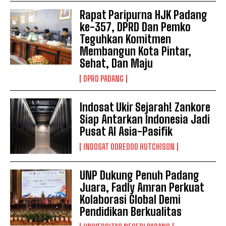
Rapat Paripurna HJK Padang
ke-357, DPRD Dan Pemko
Teguhkan Komitmen
Membangun Kota Pintar,
Sehat, Dan Maju
DPRD PADANG
Indosat Ukir Sejarah! Zankore
Siap Antarkan Indonesia Jadi
Pusat AI Asia-Pasifik
INDOSAT OOREDOO HUTCHISON
UNP Dukung Penuh Padang
Juara, Fadly Amran Perkuat
Kolaborasi Global Demi
Pendidikan Berkualitas