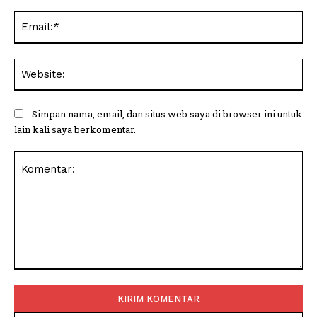
Ema
Web
Simpan nama, email, dan situs web saya di browser ini untuk
lain kali saya berkomentar.
Komentar: