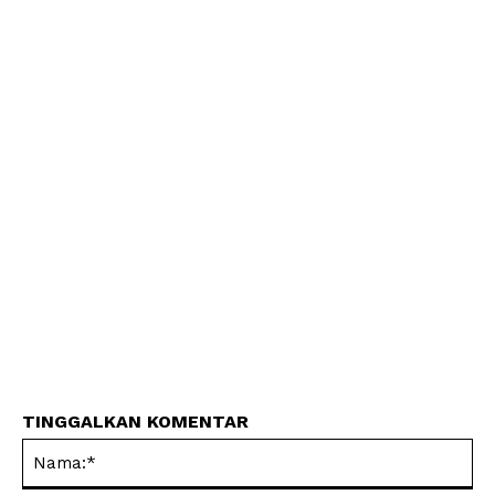
TINGGALKAN KOMENTAR
Na