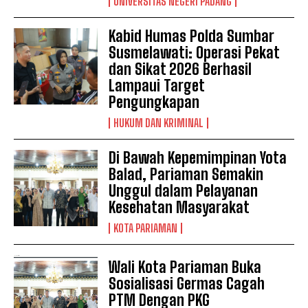
UNIVERSITAS NEGERI PADANG
Kabid Humas Polda Sumbar
Susmelawati: Operasi Pekat
dan Sikat 2026 Berhasil
Lampaui Target
Pengungkapan
HUKUM DAN KRIMINAL
Di Bawah Kepemimpinan Yota
Balad, Pariaman Semakin
Unggul dalam Pelayanan
Kesehatan Masyarakat
KOTA PARIAMAN
Wali Kota Pariaman Buka
Sosialisasi Germas Cagah
PTM Dengan PKG