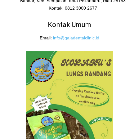
Bandar, Kec. Sempalan, Kota Pekanbaru, Riau 28153
Kontak: 0812 3000 2677
Kontak Umum
Email:
info@gaiadentalclinic.id