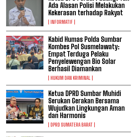
Ada Alasan Polisi Melakukan
Kekerasan terhadap Rakyat
INFORMATIF
Kabid Humas Polda Sumbar
Kombes Pol Susmelawaty:
Empat Terduga Pelaku
Penyelewengan Bio Solar
Berhasil Diamankan
HUKUM DAN KRIMINAL
Ketua DPRD Sumbar Muhidi
Serukan Gerakan Bersama
Wujudkan Lingkungan Aman
dan Harmonis
DPRD SUMATERA BARAT