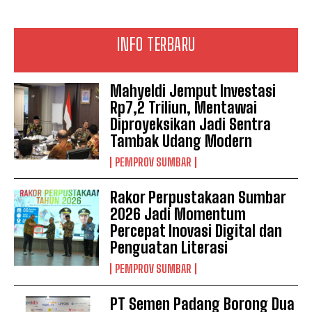
INFO TERBARU
Mahyeldi Jemput Investasi
Rp7,2 Triliun, Mentawai
Diproyeksikan Jadi Sentra
Tambak Udang Modern
PEMPROV SUMBAR
Rakor Perpustakaan Sumbar
2026 Jadi Momentum
Percepat Inovasi Digital dan
Penguatan Literasi
PEMPROV SUMBAR
PT Semen Padang Borong Dua