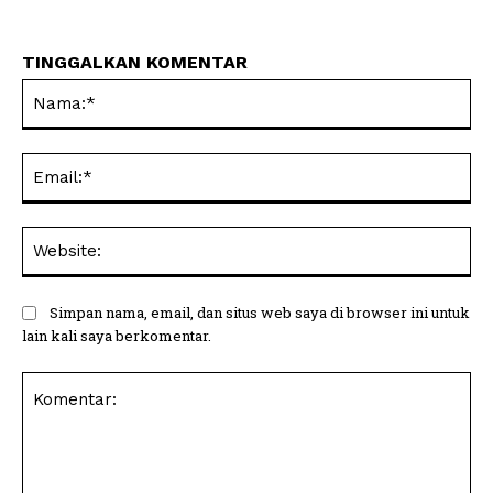
TINGGALKAN KOMENTAR
Na
Ema
Web
Simpan nama, email, dan situs web saya di browser ini untuk
lain kali saya berkomentar.