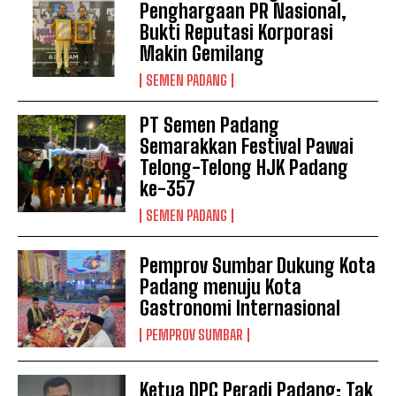
Penghargaan PR Nasional,
Bukti Reputasi Korporasi
Makin Gemilang
SEMEN PADANG
PT Semen Padang
Semarakkan Festival Pawai
Telong-Telong HJK Padang
ke-357
SEMEN PADANG
Pemprov Sumbar Dukung Kota
Padang menuju Kota
Gastronomi Internasional
PEMPROV SUMBAR
Ketua DPC Peradi Padang: Tak