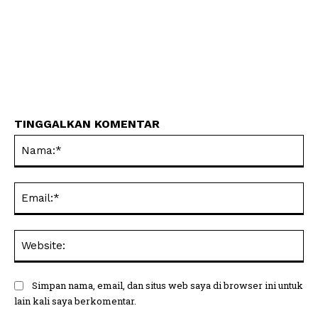
TINGGALKAN KOMENTAR
Na
Ema
Web
Simpan nama, email, dan situs web saya di browser ini untuk
lain kali saya berkomentar.