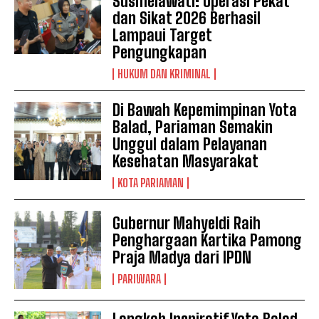
Susmelawati: Operasi Pekat
dan Sikat 2026 Berhasil
Lampaui Target
Pengungkapan
HUKUM DAN KRIMINAL
Di Bawah Kepemimpinan Yota
Balad, Pariaman Semakin
Unggul dalam Pelayanan
Kesehatan Masyarakat
KOTA PARIAMAN
Gubernur Mahyeldi Raih
Penghargaan Kartika Pamong
Praja Madya dari IPDN
PARIWARA