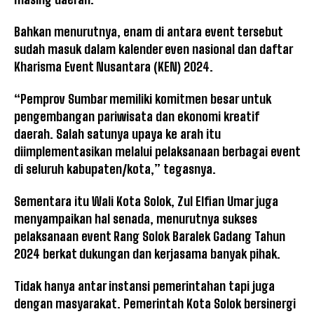
Bahkan menurutnya, enam di antara event tersebut
sudah masuk dalam kalender even nasional dan daftar
Kharisma Event Nusantara (KEN) 2024.
“Pemprov Sumbar memiliki komitmen besar untuk
pengembangan pariwisata dan ekonomi kreatif
daerah. Salah satunya upaya ke arah itu
diimplementasikan melalui pelaksanaan berbagai event
di seluruh kabupaten/kota,” tegasnya.
Sementara itu Wali Kota Solok, Zul Elfian Umar juga
menyampaikan hal senada, menurutnya sukses
pelaksanaan event Rang Solok Baralek Gadang Tahun
2024 berkat dukungan dan kerjasama banyak pihak.
Tidak hanya antar instansi pemerintahan tapi juga
dengan masyarakat. Pemerintah Kota Solok bersinergi