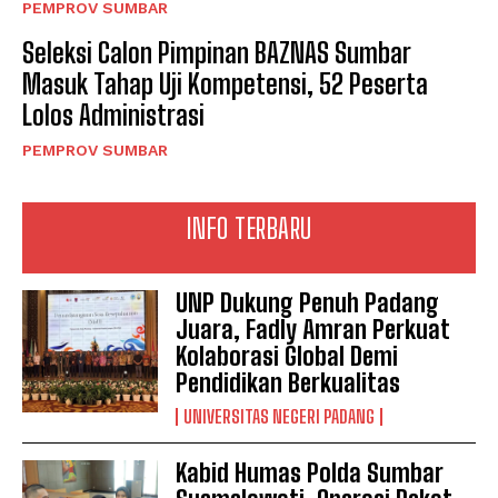
PEMPROV SUMBAR
Seleksi Calon Pimpinan BAZNAS Sumbar
Masuk Tahap Uji Kompetensi, 52 Peserta
Lolos Administrasi
PEMPROV SUMBAR
INFO TERBARU
UNP Dukung Penuh Padang
Juara, Fadly Amran Perkuat
Kolaborasi Global Demi
Pendidikan Berkualitas
UNIVERSITAS NEGERI PADANG
Kabid Humas Polda Sumbar