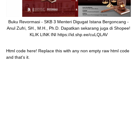
Buku Revormasi - SKB 3 Menteri Digugat Istana Bergoncang -
Anul Zufri, SH., M.H., Ph.D. Dapatkan sekarang juga di Shopee!
KLIK LINK INI https://id.shp.ee/cuLQLAV
Html code here! Replace this with any non empty raw html code
and that's it.