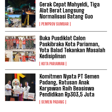
Gerak Cepat Mahyeldi, Tiga
Alat Berat Langsung
Normalisasi Batang Guo
PEMPROV SUMBAR
Buka Pusdiklat Calon
Paskibraka Kota Pariaman,
Yota Balad Tekankan Masalah
Kedisiplinan
KOTA PARIAMAN
Komitmen Nyata PT Semen
Padang, Ratusan Anak
Karyawan Raih Beasiswa
Pendidikan Rp303,5 Juta
SEMEN PADANG