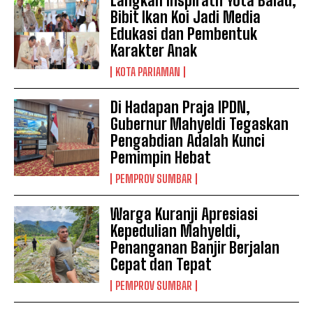
Langkah Inspiratif Yota Balad,
Bibit Ikan Koi Jadi Media
Edukasi dan Pembentuk
Karakter Anak
KOTA PARIAMAN
Di Hadapan Praja IPDN,
Gubernur Mahyeldi Tegaskan
Pengabdian Adalah Kunci
Pemimpin Hebat
PEMPROV SUMBAR
Warga Kuranji Apresiasi
Kepedulian Mahyeldi,
Penanganan Banjir Berjalan
Cepat dan Tepat
PEMPROV SUMBAR