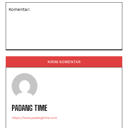
Komentar:
PADANG TIME
https://www.padangtime.com