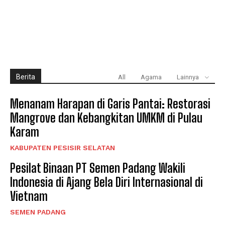
Berita
All
Agama
Lainnya
Menanam Harapan di Garis Pantai: Restorasi
Mangrove dan Kebangkitan UMKM di Pulau
Karam
KABUPATEN PESISIR SELATAN
Pesilat Binaan PT Semen Padang Wakili
Indonesia di Ajang Bela Diri Internasional di
Vietnam
SEMEN PADANG