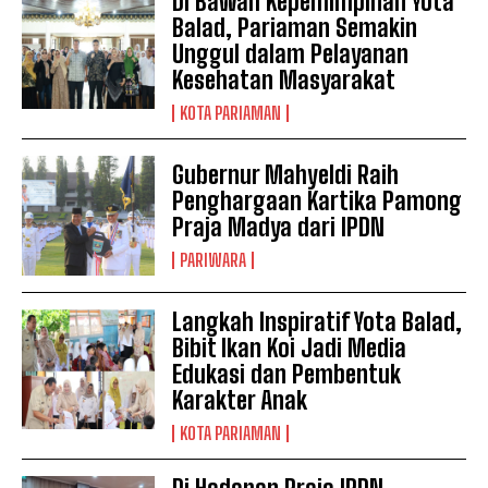
Di Bawah Kepemimpinan Yota
Balad, Pariaman Semakin
Unggul dalam Pelayanan
Kesehatan Masyarakat
KOTA PARIAMAN
Gubernur Mahyeldi Raih
Penghargaan Kartika Pamong
Praja Madya dari IPDN
PARIWARA
Langkah Inspiratif Yota Balad,
Bibit Ikan Koi Jadi Media
Edukasi dan Pembentuk
Karakter Anak
KOTA PARIAMAN