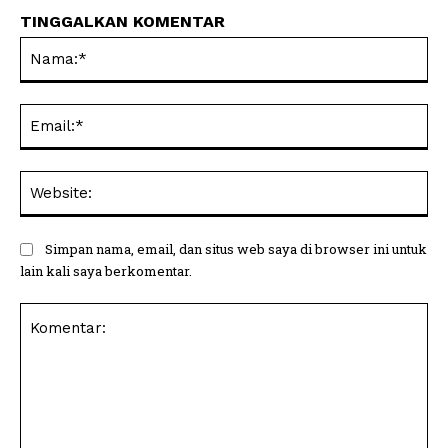
TINGGALKAN KOMENTAR
Na
Ema
Web
Simpan nama, email, dan situs web saya di browser ini untuk
lain kali saya berkomentar.