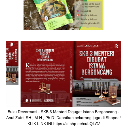
Buku Revormasi - SKB 3 Menteri Digugat Istana Bergoncang -
Anul Zufri, SH., M.H., Ph.D. Dapatkan sekarang juga di Shopee!
KLIK LINK INI https://id.shp.ee/cuLQLAV