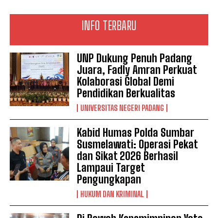
INFO TERBARU
UNP Dukung Penuh Padang
Juara, Fadly Amran Perkuat
Kolaborasi Global Demi
Pendidikan Berkualitas
UNIVERSITAS NEGERI PADANG
Kabid Humas Polda Sumbar
Susmelawati: Operasi Pekat
dan Sikat 2026 Berhasil
Lampaui Target
Pengungkapan
HUKUM DAN KRIMINAL