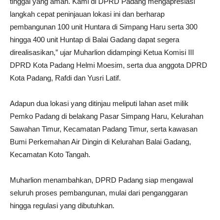
tinggal yang aman. Kami di DPRD Padang mengapresiasi
langkah cepat peninjauan lokasi ini dan berharap
pembangunan 100 unit Huntara di Simpang Haru serta 300
hingga 400 unit Huntap di Balai Gadang dapat segera
direalisasikan,” ujar Muharlion didampingi Ketua Komisi III
DPRD Kota Padang Helmi Moesim, serta dua anggota DPRD
Kota Padang, Rafdi dan Yusri Latif.
Adapun dua lokasi yang ditinjau meliputi lahan aset milik
Pemko Padang di belakang Pasar Simpang Haru, Kelurahan
Sawahan Timur, Kecamatan Padang Timur, serta kawasan
Bumi Perkemahan Air Dingin di Kelurahan Balai Gadang,
Kecamatan Koto Tangah.
Muharlion menambahkan, DPRD Padang siap mengawal
seluruh proses pembangunan, mulai dari penganggaran
hingga regulasi yang dibutuhkan.