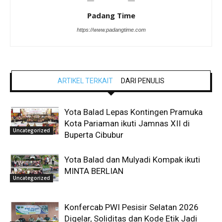
Padang Time
https://www.padangtime.com
ARTIKEL TERKAIT
DARI PENULIS
Yota Balad Lepas Kontingen Pramuka
Kota Pariaman ikuti Jamnas XII di
Uncategorized
Buperta Cibubur
Yota Balad dan Mulyadi Kompak ikuti
MINTA BERLIAN
Uncategorized
Konfercab PWI Pesisir Selatan 2026
Digelar, Soliditas dan Kode Etik Jadi