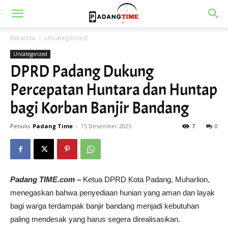
Beranda
Uncategorized
Uncategorized
DPRD Padang Dukung
Percepatan Huntara dan Huntap
bagi Korban Banjir Bandang
Penulis
Padang Time
-
15 Desember 2025
7
0
Padang TIME.com –
Ketua DPRD Kota Padang, Muharlion,
menegaskan bahwa penyediaan hunian yang aman dan layak
bagi warga terdampak banjir bandang menjadi kebutuhan
paling mendesak yang harus segera direalisasikan.