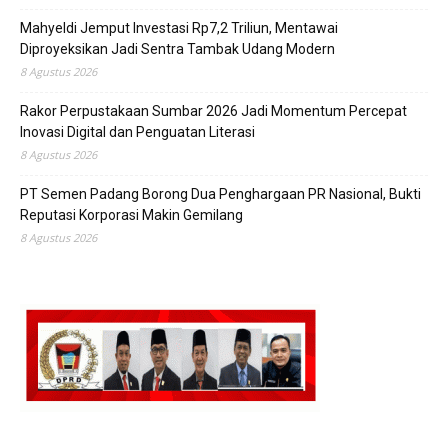
Mahyeldi Jemput Investasi Rp7,2 Triliun, Mentawai
Diproyeksikan Jadi Sentra Tambak Udang Modern
8 Agustus 2026
Rakor Perpustakaan Sumbar 2026 Jadi Momentum Percepat
Inovasi Digital dan Penguatan Literasi
8 Agustus 2026
PT Semen Padang Borong Dua Penghargaan PR Nasional, Bukti
Reputasi Korporasi Makin Gemilang
8 Agustus 2026