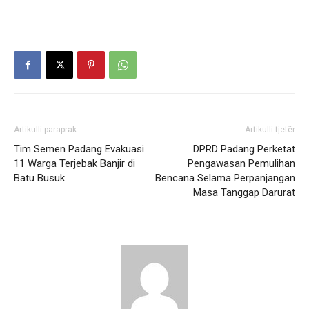
Artikulli paraprak
Artikulli tjetër
Tim Semen Padang Evakuasi
DPRD Padang Perketat
11 Warga Terjebak Banjir di
Pengawasan Pemulihan
Batu Busuk
Bencana Selama Perpanjangan
Masa Tanggap Darurat