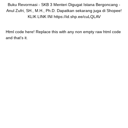
Buku Revormasi - SKB 3 Menteri Digugat Istana Bergoncang -
Anul Zufri, SH., M.H., Ph.D. Dapatkan sekarang juga di Shopee!
KLIK LINK INI https://id.shp.ee/cuLQLAV
Html code here! Replace this with any non empty raw html code
and that's it.