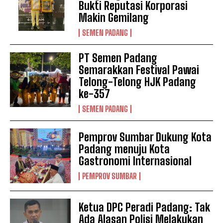
Bukti Reputasi Korporasi
Makin Gemilang
SEMEN PADANG
PT Semen Padang
Semarakkan Festival Pawai
Telong-Telong HJK Padang
ke-357
SEMEN PADANG
Pemprov Sumbar Dukung Kota
Padang menuju Kota
Gastronomi Internasional
PEMPROV SUMBAR
Ketua DPC Peradi Padang: Tak
Ada Alasan Polisi Melakukan