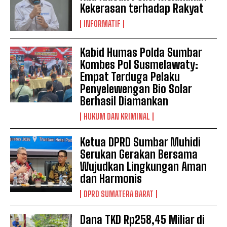
Kekerasan terhadap Rakyat
INFORMATIF
Kabid Humas Polda Sumbar
Kombes Pol Susmelawaty:
Empat Terduga Pelaku
Penyelewengan Bio Solar
Berhasil Diamankan
HUKUM DAN KRIMINAL
Ketua DPRD Sumbar Muhidi
Serukan Gerakan Bersama
Wujudkan Lingkungan Aman
dan Harmonis
DPRD SUMATERA BARAT
Dana TKD Rp258,45 Miliar di