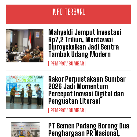
INFO TERBARU
Mahyeldi Jemput Investasi
Rp7,2 Triliun, Mentawai
Diproyeksikan Jadi Sentra
Tambak Udang Modern
PEMPROV SUMBAR
Rakor Perpustakaan Sumbar
2026 Jadi Momentum
Percepat Inovasi Digital dan
Penguatan Literasi
PEMPROV SUMBAR
PT Semen Padang Borong Dua
Penghargaan PR Nasional,