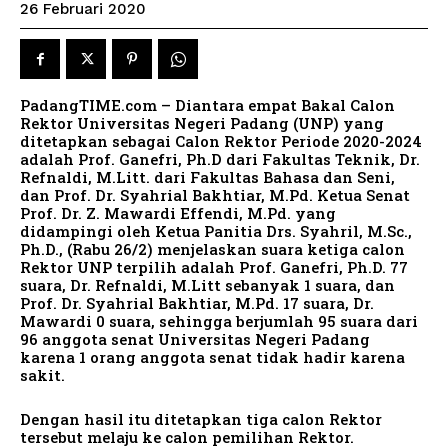
26 Februari 2020
PadangTIME.com – Diantara empat Bakal Calon
Rektor Universitas Negeri Padang (UNP) yang
ditetapkan sebagai Calon Rektor Periode 2020-2024
adalah Prof. Ganefri, Ph.D dari Fakultas Teknik, Dr.
Refnaldi, M.Litt. dari Fakultas Bahasa dan Seni,
dan Prof. Dr. Syahrial Bakhtiar, M.Pd. Ketua Senat
Prof. Dr. Z. Mawardi Effendi, M.Pd. yang
didampingi oleh Ketua Panitia Drs. Syahril, M.Sc.,
Ph.D., (Rabu 26/2) menjelaskan suara ketiga calon
Rektor UNP terpilih adalah Prof. Ganefri, Ph.D. 77
suara, Dr. Refnaldi, M.Litt sebanyak 1 suara, dan
Prof. Dr. Syahrial Bakhtiar, M.Pd. 17 suara, Dr.
Mawardi 0 suara, sehingga berjumlah 95 suara dari
96 anggota senat Universitas Negeri Padang
karena 1 orang anggota senat tidak hadir karena
sakit.
Dengan hasil itu ditetapkan tiga calon Rektor
tersebut melaju ke calon pemilihan Rektor.