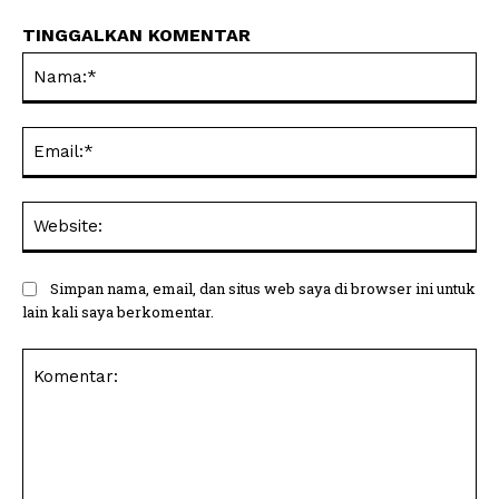
TINGGALKAN KOMENTAR
Na
Ema
Web
Simpan nama, email, dan situs web saya di browser ini untuk
lain kali saya berkomentar.