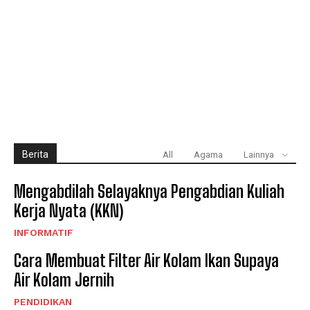
Berita
All
Agama
Lainnya
Mengabdilah Selayaknya Pengabdian Kuliah
Kerja Nyata (KKN)
INFORMATIF
Cara Membuat Filter Air Kolam Ikan Supaya
Air Kolam Jernih
PENDIDIKAN