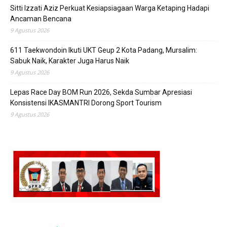
Sitti Izzati Aziz Perkuat Kesiapsiagaan Warga Ketaping Hadapi
Ancaman Bencana
9 Agustus 2026
611 Taekwondoin Ikuti UKT Geup 2 Kota Padang, Mursalim:
Sabuk Naik, Karakter Juga Harus Naik
9 Agustus 2026
Lepas Race Day BOM Run 2026, Sekda Sumbar Apresiasi
Konsistensi IKASMANTRI Dorong Sport Tourism
9 Agustus 2026