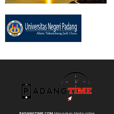
PADANGTIME.COM
Merupakan Media online