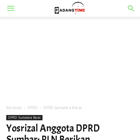
Beranda
DPRD
DPRD Sumatera Barat
DPRD Sumatera Barat
Yosrizal Anggota DPRD
Sumbar: PLN Berikan