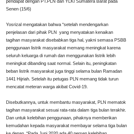
pendapat dengan PT.PLN dan YLKI Sumatera Barat pada
Senen (15/6)
Yosrizal mengatakan bahwa “setelah mendengarkan
penjelasan dari pihak PLN yang menyatakan kenaikan
tagihan masyarakat disebabkan tiga hal, yakni semasa PSBB
penggunaan listrik masyarakat memang meningkat karena
seluruh keluarga di rumah dan menggunakan listrik lebih
meningkat dibanding saat normal. Selain itu, peningkatan
beban listrik masyarakat juga tinggi selama bulan Ramadan
1441 Hijriah. Setelah itu petugas PLN memang tidak turun
mencatat meteran warga akibat Covid-19.
Disebutkannya, untuk membantu masyarakat, PLN mematok
tagihan masyarakat sesuai rata-rata dalam tiga bulan terakhir.
Dan untuk kelebihan penggunaan, pihaknya memberikan
kemudahan kepada masyarakat membayar selama tiga bulan
ke depan. “Pada Juni 2020 ada 40 persen kelebihan