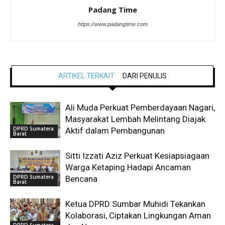
Padang Time
https://www.padangtime.com
ARTIKEL TERKAIT
DARI PENULIS
Ali Muda Perkuat Pemberdayaan Nagari,
Masyarakat Lembah Melintang Diajak
DPRD Sumatera
Aktif dalam Pembangunan
Barat
Sitti Izzati Aziz Perkuat Kesiapsiagaan
Warga Ketaping Hadapi Ancaman
DPRD Sumatera
Bencana
Barat
Ketua DPRD Sumbar Muhidi Tekankan
Kolaborasi, Ciptakan Lingkungan Aman
DPRD Sumatera