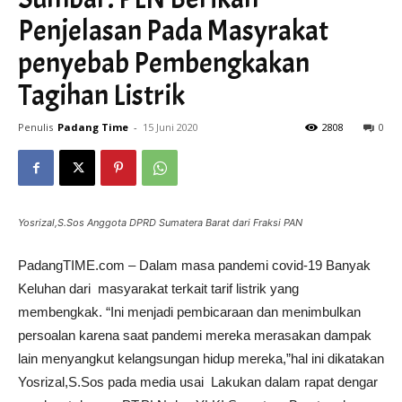
Penjelasan Pada Masyrakat
penyebab Pembengkakan
Tagihan Listrik
Penulis
Padang Time
-
15 Juni 2020
2808
0
Yosrizal,S.Sos Anggota DPRD Sumatera Barat dari Fraksi PAN
PadangTIME.com – Dalam masa pandemi covid-19 Banyak
Keluhan dari masyarakat terkait tarif listrik yang
membengkak. “Ini menjadi pembicaraan dan menimbulkan
persoalan karena saat pandemi mereka merasakan dampak
lain menyangkut kelangsungan hidup mereka,”hal ini dikatakan
Yosrizal,S.Sos pada media usai Lakukan dalam rapat dengar