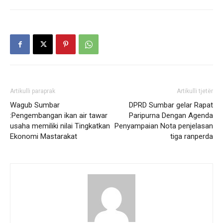
Artikulli paraprak
Artikulli tjetër
Wagub Sumbar
DPRD Sumbar gelar Rapat
:Pengembangan ikan air tawar
Paripurna Dengan Agenda
usaha memiliki nilai Tingkatkan
Penyampaian Nota penjelasan
Ekonomi Mastarakat
tiga ranperda