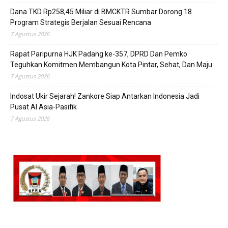
Dana TKD Rp258,45 Miliar di BMCKTR Sumbar Dorong 18
Program Strategis Berjalan Sesuai Rencana
7 Agustus 2026
Rapat Paripurna HJK Padang ke-357, DPRD Dan Pemko
Teguhkan Komitmen Membangun Kota Pintar, Sehat, Dan Maju
7 Agustus 2026
Indosat Ukir Sejarah! Zankore Siap Antarkan Indonesia Jadi
Pusat AI Asia-Pasifik
7 Agustus 2026