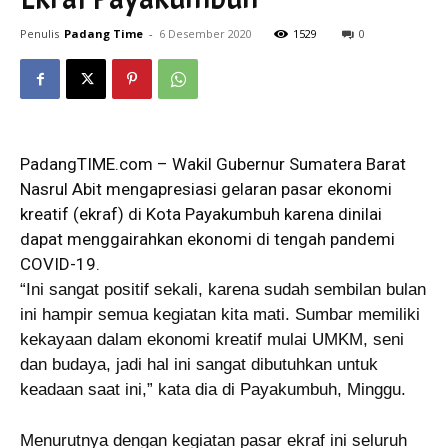
Penulis
Padang Time
-
6 Desember 2020
1529
0
PadangTIME.com – Wakil Gubernur Sumatera Barat
Nasrul Abit mengapresiasi gelaran pasar ekonomi
kreatif (ekraf) di Kota Payakumbuh karena dinilai
dapat menggairahkan ekonomi di tengah pandemi
COVID-19.
“Ini sangat positif sekali, karena sudah sembilan bulan
ini hampir semua kegiatan kita mati. Sumbar memiliki
kekayaan dalam ekonomi kreatif mulai UMKM, seni
dan budaya, jadi hal ini sangat dibutuhkan untuk
keadaan saat ini,” kata dia di Payakumbuh, Minggu.
Menurutnya dengan kegiatan pasar ekraf ini seluruh