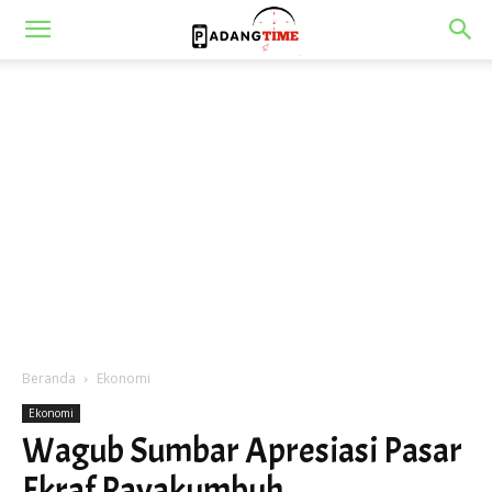
Beranda
Ekonomi
Ekonomi
Wagub Sumbar Apresiasi Pasar
Ekraf Payakumbuh