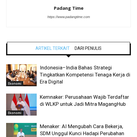
Padang Time
https://www.padangtime.com
ARTIKEL TERKAIT
DARI PENULIS
Indonesia–India Bahas Strategi
Tingkatkan Kompetensi Tenaga Kerja di
Era Digital
Ekonomi
Kemnaker: Perusahaan Wajib Terdaftar
di WLKP untuk Jadi Mitra MagangHub
Ekonomi
Menaker: AI Mengubah Cara Bekerja,
SDM Unggul Kunci Hadapi Perubahan