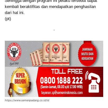
Sehingga dengan program ini pelaku tersebut dapat
kembali beraktifitas dan mendapatkan penghasilan
dari hal ini.
(pt)
*
https://www.semenpadang.co.id/id